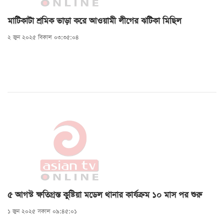
মাটিকাটা শ্রমিক ভাড়া করে আওয়ামী লীগের ঝটিকা মিছিল
২ জুন ২০২৫ বিকাল ০৩:৩৫:০৪
৫ আগস্ট ক্ষতিগ্রস্ত কুষ্টিয়া মডেল থানার কার্যক্রম ১০ মাস পর শুরু
১ জুন ২০২৫ সকাল ০৯:৪৫:০১