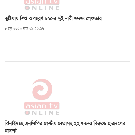
কুষ্টিয়ায় শিশু অপহরণ চক্রের দুই নারী সদস্য গ্রেফতার
৮ জুন ২০২৬ রাত ০৯:২৫:১৭
ঝিনাইদহে এনসিপির কেন্দ্রীয় নেতাসহ ২২ জনের বিরুদ্ধে ছাত্রদলের
মামলা