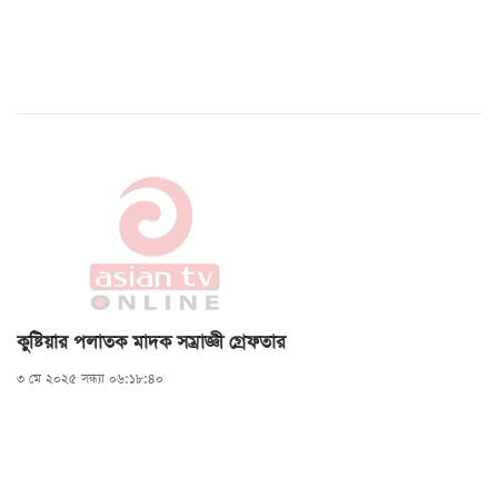
কুষ্টিয়ার পলাতক মাদক সম্রাজ্ঞী গ্রেফতার
৩ মে ২০২৫ সন্ধ্যা ০৬:১৮:৪০