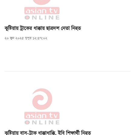
কুষ্টিয়ায় ট্রাকের ধাক্কায় ছাত্রদল নেতা নিহত
২০ জুন ২০২৫ দুপুর ১২:৫৭:০২
কুষ্টিয়ায় বাস-ট্রাক ধাক্কাধাক্কি, ইবি শিক্ষার্থী নিহত