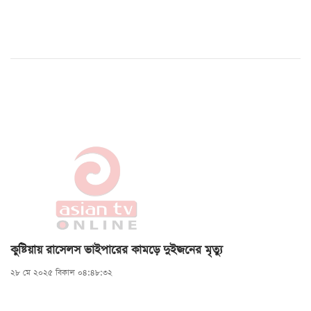
কুষ্টিয়ায় রাসেলস ভাইপারের কামড়ে দুইজনের মৃত্যু
২৮ মে ২০২৫ বিকাল ০৪:৪৮:৩২