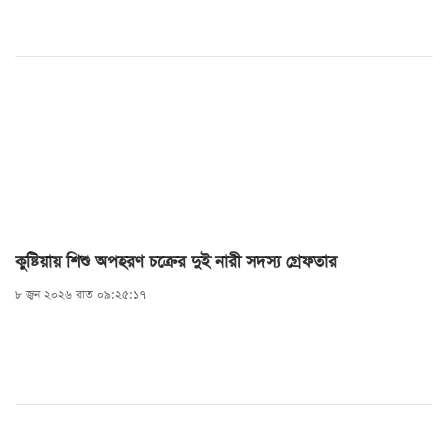
কুষ্টিয়ায় শিশু অপহরণ চক্রের দুই নারী সদস্য গ্রেফতার
৮ জুন ২০২৬ রাত ০৯:২৫:১৭