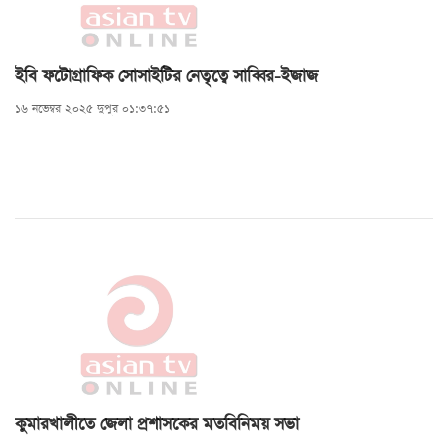
ইবি ফটোগ্রাফিক সোসাইটির নেতৃত্বে সাব্বির-ইজাজ
১৬ নভেম্বর ২০২৫ দুপুর ০১:৩৭:৫১
কুমারখালীতে জেলা প্রশাসকের মতবিনিময় সভা