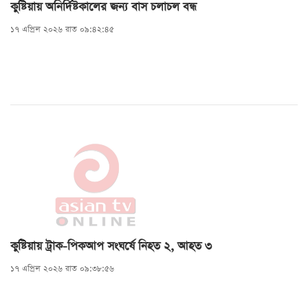
কুষ্টিয়ায় অনির্দিষ্টকালের জন্য বাস চলাচল বন্ধ
১৭ এপ্রিল ২০২৬ রাত ০৯:৪২:৪৫
কুষ্টিয়ায় ট্রাক-পিকআপ সংঘর্ষে নিহত ২, আহত ৩
১৭ এপ্রিল ২০২৬ রাত ০৯:৩৮:৫৬