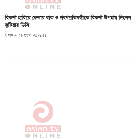
রিকশা হারিয়ে ফেলায় বাক ও শ্রবণপ্রতিবন্ধীকে রিকশা উপহার দিলেন
কুষ্টিয়ার ডিসি
২ মার্চ ২০২৬ দুপুর ০২:১৬:৫৪