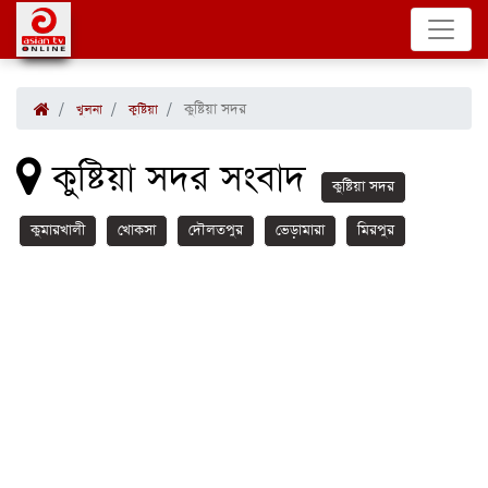
কুষ্টিয়া সদর
খুলনা
কুষ্টিয়া
কুষ্টিয়া সদর সংবাদ
কুষ্টিয়া সদর
কুমারখালী
খোকসা
দৌলতপুর
ভেড়ামারা
মিরপুর