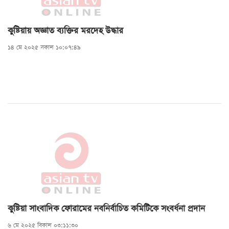
কুষ্টিয়ায় অজ্ঞাত ব্যক্তির মরদেহ উদ্ধার
১৪ মে ২০২৫ সকাল ১০:০৭:৪৯
কুষ্টিয়া সাংবাদিক ফোরামের নবনির্বাচিত কমিটিকে সংবর্ধনা প্রদান
৬ মে ২০২৫ বিকাল ০৩:১১:৩০