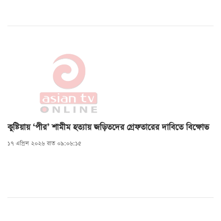
কুষ্টিয়ায় ‘পীর’ শামীম হত্যায় জড়িতদের গ্রেফতারের দাবিতে বিক্ষোভ
১৭ এপ্রিল ২০২৬ রাত ০৯:০৬:১৫