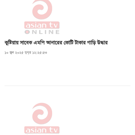
কুষ্টিয়ায় সাবেক এমপি আনারের কোটি টাকার গাড়ি উদ্ধার
১০ জুন ২০২৫ দুপুর ১২:২৫:৫৩