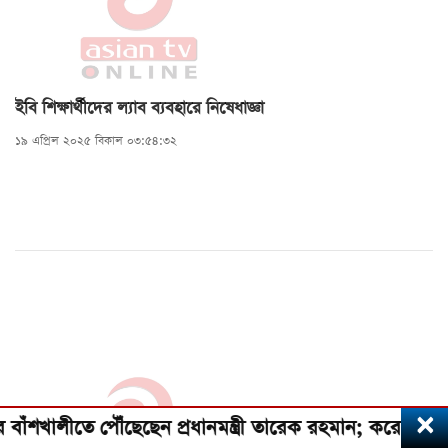
ইবি শিক্ষার্থীদের ল্যাব ব্যবহারে নিষেধাজ্ঞা
১৯ এপ্রিল ২০২৫ বিকাল ০৩:৫৪:৩২
×
খালীতে পৌঁছেছেন প্রধানমন্ত্রী তারেক রহমান; করেছেন মাতারবা