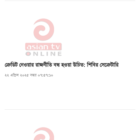
ক্রেডিট নেওয়ার রাজনীতি বন্ধ হওয়া উচিত: শিবির সেক্রেটারি
২২ এপ্রিল ২০২৫ সন্ধ্যা ০৭:৫৭:১০