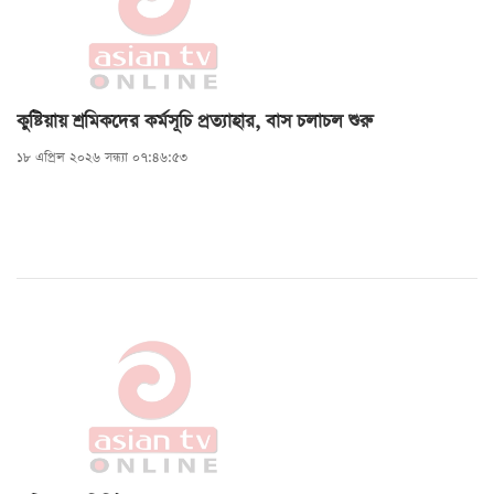
কুষ্টিয়ায় শ্রমিকদের কর্মসূচি প্রত্যাহার, বাস চলাচল শুরু
১৮ এপ্রিল ২০২৬ সন্ধ্যা ০৭:৪৬:৫৩