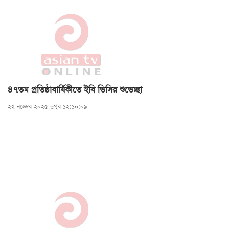
৪৭তম প্রতিষ্ঠাবার্ষিকীতে ইবি ভিসির শুভেচ্ছা
২২ নভেম্বর ২০২৫ দুপুর ১২:১০:০৯