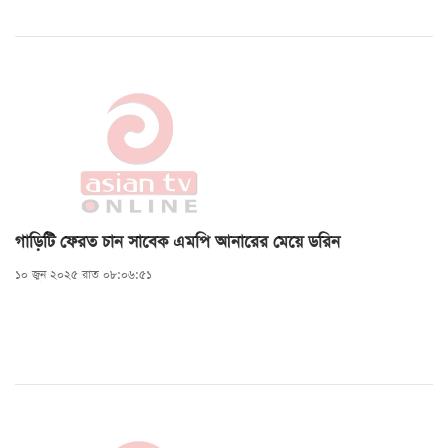
গাড়িটি ফেরত চান সাবেক এমপি আনারের মেয়ে ডরিন
১০ জুন ২০২৫ রাত ০৮:০৬:৫১