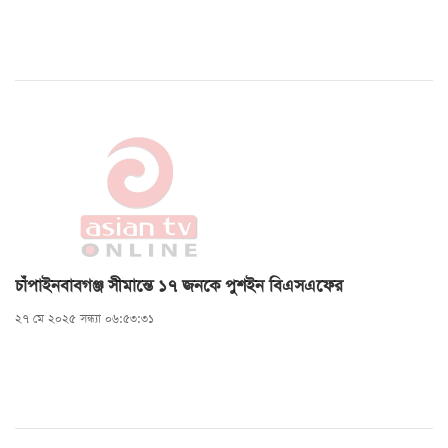
চাঁপাইনবাবগঞ্জ সীমান্তে ১৭ জনকে পুশইন বিএসএফের
২৭ মে ২০২৫ সন্ধ্যা ০৬:৫৩:৩১