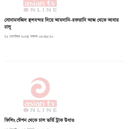
সোনামসজিদ স্থলবন্দর দিয়ে আমদানি-রফতানি আজ থেকে আবার
চালু
২১ সেপ্টেম্বর ২০২৪ সকাল ০৮:৪৯:২০
ফিলিং স্টেশন থেকে চাল ভর্তি ট্রাক উধাও