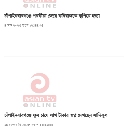
চাঁপাইনবাবগঞ্জে পরকীয়া জেরে কবিরাজকে কুপিয়ে হত্যা
৪ মার্চ ২০২৫ দুপুর ১২:৪৪:২৫
চাঁপাইনবাবগঞ্জে ফুল চাষে লাখ টাকার স্বপ্ন দেখছেন সাদিকুল
১৪ ফেব্রুয়ারি ২০২৫ সকাল ১১:০১:০০