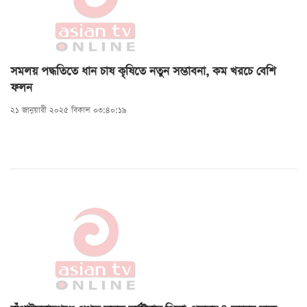
সমলয় পদ্ধতিতে ধান চাষ কৃষিতে নতুন সম্ভাবনা, কম খরচে বেশি
ফলন
২১ জানুয়ারী ২০২৫ বিকাল ০৩:৪০:১৯