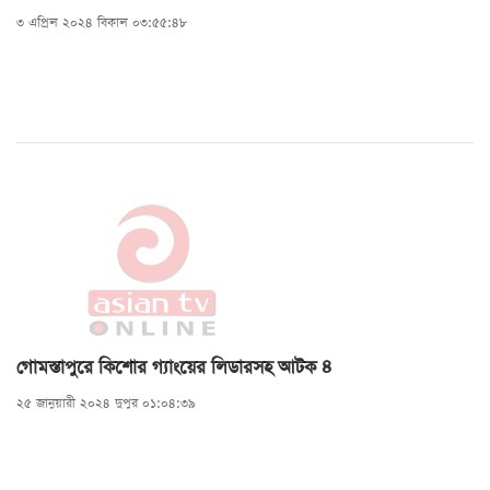
৩ এপ্রিল ২০২৪ বিকাল ০৩:৫৫:৪৮
গোমস্তাপুরে কিশোর গ্যাংয়ের লিডারসহ আটক ৪
২৫ জানুয়ারী ২০২৪ দুপুর ০১:০৪:৩৯