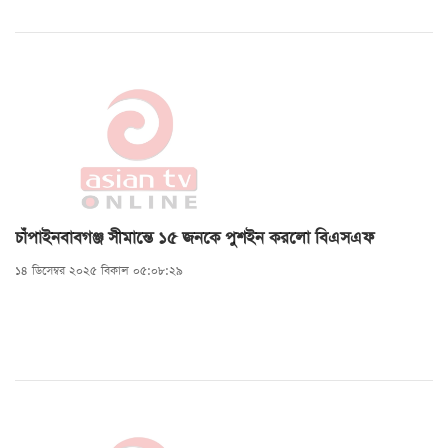
চাঁপাইনবাবগঞ্জ সীমান্তে ১৫ জনকে পুশইন করলো বিএসএফ
১৪ ডিসেম্বর ২০২৫ বিকাল ০৫:০৮:২৯