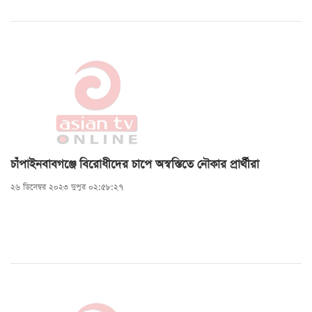
চাঁপাইনবাবগঞ্জে বিরোধীদের চাপে অস্বস্তিতে নৌকার প্রার্থীরা
২৬ ডিসেম্বর ২০২৩ দুপুর ০২:৫৮:২৭