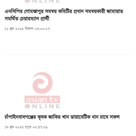
এনসিপির গোমস্তাপুর সমন্বয় কমিটির প্রধান সমন্বয়কারী জামায়াত
সমর্থিত চেয়ারম্যান প্রার্থী
২১ জুন ২০২৫ বিকাল ০৩:০০:২৭
চাঁপাইনবাবগঞ্জের কৃষক জাকির খান ডায়াবেটিক ধান চাষে সফল
১৩ জুন ২০২৫ দুপুর ০২:৫৭:২৯