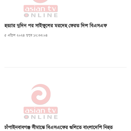
হত্যার দুদিন পর সাইফুলের মরদেহ ফেরত দিল বিএসএফ
৫ এপ্রিল ২০২৪ দুপুর ১২:৩৩:০৪
চাঁপাইনবাবগঞ্জ সীমান্তে বিএসএফের গুলিতে বাংলাদেশি নিহত