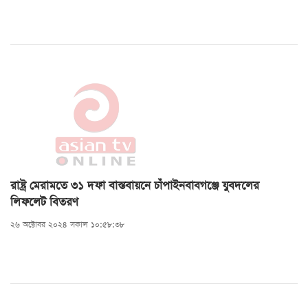
রাষ্ট্র মেরামতে ৩১ দফা বাস্তবায়নে চাঁপাইনবাবগঞ্জে যুবদলের
লিফলেট বিতরণ
২৬ অক্টোবর ২০২৪ সকাল ১০:৫৮:৩৮