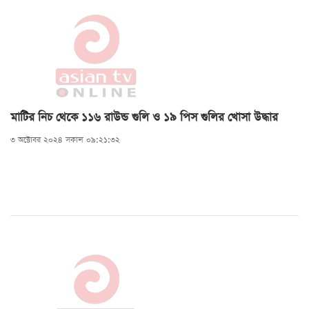
মাটির নিচ থেকে ১১৬ রাউন্ড গুলি ও ১৯ পিস গুলির খোসা উদ্ধার
৩ অক্টোবর ২০২৪ সকাল ০৯:২১:৩২