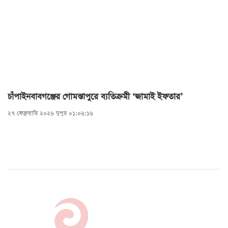
চাঁপাইনবাবগঞ্জের গোমস্তাপুরে ব্যতিক্রমী ‘জামাই ইফতার’
২৭ ফেব্রুয়ারি ২০২৬ দুপুর ০১:০৬:১৬