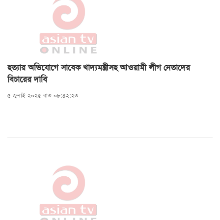
হত্যার অভিযোগে সাবেক খাদ্যমন্ত্রীসহ আওয়ামী লীগ নেতাদের
বিচারের দাবি
৫ জুলাই ২০২৫ রাত ০৮:৪২:২৩