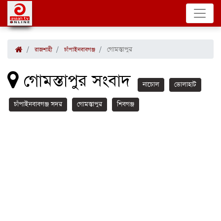
গোমস্তাপুর
রাজশাহী
চাঁপাইনবাবগঞ্জ
গোমস্তাপুর সংবাদ
নাচোল
ভোলাহাট
চাঁপাইনবাবগঞ্জ সদর
গোমস্তাপুর
শিবগঞ্জ