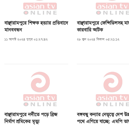
বাঞ্ছারামপুরে শিক্ষক হত্যার প্রতিবাদে
বাঞ্ছারামপুরে ফেন্সিডিলসহ ম
মানববন্ধন
কারবারি আটক
১১ আগস্ট ২০২৪ দুপুর ০১:২৭:৪২
২৮ জুন ২০২৪ বিকাল ০৫:২১:১২
বাঞ্ছারামপুরে নদীতে পড়ে ব্রিজ
বঙ্গবন্ধু কন্যার নেতৃত্বে দেশ উন
নির্মাণ শ্রমিকের মৃত্যু
পথে এগিয়ে যাচ্ছে: এমপি তা
ইসলাম