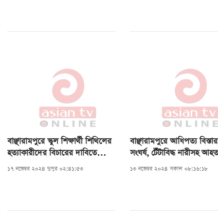
বাঞ্ছারামপুরে স্কুল শিক্ষার্থী শিথিলের
বাঞ্ছারামপুরে আধিপত্য বিস্তা
হত্যাকারীদের বিচারের দাবিতে
সংঘর্ষ, টেঁটাবিদ্ধ নারীসহ আ
মানববন্ধন
১৭ নভেম্বর ২০২৪ দুপুর ০২:৪১:৫৩
১৩ নভেম্বর ২০২৪ সকাল ০৮:১৬:১৮