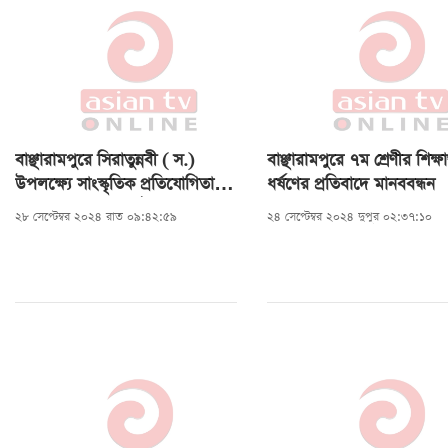
বাঞ্ছারামপুরে সিরাতুন্নবী ( স.)
বাঞ্ছারামপুরে ৭ম শ্রেণীর শিক্ষা
উপলক্ষ্যে সাংস্কৃতিক প্রতিযোগিতা ও
ধর্ষণের প্রতিবাদে মানববন্ধন
পুরস্কার বিতরণ অনুষ্ঠিত
২৮ সেপ্টেম্বর ২০২৪ রাত ০৯:৪২:৫৯
২৪ সেপ্টেম্বর ২০২৪ দুপুর ০২:৩৭:১০