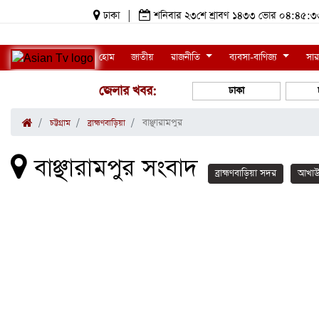
ঢাকা
|
শনিবার ২৩শে শ্রাবণ ১৪৩৩ ভোর ০৪:৪৫
হোম
জাতীয়
রাজনীতি
ব্যবসা-বাণিজ্য
সার
জেলার খবর:
ঢাকা
বাঞ্ছারামপুর
চট্টগ্রাম
ব্রাহ্মণবাড়িয়া
বাঞ্ছারামপুর সংবাদ
ব্রাহ্মণবাড়িয়া সদর
আখাউ