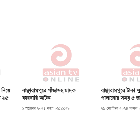
র নিয়ে
বাঞ্ছারামপুরে গাঁজাসহ মাদক
বাঞ্ছারামপুরে টাকা 
হত ২৫
কারবারি আটক
পালানোর সময় ৫ ডা
দিলো এলাকাবাসী
১ অক্টোবর ২০২৪ সন্ধ্যা ০৬:১১:২৯
২৯ সেপ্টেম্বর ২০২৪ সকাল