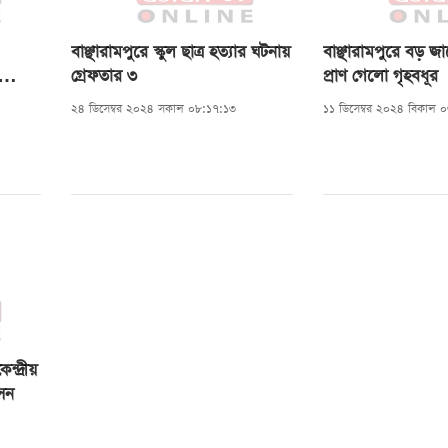
বাঞ্ছারামপুরে স্কুল ছাত্র হত্যার ঘটনায়
বাঞ্ছারামপুরে বড় জ
ার
গ্রেফতার ৩
প্রাণ গেলো গৃহবধূর
কমিটির
২৪ ডিসেম্বর ২০২৪ সকাল ০৮:১৭:১৩
১১ ডিসেম্বর ২০২৪ বিকাল 
া,
কর্তা
ন্দ্রীয়
েন