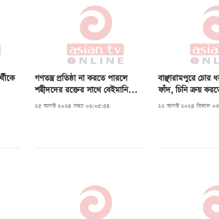
র্থীকে
গণতন্ত্র প্রতিষ্ঠা না করতে পারলে
বাঞ্ছারামপুরে চোর ধ
শহীদদের রক্তের সাথে বেইমানি
ফাঁদ, চিনি ক্রয় কর
হবে: জোনায়েদ সাকি
কিশোরর মৃত্যু
২৫ আগস্ট ২০২৪ সন্ধ্যা ০৬:০৫:৫৪
২২ আগস্ট ২০২৪ বিকাল ০