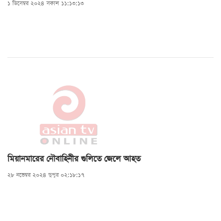
১ ডিসেম্বর ২০২৪ সকাল ১১:১৩:১৩
মিয়ানমারের নৌবাহিনীর গুলিতে জেলে আহত
২৮ নভেম্বর ২০২৪ দুপুর ০২:১৮:১৭