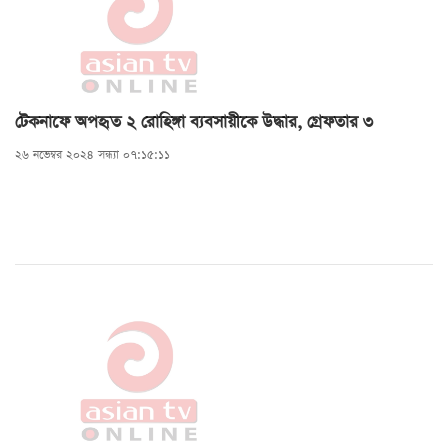
টেকনাফে অপহৃত ২ রোহিঙ্গা ব্যবসায়ীকে উদ্ধার, গ্রেফতার ৩
২৬ নভেম্বর ২০২৪ সন্ধ্যা ০৭:১৫:১১