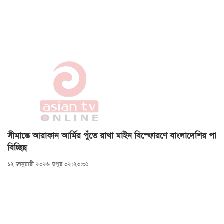
সীমান্তে আরাকান আর্মির পুঁতে রাখা মাইন বিস্ফোরণে বাংলাদেশির পা
বিচ্ছিন্ন
১২ জানুয়ারী ২০২৬ দুপুর ০২:২৩:৩১