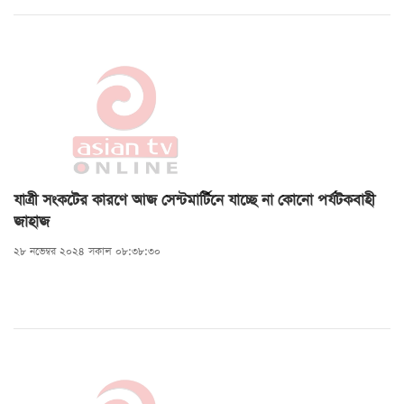
যাত্রী সংকটের কারণে আজ সেন্টমার্টিনে যাচ্ছে না কোনো পর্যটকবাহী
জাহাজ
২৮ নভেম্বর ২০২৪ সকাল ০৮:৩৮:৩০