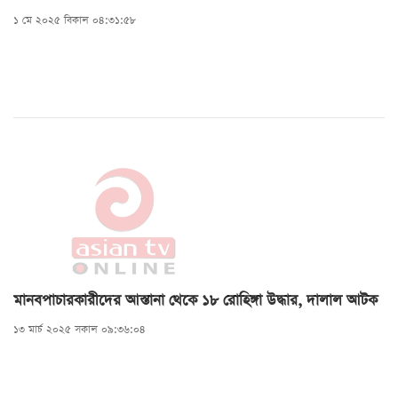
১ মে ২০২৫ বিকাল ০৪:৩১:৫৮
মানবপাচারকারীদের আস্তানা থেকে ১৮ রোহিঙ্গা উদ্ধার, দালাল আটক
১৩ মার্চ ২০২৫ সকাল ০৯:৩৬:০৪