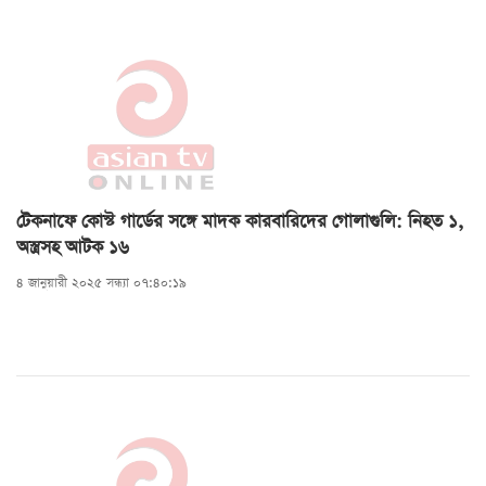
টেকনাফে কোস্ট গার্ডের সঙ্গে মাদক কারবারিদের গোলাগুলি: নিহত ১,
অস্ত্রসহ আটক ১৬
৪ জানুয়ারী ২০২৫ সন্ধ্যা ০৭:৪০:১৯