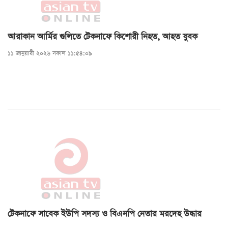
আরাকান আর্মির গুলিতে টেকনাফে কিশোরী নিহত, আহত যুবক
১১ জানুয়ারী ২০২৬ সকাল ১১:৫৪:০৯
টেকনাফে সাবেক ইউপি সদস্য ও বিএনপি নেতার মরদেহ উদ্ধার