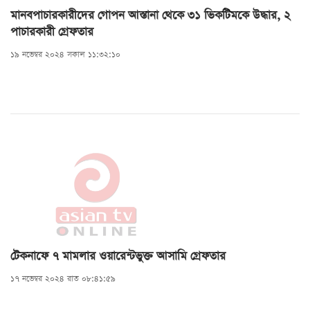
মানবপাচারকারীদের গোপন আস্তানা থেকে ৩১ ভিকটিমকে উদ্ধার, ২
পাচারকারী গ্রেফতার
১৯ নভেম্বর ২০২৪ সকাল ১১:৩২:১০
টেকনাফে ৭ মামলার ওয়ারেন্টভুক্ত আসামি গ্রেফতার
১৭ নভেম্বর ২০২৪ রাত ০৮:৪১:৫৯