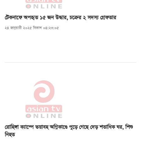
টেকনাফে অপহৃত ১৫ জন উদ্ধার, চক্রের ২ সদস্য গ্রেফতার
২৪ জানুয়ারী ২০২৫ বিকাল ০৪:২৩:০৫
রোহিঙ্গা ক্যাম্পে ভয়াবহ অগ্নিকাণ্ডে পুড়ে গেছে দেড় শতাধিক ঘর, শিশু
নিহত