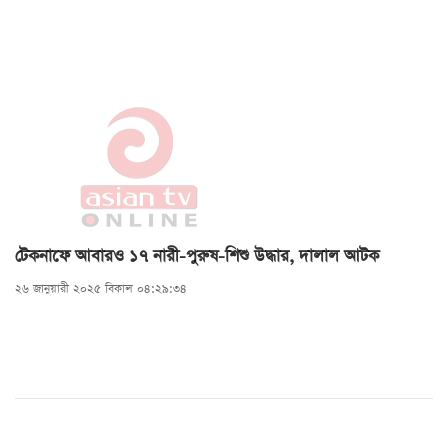
টেকনাফে আবারও ১৭ নারী-পুরুষ-শিশু উদ্ধার, দালাল আটক
২৬ জানুয়ারী ২০২৫ বিকাল ০৪:২৯:৩৪