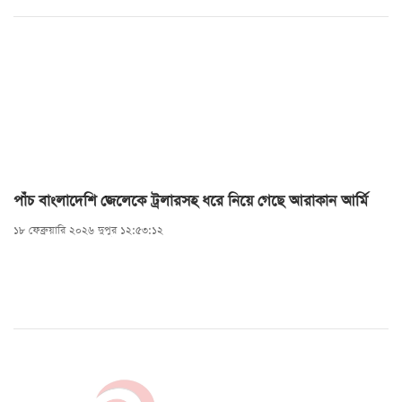
পাঁচ বাংলাদেশি জেলেকে ট্রলারসহ ধরে নিয়ে গেছে আরাকান আর্মি
১৮ ফেব্রুয়ারি ২০২৬ দুপুর ১২:৫৩:১২