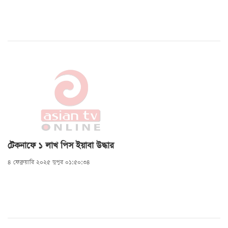
টেকনাফে ১ লাখ পিস ইয়াবা উদ্ধার
৪ ফেব্রুয়ারি ২০২৫ দুপুর ০১:৫০:৩৪