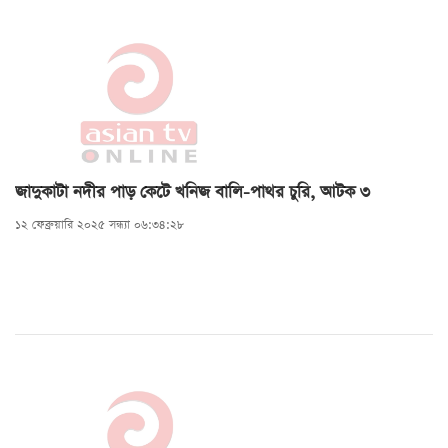
জাদুকাটা নদীর পাড় কেটে খনিজ বালি-পাথর চুরি, আটক ৩
১২ ফেব্রুয়ারি ২০২৫ সন্ধ্যা ০৬:৩৪:২৮