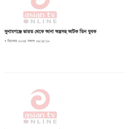
সুনামগঞ্জে ভারত থেকে আনা অস্ত্রসহ আটক তিন যুবক
৭ ডিসেম্বর ২০২৪ সকাল ০৯:১৮:১০