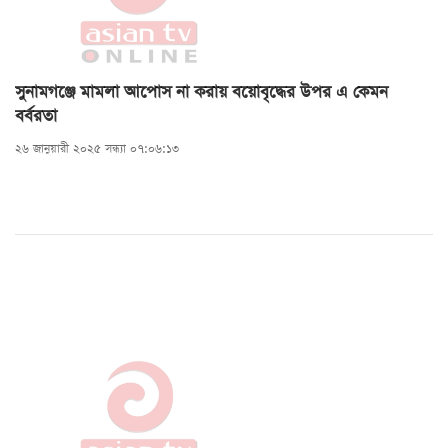
সুনামগঞ্জে মামলা আপোস না করায় বয়োবৃদ্ধের উপর এ কেমন
বর্বরতা
২৬ জানুয়ারী ২০২৫ সন্ধ্যা ০৭:০৬:১৩