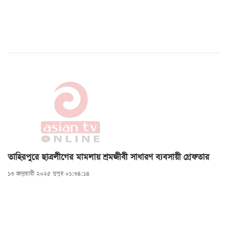
তাহিরপুরে ছাত্রলীগের মামলায় শ্রমজীবী সাধারণ ব্যবসায়ী গ্রেফতার
১৩ জানুয়ারী ২০২৫ দুপুর ০১:৩৪:১৪