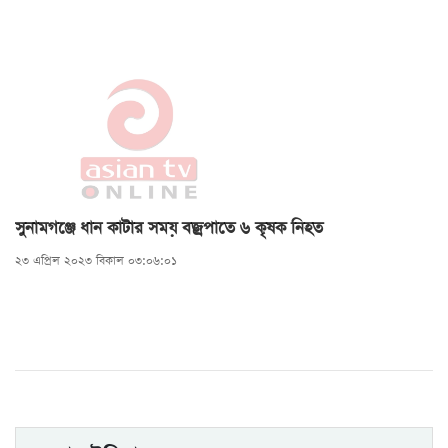
সুনামগঞ্জে ধান কাটার সময় বজ্রপাতে ৬ কৃষক নিহত
২৩ এপ্রিল ২০২৩ বিকাল ০৩:০৬:০১