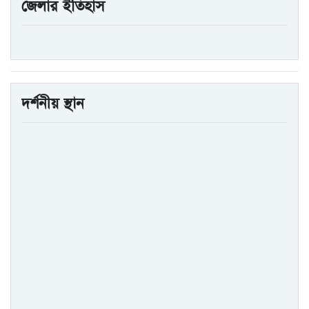
জেলার ইতিহাস
দর্শনীয় স্থান