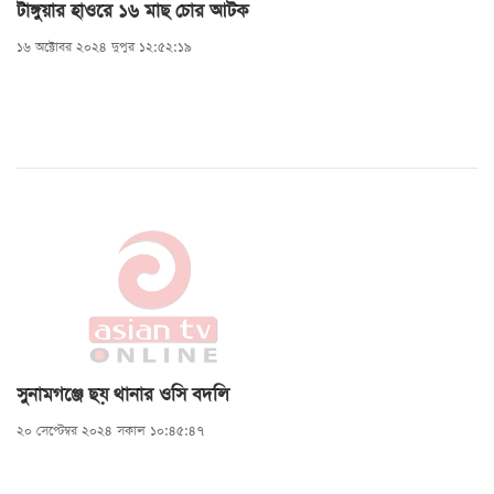
টাঙ্গুয়ার হাওরে ১৬ মাছ চোর আটক
১৬ অক্টোবর ২০২৪ দুপুর ১২:৫২:১৯
সুনামগঞ্জে ছয় থানার ওসি বদলি
২০ সেপ্টেম্বর ২০২৪ সকাল ১০:৪৫:৪৭