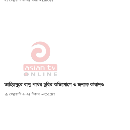
২১ ফেব্রুয়ারি ২০২৫ সন্ধ্যা ০৭:৪৮:৫৪
তাহিরপুরে বালু পাথর চুরির অভিযোগে ৩ জনকে কারাদণ্ড
১৯ ফেব্রুয়ারি ২০২৫ বিকাল ০৩:১৫:৪৭