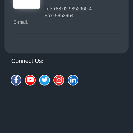
Tel:
+88 02 9852960-4
Fax:
9852964
E-mail:
Connect Us: