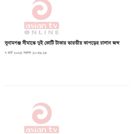
সুনামগঞ্জ সীমান্তে দুই কোটি টাকার ভারতীয় কাপড়ের চালান জব্দ
৭ মার্চ ২০২৫ সকাল ১০:৩৯:২৮