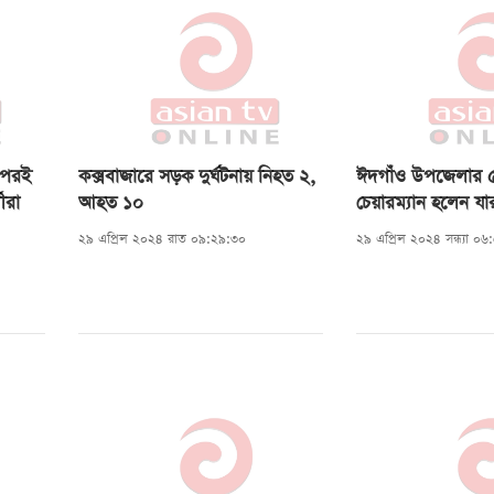
পরপরই
কক্সবাজারে সড়ক দুর্ঘটনায় নিহত ২,
ঈদগাঁও উপজেলার 
থীরা
আহত ১০
চেয়ারম্যান হলেন যা
২৯ এপ্রিল ২০২৪ রাত ০৯:২৯:৩০
২৯ এপ্রিল ২০২৪ সন্ধ্যা ০