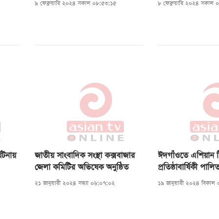
৯ ফেব্রুয়ারি ২০২৪ সকাল ০৮:৫৩:১৫
৮ ফেব্রুয়ারি ২০২৪ সকাল 
ঘটনায়
জাতীয় সাংবাদিক সংস্থা কক্সবাজার
ঈদগাঁওতে এশিয়ান 
জেলা কমিটির অভিষেক অনুষ্ঠিত
প্রতিষ্ঠাবার্ষিকী পালি
২১ জানুয়ারী ২০২৪ সন্ধ্যা ০৬:০৭:০২
১৯ জানুয়ারী ২০২৪ বিকাল