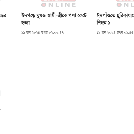
্ধের
ঈদগড়ে ঘুমন্ত স্বামী-স্ত্রীকে গলা কেটে
ঈদগাঁওতে ছুরিকাঘ
হত্যা
নিহত ১
১৯ জুন ২০২৪ দুপুর ০২:০৩:৪৭
১৯ জুন ২০২৪ দুপুর ০১:৪৫
ন-