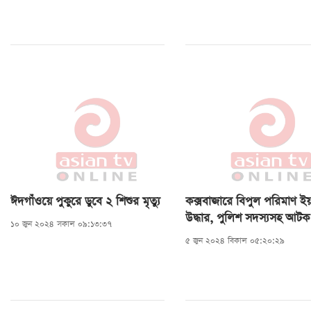
ঈদগাঁওয়ে পুকুরে ডুবে ২ শিশুর মৃত্যু
কক্সবাজারে বিপুল পরিমাণ ইয়
উদ্ধার, পুলিশ সদস্যসহ আটক
১০ জুন ২০২৪ সকাল ০৯:১৩:৩৭
৫ জুন ২০২৪ বিকাল ০৫:২০:২৯