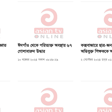
্ঞাত
ঈদগাঁও থেকে পরিত্যক্ত অবস্থায় ৬৭
কক্সবাজারে ছাত্র-
গোলাবারুদ উদ্ধার
অভিযুক্ত শিক্ষককে অ
১০ নভেম্বর ২০২৪ সকাল ০৮:৫৮:২৯
২ সেপ্টেম্বর ২০২৪ দুপুর ০