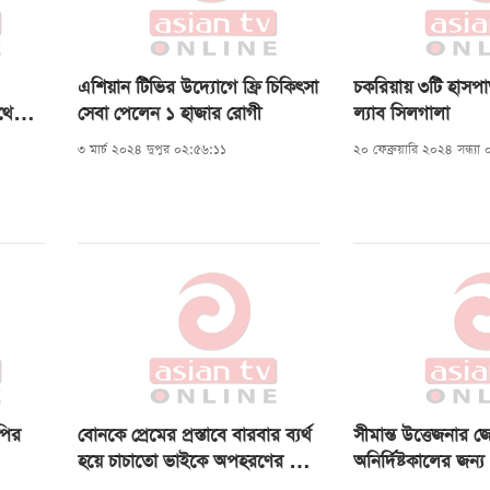
এশিয়ান টিভির উদ্যোগে ফ্রি চিকিৎসা
চকরিয়ায় ৩টি হাসপ
থে
সেবা পেলেন ১ হাজার রোগী
ল্যাব সিলগালা
৩ মার্চ ২০২৪ দুপুর ০২:৫৬:১১
২০ ফেব্রুয়ারি ২০২৪ সন্ধ্য
পির
বোনকে প্রেমের প্রস্তাবে বারবার ব্যর্থ
সীমান্ত উত্তেজনার জ
হয়ে চাচাতো ভাইকে অপহরণের পর
অনির্দিষ্টকালের জন্য 
হত্যা
ভ্রমণে নিষেধাজ্ঞা