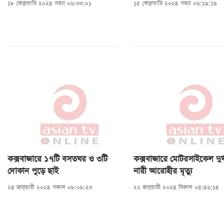
১৮ ফেব্রুয়ারি ২০২৪ সন্ধ্যা ০৬:৩৩:০১
১৫ ফেব্রুয়ারি ২০২৪ সন্ধ্যা ০৬:১৯:১৯
কক্সবাজারে ১৭টি বসতঘর ও ৩টি
কক্সবাজারে মোটরসাইকেল দুর্
দোকান পুড়ে ছাই
নারী আরোহীর মৃত্যু
২৪ জানুয়ারী ২০২৪ সকাল ০৮:০৮:২৩
২২ জানুয়ারী ২০২৪ বিকাল ০৪:৪৬:১৪