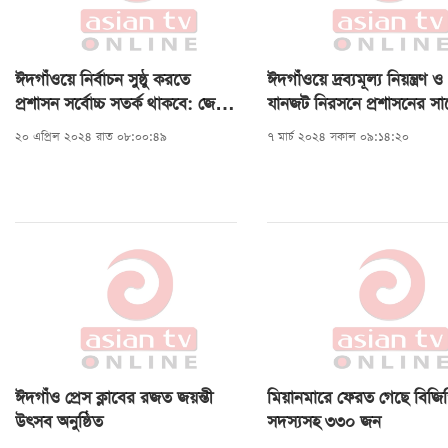
ঈদগাঁওয়ে নির্বাচন সুষ্ঠু করতে
ঈদগাঁওয়ে দ্রব্যমূল্য নিয়ন্ত্রণ ও
প্রশাসন সর্বোচ্চ সতর্ক থাকবে: জেলা
যানজট নিরসনে প্রশাসনের সা
প্রশাসক
মতবিনিময়
২০ এপ্রিল ২০২৪ রাত ০৮:০০:৪৯
৭ মার্চ ২০২৪ সকাল ০৯:১৪:২০
ঈদগাঁও প্রেস ক্লাবের রজত জয়ন্তী
মিয়ানমারে ফেরত গেছে বিজি
উৎসব অনুষ্ঠিত
সদস্যসহ ৩৩০ জন