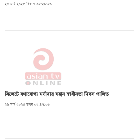
২৬ মার্চ ২০২৫ বিকাল ০৫:২৮:৫৯
সিলেটে যথাযোগ্য মর্যাদায় মহান স্বাধীনতা দিবস পালিত
২৬ মার্চ ২০২৫ দুপুর ০২:৪৭:০৬