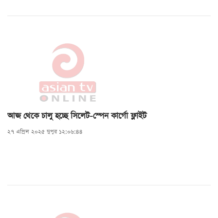
আজ থেকে চালু হচ্ছে সিলেট-স্পেন কার্গো ফ্লাইট
২৭ এপ্রিল ২০২৫ দুপুর ১২:০৬:৪৪