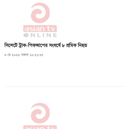
সিলেটে ট্রাক-পিকআপের সংঘর্ষে ৮ শ্রমিক নিহত
৩ মে ২০২৬ সকাল ১০:২১:৩১