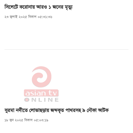
সিলেটে করোনায় আরও ১ জনের মৃত্যু
২৩ জুলাই ২০২৫ বিকাল ০৫:৩১:৩৬
সুরমা নদীতে লোভাছড়ায় জব্দকৃত পাথরসহ ৯ নৌকা আটক
১৮ জুন ২০২৫ বিকাল ০৫:০৩:১৯