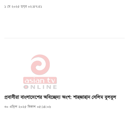
১ মে ২০২৫ দুপুর ০২:৪৭:৫১
প্রবাসীরা বাংলাদেশের অবিচ্ছেদ্য অংশ: শাহজাহান সেলিম বুলবুল
৩০ এপ্রিল ২০২৫ বিকাল ০৫:১৪:০৬