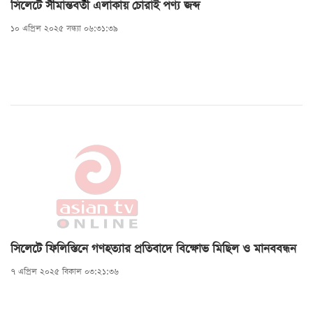
সিলেটে সীমান্তবর্তী এলাকায় চোরাই পণ্য জব্দ
১০ এপ্রিল ২০২৫ সন্ধ্যা ০৬:৩১:৩৯
সিলেটে ফিলিস্তিনে গণহত্যার প্রতিবাদে বিক্ষোভ মিছিল ও মানববন্ধন
৭ এপ্রিল ২০২৫ বিকাল ০৩:২১:৩৬