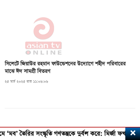
সিলেটে জিয়াউর রহমান ফাউন্ডেশনের উদ্যোগে শহীদ পরিবারের
মাঝে ঈদ সামগ্রী বিতরণ
২৫ মার্চ ২০২৫ রাত ১১:০৬:০৬
×
’ তৈরির সংস্কৃতি গণতন্ত্রকে দুর্বল করে: মির্জা ফখরুল। টেকস