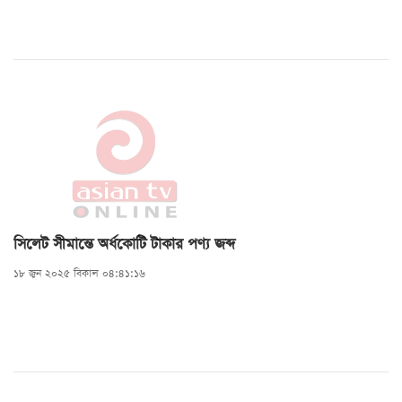
সিলেট সীমান্তে অর্ধকোটি টাকার পণ্য জব্দ
১৮ জুন ২০২৫ বিকাল ০৪:৪১:১৬