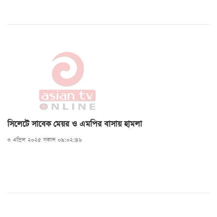
সিলেটে সাবেক মেয়র ও এমপির বাসায় হামলা
৩ এপ্রিল ২০২৫ সকাল ০৯:০২:৪৬