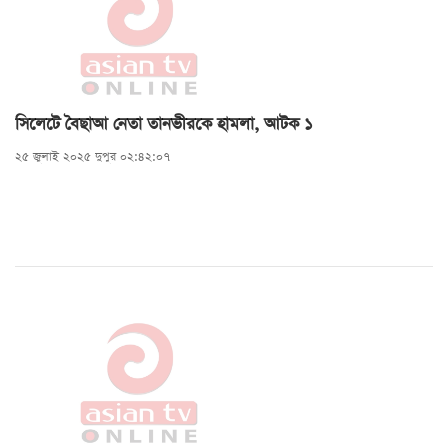
সিলেটে বৈছাআ নেতা তানভীরকে হামলা, আটক ১
২৫ জুলাই ২০২৫ দুপুর ০২:৪২:০৭