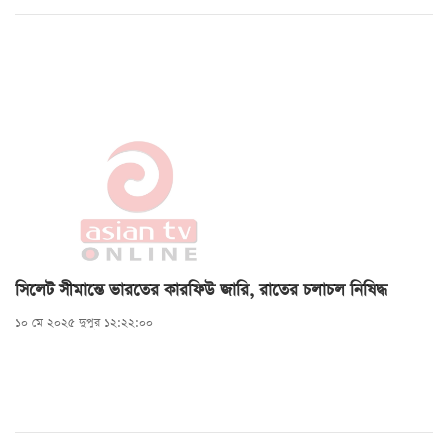
সিলেট সীমান্তে ভারতের কারফিউ জারি, রাতের চলাচল নিষিদ্ধ
১০ মে ২০২৫ দুপুর ১২:২২:০০