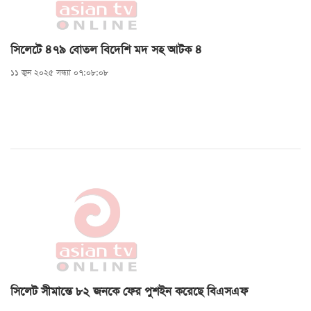
সিলেটে ৪৭৯ বোতল বিদেশি মদ সহ আটক ৪
১১ জুন ২০২৫ সন্ধ্যা ০৭:০৮:০৮
সিলেট সীমান্তে ৮২ জনকে ফের পুশইন করেছে বিএসএফ