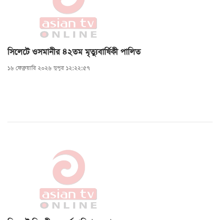
সিলেটে ওসমানীর ৪২তম মৃত্যুবার্ষিকী পালিত
১৬ ফেব্রুয়ারি ২০২৬ দুপুর ১২:২২:৫৭