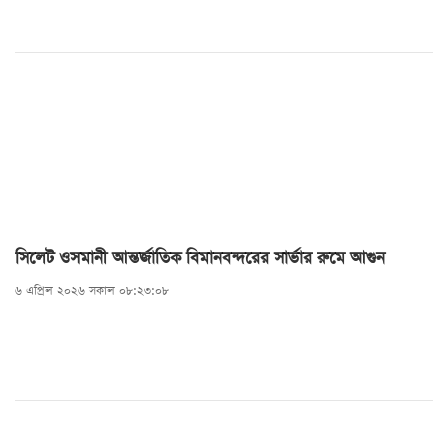
সিলেট ওসমানী আন্তর্জাতিক বিমানবন্দরের সার্ভার রুমে আগুন
৬ এপ্রিল ২০২৬ সকাল ০৮:২৩:০৮