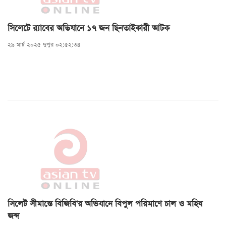
সিলেটে র‍্যাবের অভিযানে ১৭ জন ছিনতাইকারী আটক
২৯ মার্চ ২০২৫ দুপুর ০২:৫২:৩৪
সিলেট সীমান্তে বিজিবি'র অভিযানে বিপুল পরিমাণে চাল ও মহিষ
জব্দ