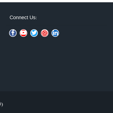
Connect Us:
ি)