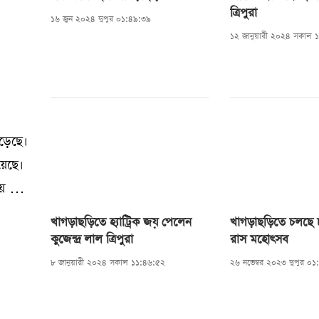
ত্রিপুরা
১৬ জুন ২০২৪ দুপুর ০১:৪৯:৩৯
১২ জানুয়ারী ২০২৪ সকাল 
পড়েছে।
য়েছে।
ায় এ
াচল
খাগড়াছড়িতে হ্যাট্রিক জয় পেলেন
খাগড়াছড়িতে চলছে চ
কুজেন্দ্র লাল ত্রিপুরা
রাস মহোৎসব
কে
৮ জানুয়ারী ২০২৪ সকাল ১১:৪৬:৫২
২৬ নভেম্বর ২০২৩ দুপুর ০১
লিয়ে