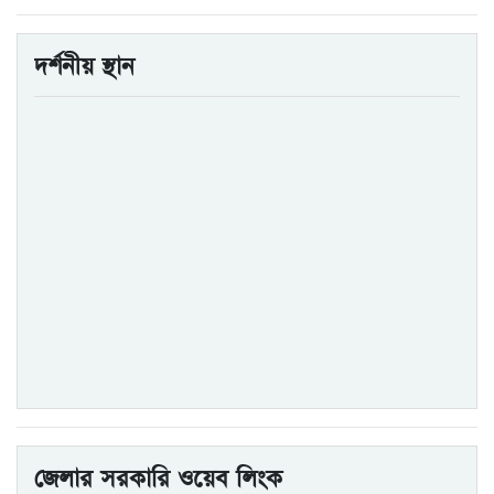
দর্শনীয় স্থান
জেলার সরকারি ওয়েব লিংক