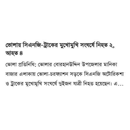
ভোলায় সিএনজি–ট্রাকের মুখোমুখি সংঘর্ষে নিহত ২,
আহত ৪
ভোলা প্রতিনিধি: ভোলার বোরহানউদ্দিন উপজেলার মানিকা
বাজার এলাকায় ভোলা-চরফ্যাশন সড়কে সিএনজি অটোরিকশা
ও ট্রাকের মুখোমুখি সংঘর্ষে দুইজন যাত্রী নিহত হয়েছেন। এ
ঘটনায় আরও চারজন আহত হয়েছেন।২৮ ডিসেম্বর রোববার
দুপুর আনুমানিক ২টার দিকে বোরহানউদ্দিন উপজেলার মানিকা
বাজার সংলগ্ন চরফ্যাশন সড়কে এ মর্মান্তিক দুর্ঘটনা ঘটে।
প্রত্যক্ষদর্শী ও পুলিশ সূত্রে জানা যায়, চরফ্যাশন থেকে ছেড়ে