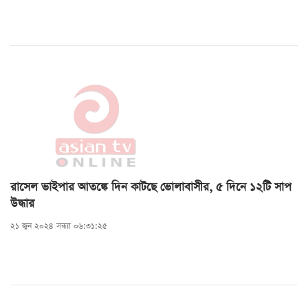
রাসেল ভাইপার আতঙ্কে দিন কাটছে ভোলাবাসীর, ৫ দিনে ১২টি সাপ
উদ্ধার
২১ জুন ২০২৪ সন্ধ্যা ০৬:৩১:২৫