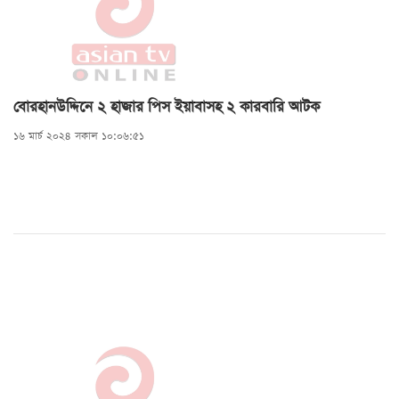
বোরহানউদ্দিনে ২ হাজার পিস ইয়াবাসহ ২ কারবারি আটক
১৬ মার্চ ২০২৪ সকাল ১০:০৬:৫১