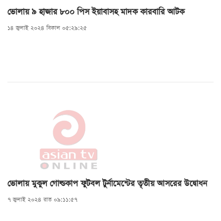
ভোলায় ৯ হাজার ৮০০ পিস ইয়াবাসহ মাদক কারবারি আটক
১৪ জুলাই ২০২৪ বিকাল ০৫:২৯:২৫
ভোলায় মুকুল গোল্ডকাপ ফুটবল টুর্না‌মেন্টের তৃতীয় আসরের উদ্বোধন
৭ জুলাই ২০২৪ রাত ০৯:১১:৫৭