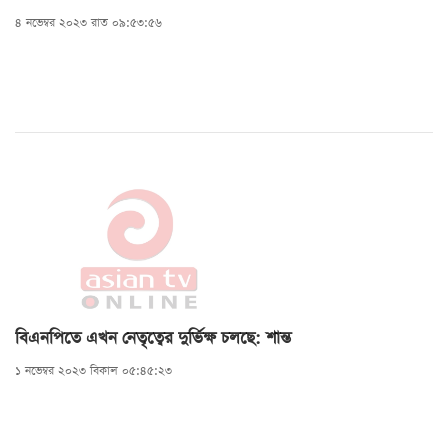
৪ নভেম্বর ২০২৩ রাত ০৯:৫৩:৫৬
বিএনপিতে এখন নেতৃত্বের দুর্ভিক্ষ চলছে: শান্ত
১ নভেম্বর ২০২৩ বিকাল ০৫:৪৫:২৩