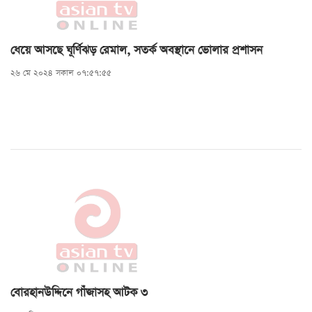
ধেয়ে আসছে ঘূর্ণিঝড় রেমাল, সতর্ক অবস্থানে ভোলার প্রশাসন
২৬ মে ২০২৪ সকাল ০৭:৫৭:৫৫
বোরহানউদ্দিনে গাঁজাসহ আটক ৩