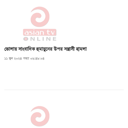
ভোলায় সাংবাদিক হুমায়ুনের উপর সন্ত্রাসী হামলা
১১ জুন ২০২৪ সন্ধ্যা ০৬:৪৮:০৪