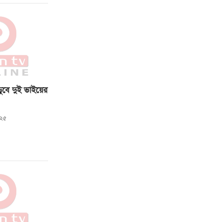
ুবে দুই ভাইয়ের
:২৫