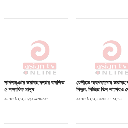
দাগনভূঞায় ভয়াবহ বন্যায় কবলিত
ফেনীতে স্মরণকালের ভয়াবহ বন
৫ লক্ষাধিক মানুষ
বিদ্যুৎ-বিচ্ছিন্ন তিন লাখেরও ব
মানুষ
২৬ আগস্ট ২০২৪ দুপুর ০২:৪৬:২৭
২২ আগস্ট ২০২৪ সকাল ০৭:৩২:০৪