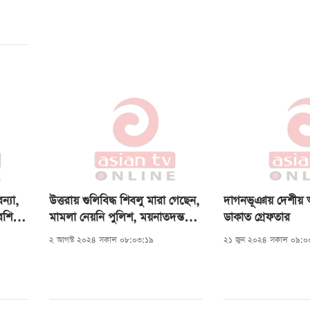
্যা,
উত্তরায় গুলিবিদ্ধ শিবলু মারা গেছেন,
দাগনভূঞায় দেশীয় অস
েশি
মামলা নেয়নি পুলিশ, ময়নাতদন্ত
ডাকাত গ্রেফতার
ছাড়াই দাফন
২ আগস্ট ২০২৪ সকাল ০৮:০৩:১৯
২১ জুন ২০২৪ সকাল ০৯:০