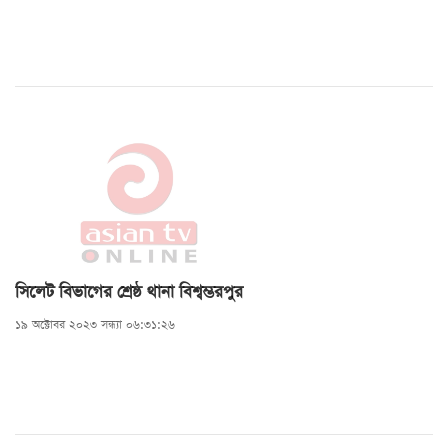
সিলেট বিভাগের শ্রেষ্ঠ থানা বিশ্বম্ভরপুর
১৯ অক্টোবর ২০২৩ সন্ধ্যা ০৬:৩১:২৬