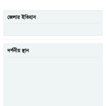
জেলার ইতিহাস
দর্শনীয় স্থান