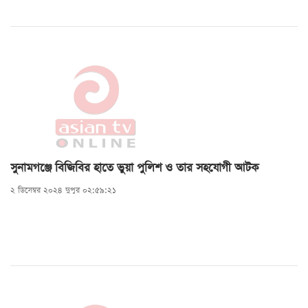
সুনামগঞ্জে বিজিবির হাতে ভুয়া পুলিশ ও তার সহযোগী আটক
২ ডিসেম্বর ২০২৪ দুপুর ০২:৫৯:২১