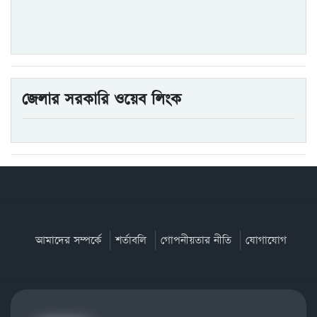
জেলার সরকারি ওয়েব লিংক
আমাদের সম্পর্কে
শর্তাবলি
গোপনীয়তার নীতি
যোগাযোগ