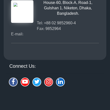
House-60, Block-A, Road-1,
Gulshan 1, Niketon, Dhaka,
Bangladesh.
Tel:
+88 02 9852960-4
Fax:
9852964
E-mail:
Connect Us: