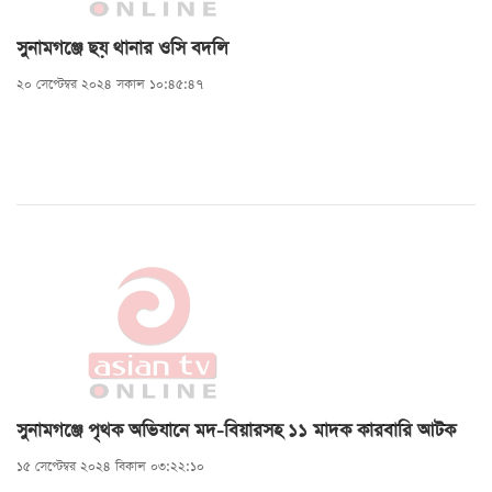
সুনামগঞ্জে ছয় থানার ওসি বদলি
২০ সেপ্টেম্বর ২০২৪ সকাল ১০:৪৫:৪৭
সুনামগঞ্জে পৃথক অভিযানে মদ-বিয়ারসহ ১১ মাদক কারবারি আটক
১৫ সেপ্টেম্বর ২০২৪ বিকাল ০৩:২২:১০