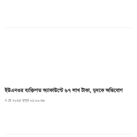
ইউএনওর ব্যক্তিগত অ্যাকাউন্টে ৬৭ লাখ টাকা, দুদকে অভিযোগ
৭ মে ২০২৫ দুপুর ০১:০০:৩৮