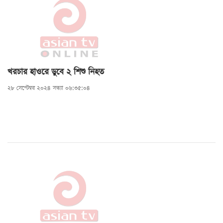
খরচার হাওরে ডুবে ২ শিশু নিহত
২৮ সেপ্টেম্বর ২০২৪ সন্ধ্যা ০৬:৩৫:০৪