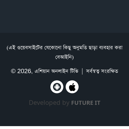
(এই ওয়েবসাইটের যেকোনো কিছু অনুমতি ছাড়া ব্যবহার করা
বেআইনি)
© 2026,
এশিয়ান অনলাইন টিভি
| সর্বস্বত্ব সংরক্ষিত
Developed by
FUTURE IT