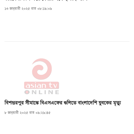
১৩ জানুয়ারী ২০২৫ রাত ০৮:১৯:০৯
বিশম্ভরপুর সীমান্তে বিএসএফের গুলিতে বাংলাদেশি যুবকের মৃত্যু
৮ জানুয়ারী ২০২৫ রাত ০৯:২৯:৪৫