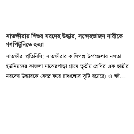
সাতক্ষীরায় শিশুর মরদেহ উদ্ধার, সন্দেহভাজন নারীকে
গণপিটুনিতে হত্যা
সাতক্ষীরা প্রতিনিধি: সাতক্ষীরার কালিগঞ্জ উপজেলার নলতা
ইউনিয়নের কাজলা মাঝেরপাড়া গ্রামে তৃতীয় শ্রেণির এক ছাত্রীর
মরদেহ উদ্ধারকে কেন্দ্র করে চাঞ্চল্যের সৃষ্টি হয়েছে। এ ঘটনায়
স্থানীয় জনতার গণপিটুনিতে এক সন্দেহভাজন নারীর মৃত্যু
হয়েছে।২০ জুলাই সোমবার রাতে পুলিশ শিশুটির মরদেহ উদ্ধার
করে থানায় নিয়ে যায়।নিহত ফারজানা সুলতানা (৯) কাজলা
মাঝেরপাড়া গ্রামের লতিফ উদ্দিনের মেয়ে। সে কাজলা
কাশিবাটি সরকারি প্রাথমিক বিদ্যালয়ের তৃতীয় শ্রেণির ছাত্রী।