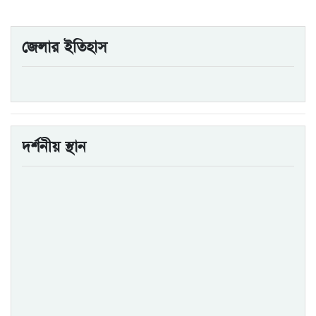
জেলার ইতিহাস
দর্শনীয় স্থান