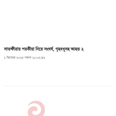
সাতক্ষীরায় পরকীয়া নিয়ে সংঘর্ষ, গৃহবধূসহ আহত ২
২ ডিসেম্বর ২০২৫ সকাল ১০:০২:৪৬