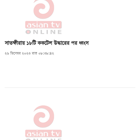
সাতক্ষীরায় ১৮টি ককটেল উদ্ধারের পর ধ্বংস
২৬ ডিসেম্বর ২০২৩ রাত ০৮:৩৮:৪২