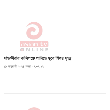
সাতক্ষীরার কালিগঞ্জে পানিতে ডুবে শিশুর মৃত্যু
১৯ জানুয়ারী ২০২৪ সন্ধ্যা ০৭:০৭:১২