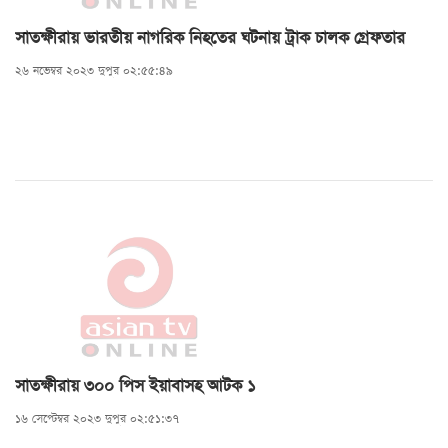
সাতক্ষীরায় ভারতীয় নাগরিক নিহতের ঘটনায় ট্রাক চালক গ্রেফতার
২৬ নভেম্বর ২০২৩ দুপুর ০২:৫৫:৪৯
সাতক্ষীরায় ৩০০ পিস ইয়াবাসহ আটক ১
১৬ সেপ্টেম্বর ২০২৩ দুপুর ০২:৫১:৩৭