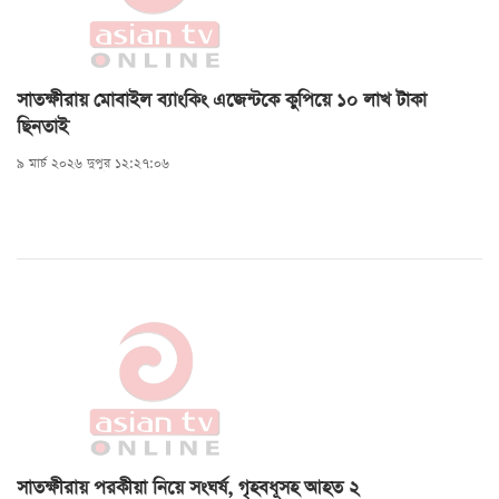
সাতক্ষীরায় মোবাইল ব্যাংকিং এজেন্টকে কুপিয়ে ১০ লাখ টাকা
ছিনতাই
৯ মার্চ ২০২৬ দুপুর ১২:২৭:০৬
সাতক্ষীরায় পরকীয়া নিয়ে সংঘর্ষ, গৃহবধূসহ আহত ২