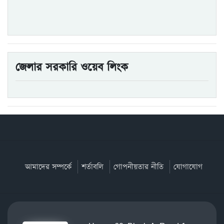
জেলার সরকারি ওয়েব লিংক
আমাদের সম্পর্কে
শর্তাবলি
গোপনীয়তার নীতি
যোগাযোগ