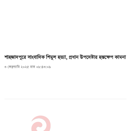
শাহজাদপুরে সাংবাদিক শিমুল হত্যা, প্রধান উপদেষ্টার হস্তক্ষেপ কামনা
৩ ফেব্রুয়ারি ২০২৫ রাত ০৮:৪৩:০৯