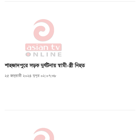
শাহজাদপুরে সড়ক দুর্ঘটনায় স্বামী-স্ত্রী নিহত
২৫ জানুয়ারী ২০২৪ দুপুর ০২:০৭:৩৮