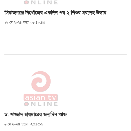
সিরাজগঞ্জে নিখোঁজের একদিন পর ২ শিশুর মরদেহ উদ্ধার
১২ মে ২০২৪ সন্ধ্যা ০৬:৪০:৪৫
ড. সাজ্জাদ হায়দারের জন্মদিন আজ
৬ মে ২০২৪ দুপুর ০২:৫৮:১৬