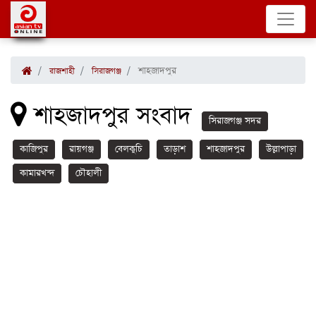
শাহজাদপুর
রাজশাহী
সিরাজগঞ্জ
শাহজাদপুর সংবাদ
সিরাজগঞ্জ সদর
কাজিপুর
রায়গঞ্জ
বেলকুচি
তাড়াশ
শাহজাদপুর
উল্লাপাড়া
কামারখন্দ
চৌহালী