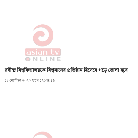
রবীন্দ্র বিশ্ববিদ্যালয়কে বিশ্বমানের প্রতিষ্ঠান হিসেবে গড়ে তোলা হবে
১১ সেপ্টেম্বর ২০২৩ দুপুর ১২:৩৪:৪৬