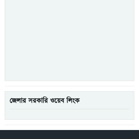
জেলার সরকারি ওয়েব লিংক