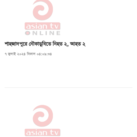
শাহজাদপুরে নৌকাডুবিতে নিহত ২, আহত ২
৭ জুলাই ২০২৪ বিকাল ০৪:০৯:৩৪