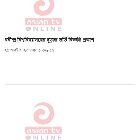
রবীন্দ্র বিশ্ববিদ্যালয়ের চূড়ান্ত ভর্তি বিজ্ঞপ্তি প্রকাশ
২৫ আগস্ট ২০২৩ সকাল ১০:২৬:৫৬