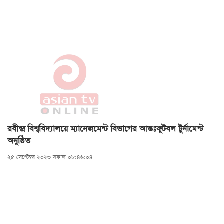
রবীন্দ্র বিশ্ববিদ্যালয়ে ম্যানেজমেন্ট বিভাগের আন্তঃফুটবল টুর্নামেন্ট
অনুষ্ঠিত
২৫ সেপ্টেম্বর ২০২৩ সকাল ০৮:৪৬:০৪