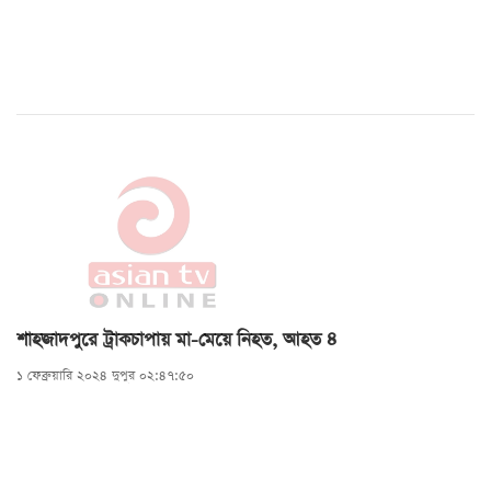
শাহজাদপুরে ট্রাকচাপায় মা-মেয়ে নিহত, আহত ৪
১ ফেব্রুয়ারি ২০২৪ দুপুর ০২:৪৭:৫০