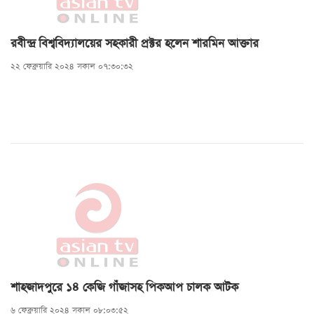
রবীন্দ্র বিশ্ববিদ্যালয়ের সহকারী প্রক্টর হলেন শারমিন আক্তার
২২ ফেব্রুয়ারি ২০২৪ সকাল ০৭:৩০:৩২
শাহজাদপুরে ১৪ কেজি গাঁজাসহ পিকআপ চালক আটক
৬ ফেব্রুয়ারি ২০২৪ সকাল ০৮:০৩:৫২