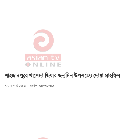
শাহজাদপুরে খালেদা জিয়ার জন্মদিন উপলক্ষ্যে দোয়া মাহফিল
১৬ আগস্ট ২০২৪ বিকাল ০৪:৩৫:৪২