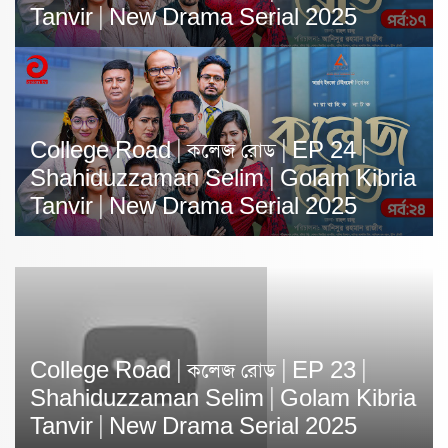
Tanvir | New Drama Serial 2025
College Road | কলেজ রোড | EP 24 |
Shahiduzzaman Selim | Golam Kibria
Tanvir | New Drama Serial 2025
College Road | কলেজ রোড | EP 23 |
Shahiduzzaman Selim | Golam Kibria
Tanvir | New Drama Serial 2025