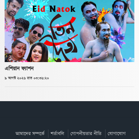
এশিয়ান ফ্যাশন
৯ আগস্ট ২০২৬ রাত ০৩:৩৬:২০
আমাদের সম্পর্কে
শর্তাবলি
গোপনীয়তার নীতি
যোগাযোগ