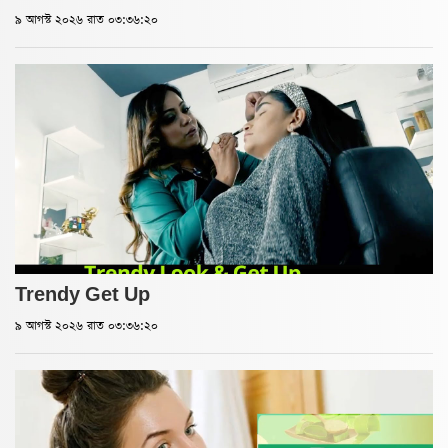
৯ আগস্ট ২০২৬ রাত ০৩:৩৬:২০
Trendy Get Up
৯ আগস্ট ২০২৬ রাত ০৩:৩৬:২০