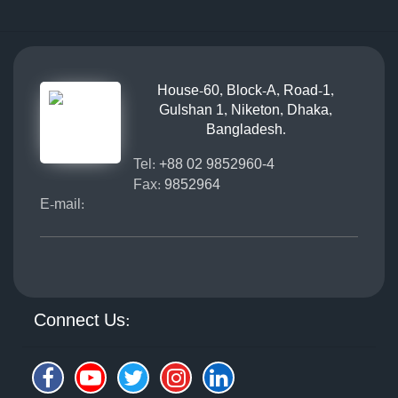
House-60, Block-A, Road-1,
Gulshan 1, Niketon, Dhaka,
Bangladesh.
Tel:
+88 02 9852960-4
Fax:
9852964
E-mail:
Connect Us: