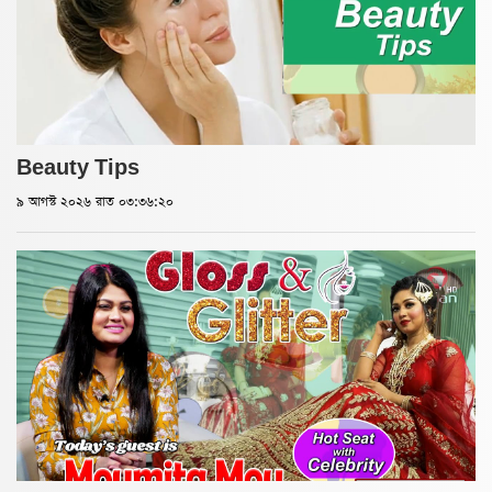
Beauty Tips
৯ আগস্ট ২০২৬ রাত ০৩:৩৬:২০