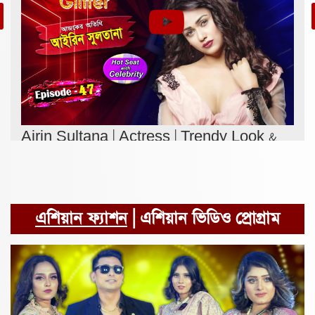
Airin Sultana | Actress | Trendy Look &
Getup | Gloss & Glitter | Episode - 47
এশিয়ান ফ্যাশন
| এশিয়ান ভিডিও প্রোগ্রাম