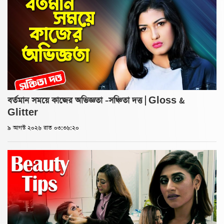
বর্তমান সময়ে কাজের অভিজ্ঞতা -সঞ্চিতা দত্ত | Gloss &
Glitter
৯ আগস্ট ২০২৬ রাত ০৩:৩৬:২০