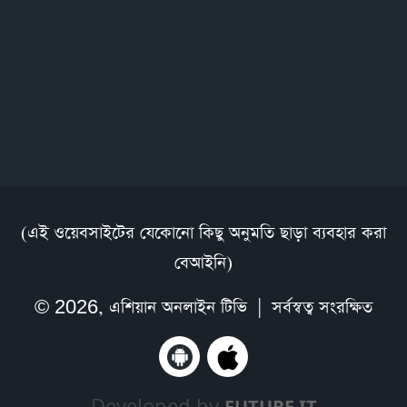
(এই ওয়েবসাইটের যেকোনো কিছু অনুমতি ছাড়া ব্যবহার করা
বেআইনি)
© 2026,
এশিয়ান অনলাইন টিভি
| সর্বস্বত্ব সংরক্ষিত
Developed by
FUTURE IT