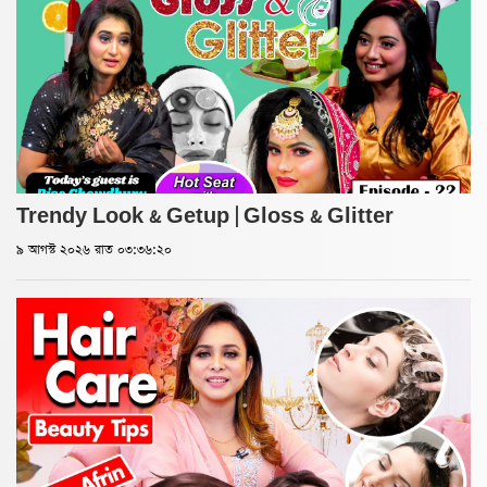
Trendy Look & Getup | Gloss & Glitter
৯ আগস্ট ২০২৬ রাত ০৩:৩৬:২০