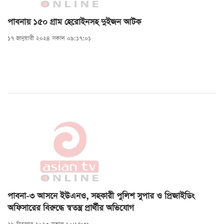
পাবনায় ১৫০ গ্রাম হেরোইনসহ দুইজন আটক
১৭ জানুয়ারী ২০২৪ সকাল ০৯:১৭:০১
পাবনা-৩ আসনে ইউএনও, সহকারী পুলিশ সুপার ও প্রিজাইডিং
অফিসারের বিরুদ্ধে স্বতন্ত্র প্রার্থীর অভিযোগ