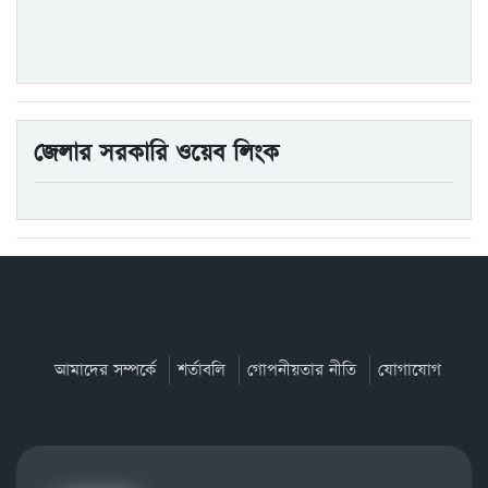
জেলার সরকারি ওয়েব লিংক
আমাদের সম্পর্কে
শর্তাবলি
গোপনীয়তার নীতি
যোগাযোগ