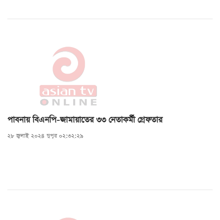
পাবনায় বিএনপি-জামায়াতের ৩৩ নেতাকর্মী গ্রেফতার
২৮ জুলাই ২০২৪ দুপুর ০২:৩২:২৯