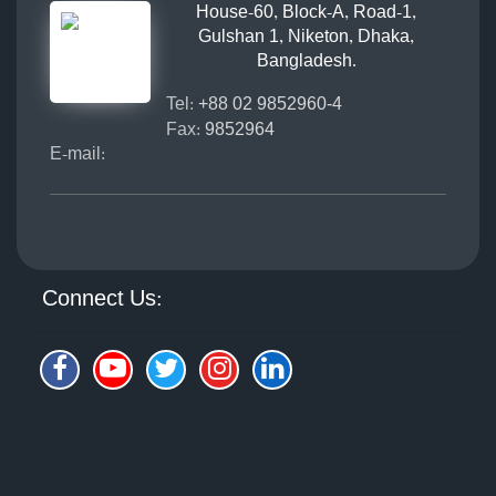
House-60, Block-A, Road-1,
Gulshan 1, Niketon, Dhaka,
Bangladesh.
Tel:
+88 02 9852960-4
Fax:
9852964
E-mail:
Connect Us: