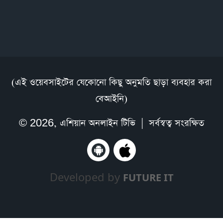
(এই ওয়েবসাইটের যেকোনো কিছু অনুমতি ছাড়া ব্যবহার করা
বেআইনি)
© 2026,
এশিয়ান অনলাইন টিভি
| সর্বস্বত্ব সংরক্ষিত
Developed by
FUTURE IT