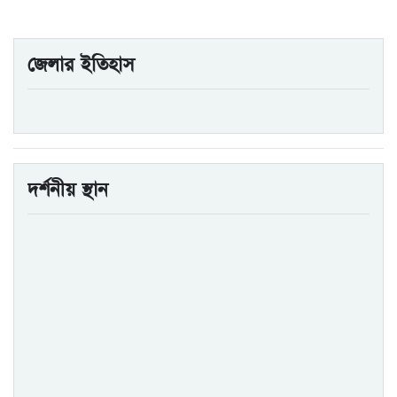
জেলার ইতিহাস
দর্শনীয় স্থান