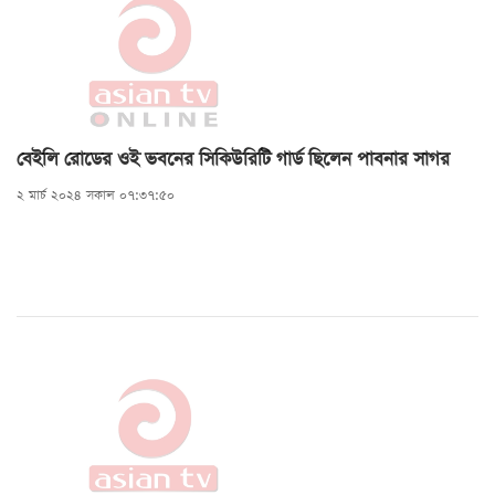
বেইলি রোডের ওই ভবনের সিকিউরিটি গার্ড ছিলেন পাবনার সাগর
২ মার্চ ২০২৪ সকাল ০৭:৩৭:৫০