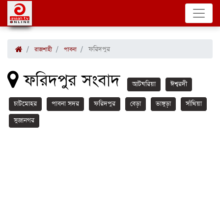
ফরিদপুর
রাজশাহী
পাবনা
ফরিদপুর সংবাদ
আটঘরিয়া
ঈশ্বরদী
চাটমোহর
পাবনা সদর
ফরিদপুর
বেড়া
ভাঙ্গুড়া
সাঁথিয়া
সুজানগর