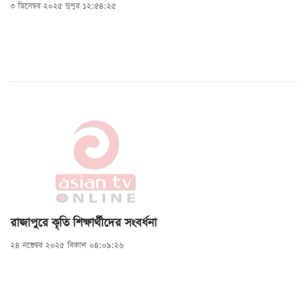
৩ ডিসেম্বর ২০২৫ দুপুর ১২:৫৪:২৫
রাজাপুরে কৃতি শিক্ষার্থীদের সংবর্ধনা
২৪ নভেম্বর ২০২৫ বিকাল ০৪:০৯:২৬