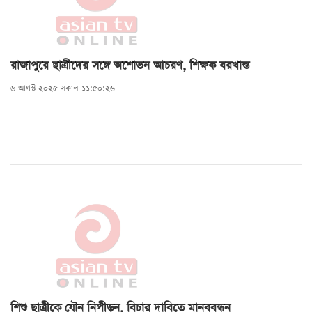
রাজাপুরে ছাত্রীদের সঙ্গে অশোভন আচরণ, শিক্ষক বরখাস্ত
৬ আগস্ট ২০২৫ সকাল ১১:৫০:২৬
শিশু ছাত্রীকে যৌন নিপীড়ন, বিচার দাবিতে মানববন্ধন