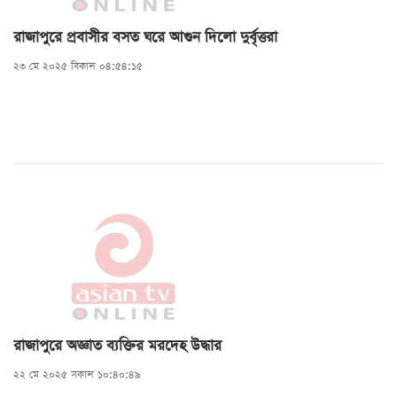
রাজাপুরে প্রবাসীর বসত ঘরে আগুন দিলো দুর্বৃত্তরা
২৩ মে ২০২৫ বিকাল ০৪:৫৪:১৫
রাজাপুরে অজ্ঞাত ব্যক্তির মরদেহ উদ্ধার
২২ মে ২০২৫ সকাল ১০:৪০:৪৯