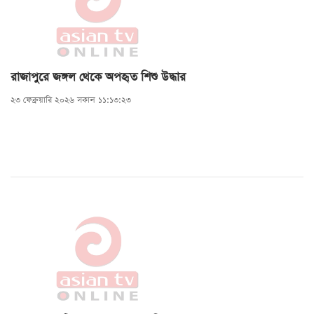
রাজাপুরে জঙ্গল থেকে অপহৃত শিশু উদ্ধার
২৩ ফেব্রুয়ারি ২০২৬ সকাল ১১:১৩:২৩