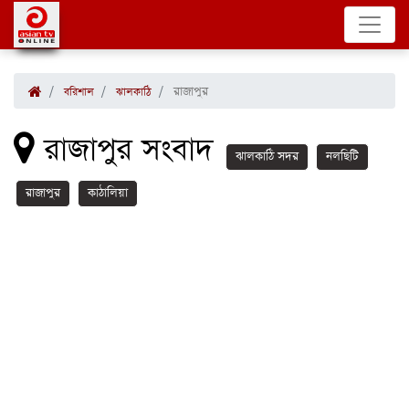
রাজাপুর
বরিশাল
ঝালকাঠি
রাজাপুর সংবাদ
ঝালকাঠি সদর
নলছিটি
রাজাপুর
কাঠালিয়া