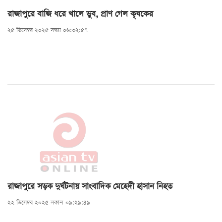
রাজাপুরে বাজি ধরে খালে ডুব, প্রাণ গেল কৃষকের
২৫ ডিসেম্বর ২০২৫ সন্ধ্যা ০৬:৩২:৫৭
রাজাপুরে সড়ক দুর্ঘটনায় সাংবাদিক মেহেদী হাসান নিহত
২২ ডিসেম্বর ২০২৫ সকাল ০৯:২৯:৪৯