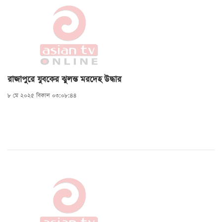
রাজাপুরে যুবকের ঝুলন্ত মরদেহ উদ্ধার
৮ মে ২০২৫ বিকাল ০৩:০৮:৪৪