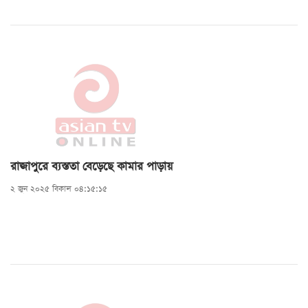
রাজাপুরে ব্যস্ততা বেড়েছে কামার পাড়ায়
২ জুন ২০২৫ বিকাল ০৪:১৫:১৫