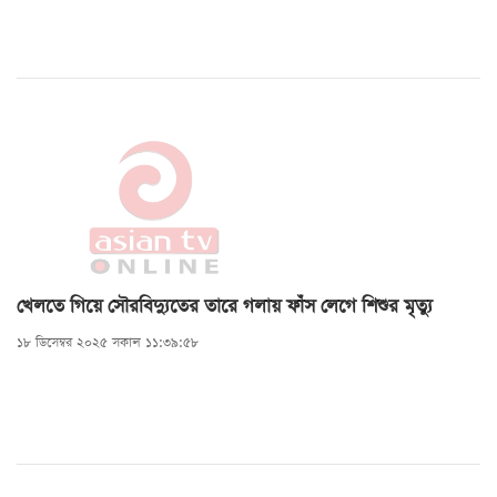
খেলতে গিয়ে সৌরবিদ্যুতের তারে গলায় ফাঁস লেগে শিশুর মৃত্যু
১৮ ডিসেম্বর ২০২৫ সকাল ১১:৩৯:৫৮