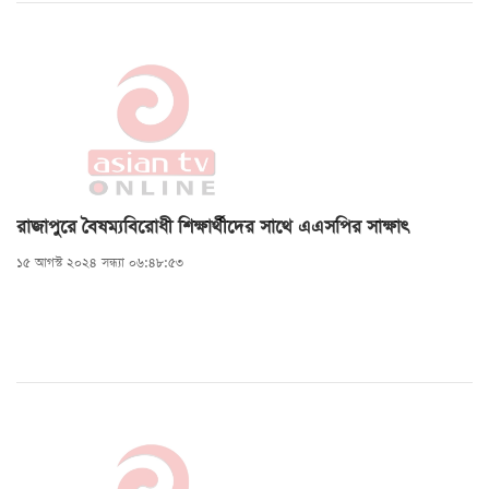
রাজাপুরে বৈষম্যবিরোধী শিক্ষার্থীদের সাথে এএসপির সাক্ষাৎ
১৫ আগস্ট ২০২৪ সন্ধ্যা ০৬:৪৮:৫৩