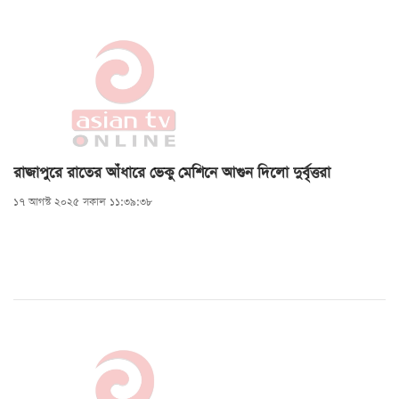
রাজাপুরে রাতের আঁধারে ভেকু মেশিনে আগুন দিলো দুর্বৃত্তরা
১৭ আগস্ট ২০২৫ সকাল ১১:৩৯:৩৮