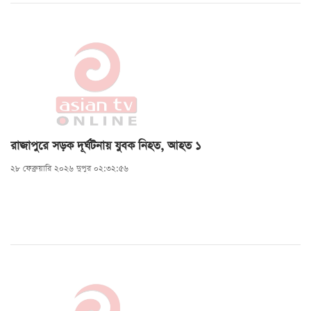
রাজাপুরে সড়ক দূর্ঘটনায় যুবক নিহত, আহত ১
২৮ ফেব্রুয়ারি ২০২৬ দুপুর ০২:৩২:৫৬