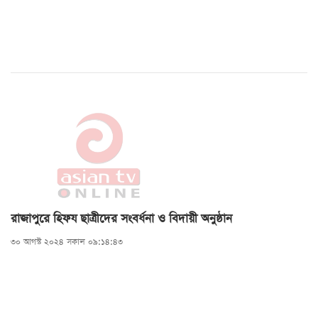
রাজাপুরে হিফয ছাত্রীদের সংবর্ধনা ও বিদায়ী অনুষ্ঠান
৩০ আগস্ট ২০২৪ সকাল ০৯:১৪:৪৩