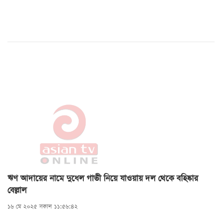
ঋণ আদায়ের নামে দুধেল গাভী নিয়ে যাওয়ায় দল থেকে বহিষ্কার
বেল্লাল
১৬ মে ২০২৫ সকাল ১১:৫৬:৪২