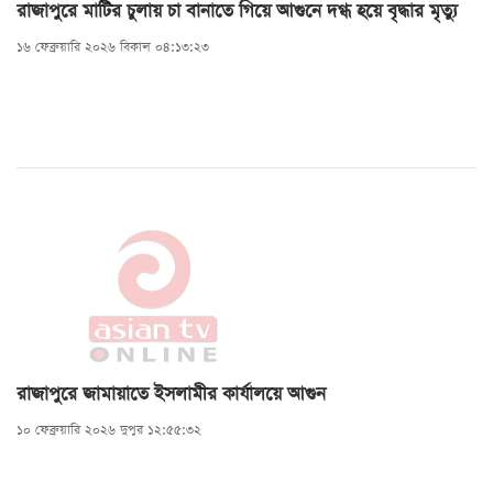
রাজাপুরে মাটির চুলায় চা বানাতে গিয়ে আগুনে দগ্ধ হয়ে বৃদ্ধার মৃত্যু
১৬ ফেব্রুয়ারি ২০২৬ বিকাল ০৪:১৩:২৩
রাজাপুরে জামায়াতে ইসলামীর কার্যালয়ে আগুন
১০ ফেব্রুয়ারি ২০২৬ দুপুর ১২:৫৫:৩২