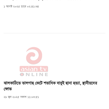
১ আগস্ট ২০২৫ দুপুর ০২:৪১:৩৪
ঝালকাঠিতে তালগাছ কেটে শতাধিক বাবুই ছানা হত্যা, স্থানীয়দের
ক্ষোভ
২৮ জুন ২০২৫ সকাল ১১:০৩:৫১