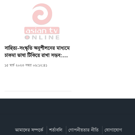
সাহিত্য-সংস্কৃতি অনুশীলনের মাধ্যমে
চাকমা ভাষা টিকিয়ে রাখা সম্ভব:
রাজা দেবাশীষ রায়
১৫ মার্চ ২০২৩ সন্ধ্যা ০৬:১২:৪১
আমাদের সম্পর্কে
শর্তাবলি
গোপনীয়তার নীতি
যোগাযোগ