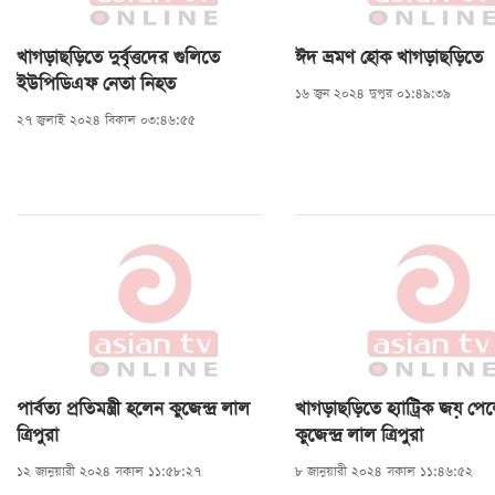
খাগড়াছড়িতে দুর্বৃত্তদের গুলিতে
ঈদ ভ্রমণ হোক খাগড়াছড়িতে
ইউপিডিএফ নেতা নিহত
১৬ জুন ২০২৪ দুপুর ০১:৪৯:৩৯
২৭ জুলাই ২০২৪ বিকাল ০৩:৪৬:৫৫
পার্বত্য প্রতিমন্ত্রী হলেন কুজেন্দ্র লাল
খাগড়াছড়িতে হ্যাট্রিক জয় পে
ত্রিপুরা
কুজেন্দ্র লাল ত্রিপুরা
১২ জানুয়ারী ২০২৪ সকাল ১১:৫৮:২৭
৮ জানুয়ারী ২০২৪ সকাল ১১:৪৬:৫২