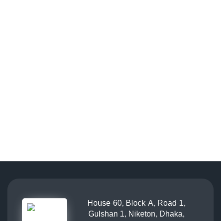
House-60, Block-A, Road-1,
Gulshan 1, Niketon, Dhaka,