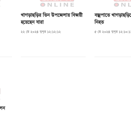
খাগড়াছড়ির তিন উপজেলায় বিজয়ী
বজ্রপাতে খাগড়াছড়
হয়েছেন যারা
নিহত
২২ মে ২০২৪ দুপুর ১২:১২:১২
৫ মে ২০২৪ দুপুর ১২:১০:১
লেন