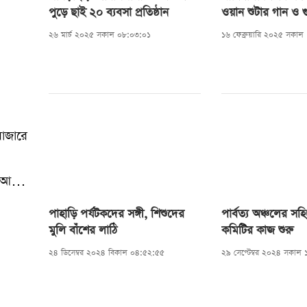
পুড়ে ছাই ২০ ব্যবসা প্রতিষ্ঠান
ওয়ান শুটার গান ও গু
২৬ মার্চ ২০২৫ সকাল ০৮:০৩:০১
১৬ ফেব্রুয়ারি ২০২৫ সকাল
বাজারে
 আগুন
স,
পাহাড়ি পর্যটকদের সঙ্গী, শিশুদের
পার্বত্য অঞ্চলের সহি
যে
মুলি বাঁশের লাঠি
কমিটির কাজ শুরু
২৪ ডিসেম্বর ২০২৪ বিকাল ০৪:৫২:৫৫
২৯ সেপ্টেম্বর ২০২৪ সকাল
এতে