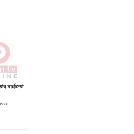
ার দাহক্রিয়া
৪৫:২৮