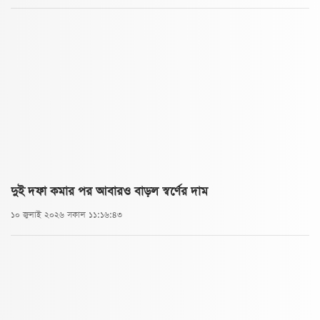
দুই দফা কমার পর আবারও বাড়ল স্বর্ণের দাম
১০ জুলাই ২০২৬ সকাল ১১:১৬:৪৩