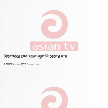
বিশ্ববাজারে ফের বাড়ল জ্বালানি তেলের দাম
৪ আগস্ট ২০২৬ দুপুর ১২:০৮:৩৩