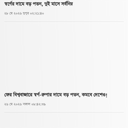
স্বর্ণের দামে বড় পতন, দুই মাসে সর্বনিম্ন
২৮ মে ২০২৬ দুপুর ০২:২১:৪০
ফের বিশ্ববাজারে স্বর্ণ-রুপার দামে বড় পতন, কমবে দেশেও!
২৬ মে ২০২৬ সকাল ০৮:৪২:৩৯