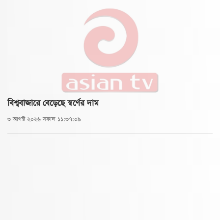
বিশ্ববাজারে বেড়েছে স্বর্ণের দাম
৩ আগস্ট ২০২৬ সকাল ১১:৩৭:০৯