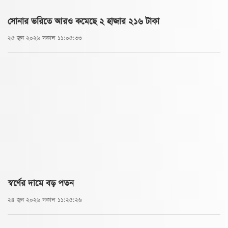
সোনার ভরিতে আরও কমেছে ২ হাজার ২১৬ টাকা
২৫ জুন ২০২৬ সকাল ১১:০৫:৩৩
স্বর্ণের দামে বড় পতন
২৪ জুন ২০২৬ সকাল ১১:২৫:২৬