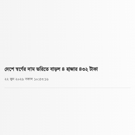
দেশে স্বর্ণের দাম ভরিতে বাড়ল ৪ হাজার ৪৩২ টাকা
২২ জুন ২০২৬ সকাল ১০:৫৩:১৬