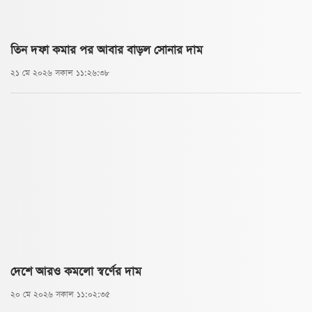
তিন দফা কমার পর আবার বাড়ল সোনার দাম
২১ মে ২০২৬ সকাল ১১:২৬:৩৮
দেশে আরও কমলো স্বর্ণের দাম
২০ মে ২০২৬ সকাল ১১:০২:৩৫