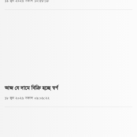
১৯ জুন ২০২৬ সকাল ১০:৫৮:১৮
আজ যে দামে বিক্রি হচ্ছে স্বর্ণ
১৮ জুন ২০২৬ সকাল ০৯:০৯:২২