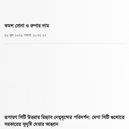
কমল সোনা ও রুপার দাম
২৯ জুন ২০২৬ সকাল ১০:৩১:২২
রূপায়ণ সিটি উত্তরায় রিহ্যাব নেতৃবৃন্দের পরিদর্শন: মেগা সিটি গুলোতে
সরকারের সুদৃষ্টি দেয়ার আহ্বান