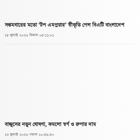
সপ্তমবারের মতো ‘টপ এমপ্লয়ার’ স্বীকৃতি পেল বিএটি বাংলাদেশ
১৫ জুলাই ২০২৬ বিকাল ০৫:১১:০১
বাজুসের নতুন ঘোষণা, কমলো স্বর্ণ ও রুপার দাম
১৩ জুলাই ২০২৬ সকাল ১০:৫৯:৫০