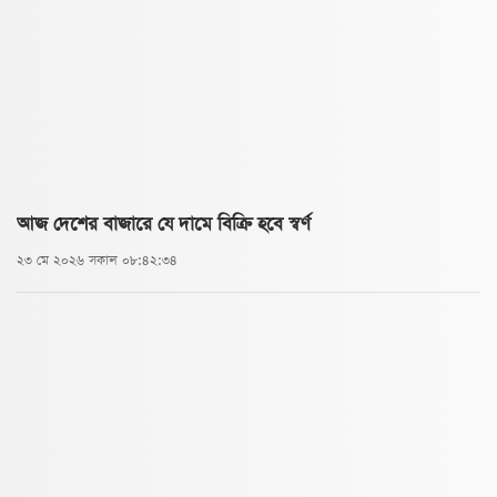
আজ দেশের বাজারে যে দামে বিক্রি হবে স্বর্ণ
২৩ মে ২০২৬ সকাল ০৮:৪২:৩৪