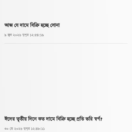
আজ যে দামে বিক্রি হচ্ছে সোনা
৯ জুন ২০২৬ দুপুর ১২:৫৪:১৯
ঈদের তৃতীয় দিনে কত দামে বিক্রি হচ্ছে প্রতি ভরি স্বর্ণ?
৩০ মে ২০২৬ দুপুর ১২:৪৮:১১