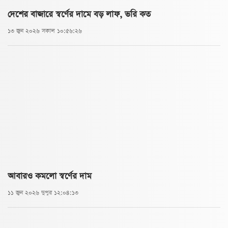
দেশের বাজারে স্বর্ণের দামে বড় লাফ, ভরি কত
১৩ জুন ২০২৬ সকাল ১০:৫৬:২৬
আবারও কমলো স্বর্ণের দাম
১১ জুন ২০২৬ দুপুর ১২:০৪:১৩