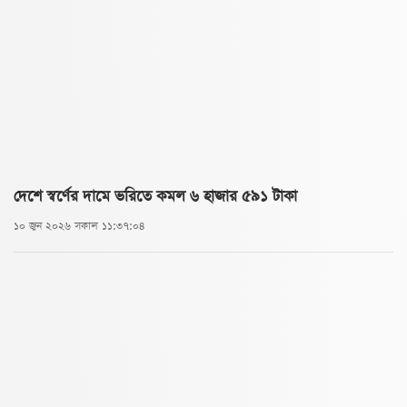
দেশে স্বর্ণের দামে ভরিতে কমল ৬ হাজার ৫৯১ টাকা
১০ জুন ২০২৬ সকাল ১১:৩৭:০৪