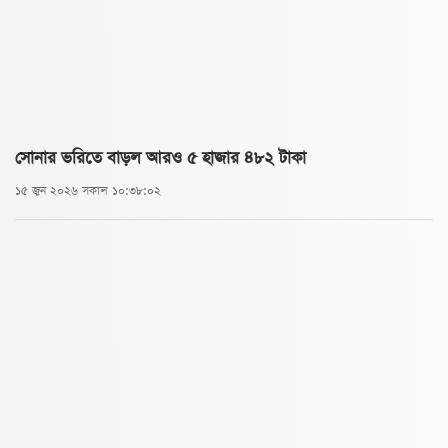
সোনার ভরিতে বাড়ল আরও ৫ হাজার ৪৮২ টাকা
১৫ জুন ২০২৬ সকাল ১০:৩৮:০২