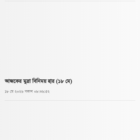
আজকের মুদ্রা বিনিময় হার (১৮ মে)
১৮ মে ২০২৬ সকাল ০৮:৩৬:৫২