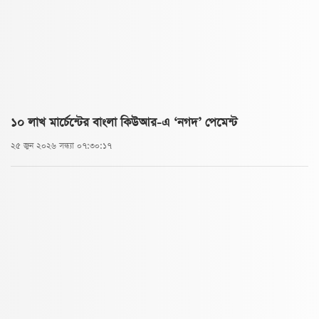
১০ লাখ মার্চেন্টের বাংলা কিউআর-এ ‘নগদ’ পেমেন্ট
২৫ জুন ২০২৬ সন্ধ্যা ০৭:৩০:১৭