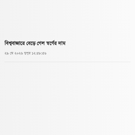
বিশ্ববাজারে বেড়ে গেল স্বর্ণের দাম
২৯ মে ২০২৬ দুপুর ১২:৫৮:৫৬