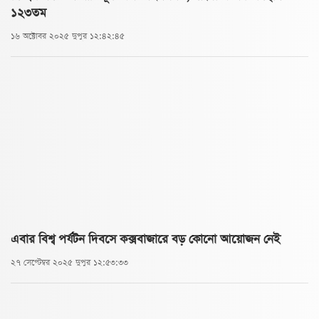
১২৩তম
১৬ অক্টোবর ২০২৫ দুপুর ১২:৪২:৪৫
এবার বিশ্ব পর্যটন দিবসে কক্সবাজারে বড় কোনো আয়োজন নেই
২৭ সেপ্টেম্বর ২০২৫ দুপুর ১২:৫৩:৩৩