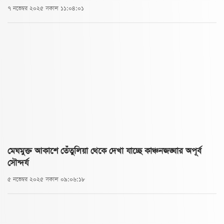
৭ নভেম্বর ২০২৫ সকাল ১১:০৪:০১
মেঘমুক্ত আকাশে তেঁতুলিয়া থেকে দেখা যাচ্ছে কাঞ্চনজঙ্ঘার অপূর্ব
সৌন্দর্য
৫ নভেম্বর ২০২৫ সকাল ০৯:০৬:১৮