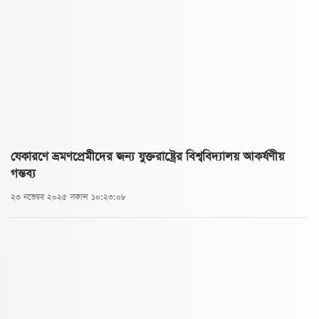
যেকারণে ভ্রমণপ্রেমীদের জন্য যুক্তরাষ্ট্রের বিশ্ববিদ্যালয় আকর্ষণীয়
গন্তব্য
২৩ নভেম্বর ২০২৫ সকাল ১০:২৩:০৮