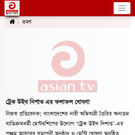
ভ্রমণ
(10)
ট্রেক উইথ নিশাত এর ফলাফল ঘোষণা
নিজস্ব প্রতিবেদক: বাংলাদেশের নারী অভিযাত্রী তৈরির অন্যতম
ব্যতিক্রমধর্মী মেন্টরশিপের উদ্যোগ ‘ট্রেক উইথ নিশাত’-এর
পঞ্চম আসরের সমাপনী অনুষ্ঠান ও মেন্টি ঘোষণা অনুষ্ঠিত