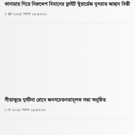
কানাডায় গিয়ে নিরুদ্দেশ বিমানের ফ্লাইট স্টুয়ার্ডেজ নুসরাত জাহান বিন্তী
২ জুন ২০২৫ সকাল ০৯:৫৩:২০
সীতাকুণ্ডে দুর্ঘটনা রোধে জনসচেতনতামূলক সভা অনুষ্ঠিত
১ মে ২০২৫ সকাল ০৯:৪৩:৩০