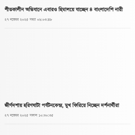
শীতকালীন অভিযানে এবারও হিমালয়ে যাচ্ছেন ৪ বাংলাদেশি নারী
২৭ নভেম্বর ২০২৫ সন্ধ্যা ০৬:০৩:৪৮
জীর্ণদশায় হরিণঘাটা পর্যটনকেন্দ্র, মুখ ফিরিয়ে নিচ্ছেন দর্শনার্থীরা
২৭ নভেম্বর ২০২৫ সকাল ১০:৩০:৩৫