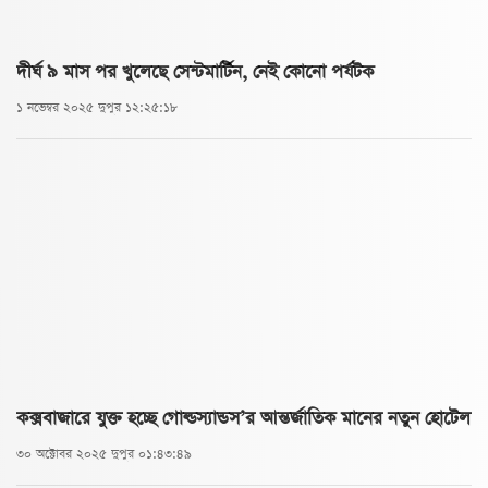
দীর্ঘ ৯ মাস পর খুলেছে সেন্টমার্টিন, নেই কোনো পর্যটক
১ নভেম্বর ২০২৫ দুপুর ১২:২৫:১৮
কক্সবাজারে যুক্ত হচ্ছে গোল্ডস্যান্ডস’র আন্তর্জাতিক মানের নতুন হোটেল
৩০ অক্টোবর ২০২৫ দুপুর ০১:৪৩:৪৯