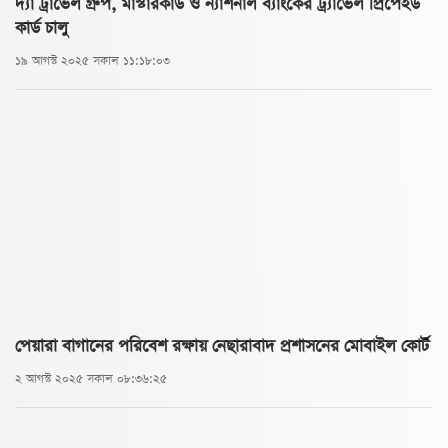
দ্যা ট্রাভেল গ্রুপ, মাস্টারকার্ড ও ন্যাশনাল ব্যাংকের ট্র্যাভেল প্রিপেইড
কার্ড চালু
১৯ আগস্ট ২০২৫ সকাল ১১:১৮:০৩
পেয়ারা বাগানের পরিবেশ রক্ষায় নেছারাবাদ প্রশাসনের মোবাইল কোর্ট
২ আগস্ট ২০২৫ সকাল ০৮:৩৬:২৫