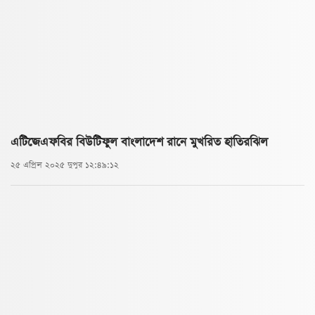
এটিজেএফবির বিউটিফুল বাংলাদেশ রানে মুখরিত হাতিরঝিল
২৫ এপ্রিল ২০২৫ দুপুর ১২:৪৯:১২