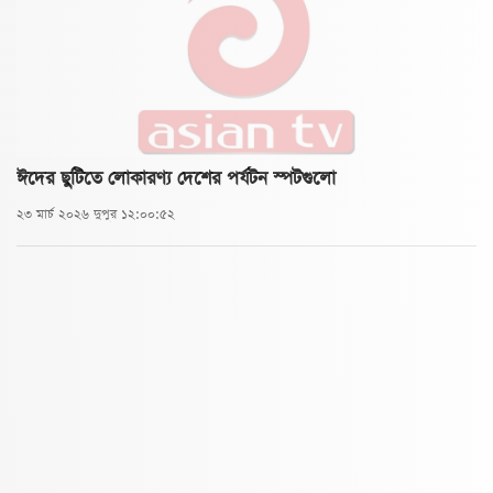
ঈদের ছুটিতে লোকারণ্য দেশের পর্যটন স্পটগুলো
২৩ মার্চ ২০২৬ দুপুর ১২:০০:৫২