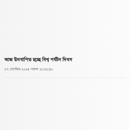
আজ উদযাপিত হচ্ছে বিশ্ব পর্যটন দিবস
২৭ সেপ্টেম্বর ২০২৫ সকাল ১১:৩১:৪০