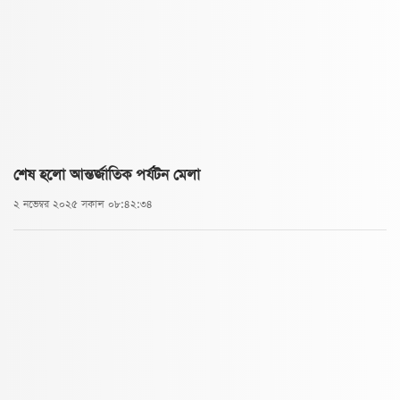
শেষ হলো আন্তর্জাতিক পর্যটন মেলা
২ নভেম্বর ২০২৫ সকাল ০৮:৪২:৩৪