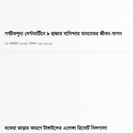
পর্যটকশূন্য সেন্টমার্টিনে ৯ হাজার বাসিন্দার মানবেতর জীবন-যাপন
১৭ নভেম্বর ২০২৫ সকাল ০৯:০৬:০১
বকেয়া ভাড়ার কারণে টাঙ্গাইলের এলেঙ্গা রিসোর্ট সিলগালা