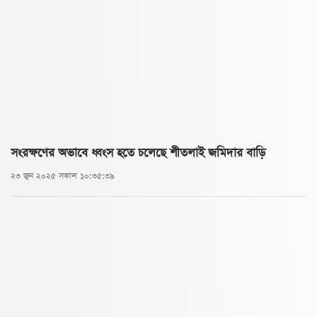
সংরক্ষণের অভাবে ধ্বংস হতে চলেছে শীতলাই জমিদার বাড়ি
২৩ জুন ২০২৫ সকাল ১০:৩৫:৩৯