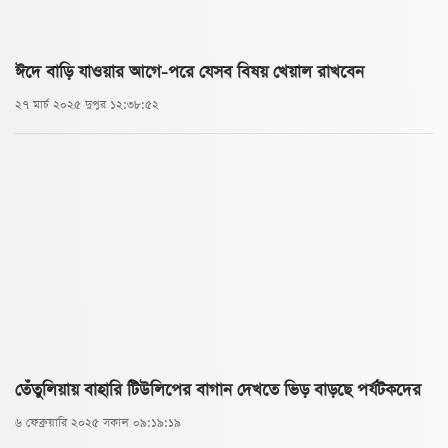
ঈদে বাড়ি যাওয়ার আগে-পরে যেসব বিষয় খেয়াল রাখবেন
২৭ মার্চ ২০২৫ দুপুর ১২:৩৮:৫২
তেঁতুলিয়ায় বাহারি টিউলিপের বাগান দেখতে ভিড় বাড়ছে পর্যটকদের
৬ ফেব্রুয়ারি ২০২৫ সকাল ০৯:১৯:১৯