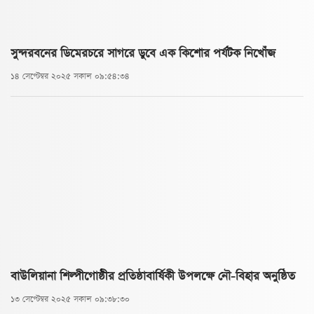
সুন্দরবনের ডিমেরচরে সাগরে ডুবে এক কিশোর পর্যটক নিখোঁজ
১৪ সেপ্টেম্বর ২০২৫ সকাল ০৯:৫৪:৩৪
বাউলিয়ানা শিল্পীগোষ্ঠীর প্রতিষ্ঠাবার্ষিকী উপলক্ষে নৌ-বিহার অনুষ্ঠিত
১৩ সেপ্টেম্বর ২০২৫ সকাল ০৯:৩৮:৩০