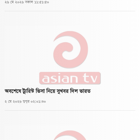
২৬ মে ২০২৬ সকাল ১১:৫১:৫০
অবশেষে ট্যুরিস্ট ভিসা নিয়ে সুখবর দিল ভারত
২ মে ২০২৬ দুপুর ০২:০১:৩০