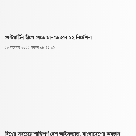
সেন্টমার্টিন দ্বীপে যেতে মানতে হবে ১২ নির্দেশনা
২৩ অক্টোবর ২০২৫ সকাল ০৮:৫১:৩২
বিশ্বের সবচেয়ে শান্তিপূর্ণ দেশ আইসল্যান্ড, বাংলাদেশের অবস্থান