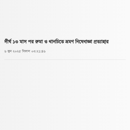
দীর্ঘ ১৩ মাস পর রুমা ও থানচিতে ভ্রম‌ণ নি‌ষেধাজ্ঞা প্রত্যাহার
৬ জুন ২০২৫ বিকাল ০৩:২১:৪৬