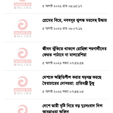
৫ আগস্ট ২০২৬ রাত ০৯:১৫:১৭
প্রেমের বিয়ে, নববধূর ঝুলন্ত মরদেহ উদ্ধার
৫ আগস্ট ২০২৬ রাত ০৮:০৭:১৯
জীবন ঝুঁকিতে থাকলে রোহিঙ্গা শরণার্থীদের
ফেরত পাঠাবে না মালয়েশিয়া
৫ আগস্ট ২০২৬ সন্ধ্যা ০৭:৫৬:৫৪
দেশকে অস্থিতিশীল করার ষড়যন্ত্র করছে
স্বৈরাচারের দোসররা: প্রতিমন্ত্রী টুকু
৫ আগস্ট ২০২৬ সন্ধ্যা ০৭:৪৪:০৫
দেশে ভারী বৃষ্টি নিয়ে বড় দুঃসংবাদ দিল
আবহাওয়া অফিস