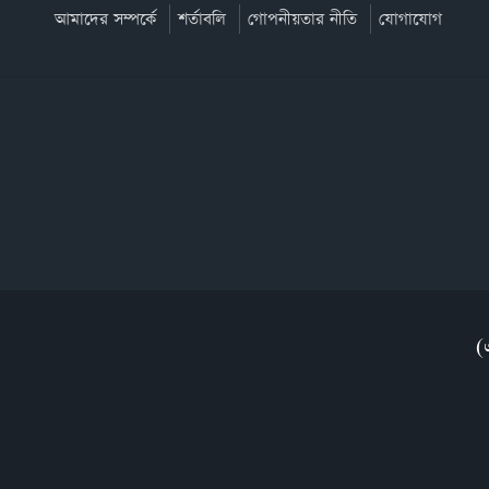
আমাদের সম্পর্কে
শর্তাবলি
গোপনীয়তার নীতি
যোগাযোগ
(