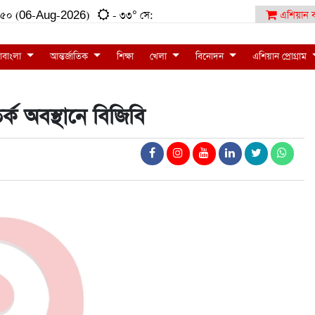
২৭:৫০ (06-Aug-2026)
- ৩৩° সে:
এশিয়ান ব
াবাংলা
আন্তর্জাতিক
শিক্ষা
খেলা
বিনোদন
এশিয়ান প্রোগ্রাম
্ক অবস্থানে বিজিবি