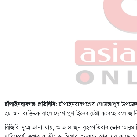
চাঁপাইনবাবগঞ্জ প্রতিনিধি:
চাঁপাইনবাবগঞ্জের গোমস্তাপুর উপজেল
২৮ জন ব্যক্তিকে বাংলাদেশে পুশ-ইনের চেষ্টা করেছে বলে জান
বিজিবি সূত্রে জানা যায়, আজ ৪ জুন বৃহস্পতিবার ভোর আনুমানি
দায়িত্বপূর্ণ এলাকায় সীমান্ত পিলার ২০৩/৬-আর এর কাছে 