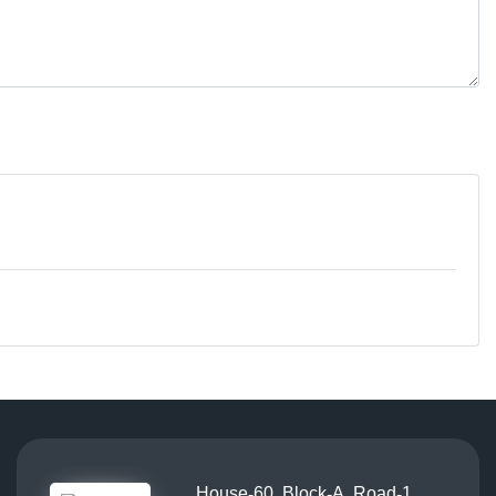
House-60, Block-A, Road-1,