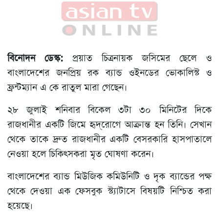
বিনোদন ডেস্ক:
প্রয়াত চিত্রনায়ক জসিমের ছেলে ও
বাংলাদেশের জনপ্রিয় রক ব্যান্ড ওইনডের ভোকালিস্ট ও
ফ্রন্টম্যান এ কে রাতুল মারা গেছেন।
২৮ জুলাই শনিবার বিকেল ৩টা ৩০ মিনিটের দিকে
রাজধানীর একটি জিমে হৃদ্‌রোগে আক্রান্ত হন তিনি। সেখান
থেকে তাকে দ্রুত রাজধানীর একটি বেসরকারি হাসপাতালে
নেওয়া হলে চিকিৎসকরা মৃত ঘোষণা করেন।
বাংলাদেশের ব্যান্ড মিউজিক কমিউনিটি ও দৃক ব্যান্ডের পক্ষ
থেকে দেওয়া এক ফেসবুক স্ট্যাটাসে বিষয়টি নিশ্চিত করা
হয়েছে।