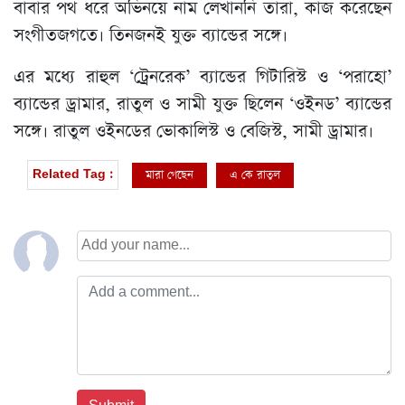
বাবার পথ ধরে অভিনয়ে নাম লেখাননি তারা, কাজ করেছেন
সংগীতজগতে। তিনজনই যুক্ত ব্যান্ডের সঙ্গে।
এর মধ্যে রাহুল ‘ট্রেনরেক’ ব্যান্ডের গিটারিস্ট ও ‘পরাহো’
ব্যান্ডের ড্রামার, রাতুল ও সামী যুক্ত ছিলেন ‘ওইনড’ ব্যান্ডের
সঙ্গে। রাতুল ওইনডের ভোকালিস্ট ও বেজিস্ট, সামী ড্রামার।
মারা গেছেন
এ কে রাতুল
Related Tag :