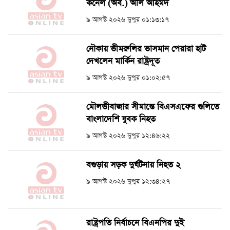
কর্নেল (অব.) অলি আহমদ
৯ আগস্ট ২০২৬ দুপুর ০১:১৩:১৭
নৌকায় ভীমরুলির ভাসমান পেয়ারা হাট
দেখলেন মার্কিন রাষ্ট্রদূত
৯ আগস্ট ২০২৬ দুপুর ০১:০২:৫৭
মৌলভীবাজার সীমান্তে বিএসএফের গুলিতে
বাংলাদেশি যুবক নিহত
৯ আগস্ট ২০২৬ দুপুর ১২:৪৬:২২
বগুড়ায় সড়ক দুর্ঘটনায় নিহত ২
৯ আগস্ট ২০২৬ দুপুর ১২:৩৪:২৭
রাষ্ট্রপতি নির্বাচনে বিএনপির দুই