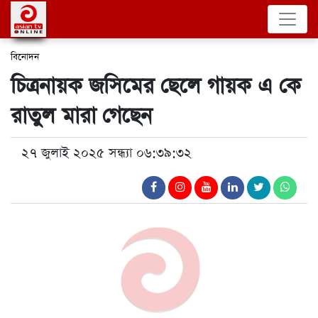
বিনোদন
চিত্রনায়ক জসিমের ছেলে গায়ক এ কে
রাতুল মারা গেছেন
২৭ জুলাই ২০২৫ সন্ধ্যা ০৬:৩৯:৩২