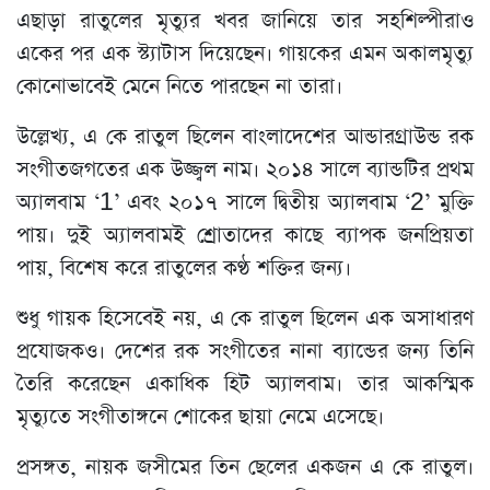
এছাড়া রাতুলের মৃত্যুর খবর জানিয়ে তার সহশিল্পীরাও
একের পর এক স্ট্যাটাস দিয়েছেন। গায়কের এমন অকালমৃত্যু
কোনোভাবেই মেনে নিতে পারছেন না তারা।
উল্লেখ্য, এ কে রাতুল ছিলেন বাংলাদেশের আন্ডারগ্রাউন্ড রক
সংগীতজগতের এক উজ্জ্বল নাম। ২০১৪ সালে ব্যান্ডটির প্রথম
অ্যালবাম ‘1’ এবং ২০১৭ সালে দ্বিতীয় অ্যালবাম ‘2’ মুক্তি
পায়। দুই অ্যালবামই শ্রোতাদের কাছে ব্যাপক জনপ্রিয়তা
পায়, বিশেষ করে রাতুলের কণ্ঠ শক্তির জন্য।
শুধু গায়ক হিসেবেই নয়, এ কে রাতুল ছিলেন এক অসাধারণ
প্রযোজকও। দেশের রক সংগীতের নানা ব্যান্ডের জন্য তিনি
তৈরি করেছেন একাধিক হিট অ্যালবাম। তার আকস্মিক
মৃত্যুতে সংগীতাঙ্গনে শোকের ছায়া নেমে এসেছে।
প্রসঙ্গত, নায়ক জসীমের তিন ছেলের একজন এ কে রাতুল।