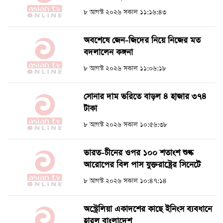
৮ আগস্ট ২০২৬ সকাল ১১:১৬:৪৩
অবশেষে জেন-জিদের নিয়ে নিজের মত
বদলালেন কঙ্গনা
৮ আগস্ট ২০২৬ সকাল ১১:০৬:১৮
সোনার দাম ভরিতে বাড়ল ৪ হাজার ৩৭৪
টাকা
৮ আগস্ট ২০২৬ সকাল ১০:৫৬:৩৮
ভারত-চীনের ওপর ১০০ শতাংশ শুল্ক
আরোপের বিল পাস যুক্তরাষ্ট্রের সিনেটে
৮ আগস্ট ২০২৬ সকাল ১০:৪৭:১৪
অস্ট্রেলিয়া একাদশের কাছে ইনিংস ব্যবধানে
হারল বাংলাদেশ