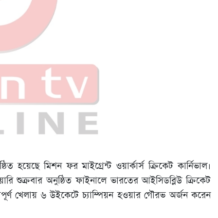
্ঠিত হয়েছে মিশন ফর মাইগ্রেন্ট ওয়ার্কার্স ক্রিকেট কার্নিভাল।
 শুক্রবার অনুষ্ঠিত ফাইনালে ভারতের আইসিডব্লিউ ক্রিকেট
িতাপূর্ণ খেলায় ৬ উইকেটে চ্যাম্পিয়ন হওয়ার গৌরভ অর্জন করেন