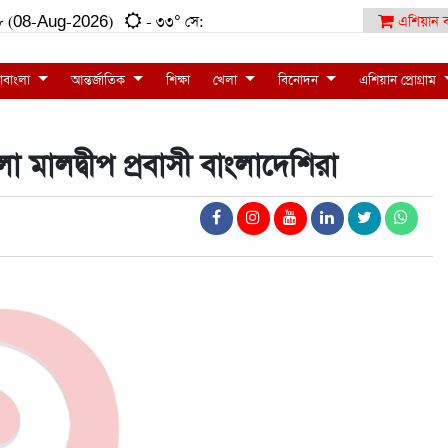
:৩৮ (08-Aug-2026)
- ৩৩° সে:
এশিয়ান ব
াবাংলা
আন্তর্জাতিক
শিক্ষা
খেলা
বিনোদন
এশিয়ান প্রোগ্রাম
মালদ্বীপ প্রবাসী বাংলাদেশিরা