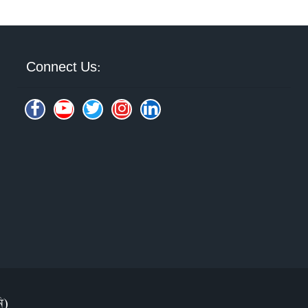
Connect Us:
ি)