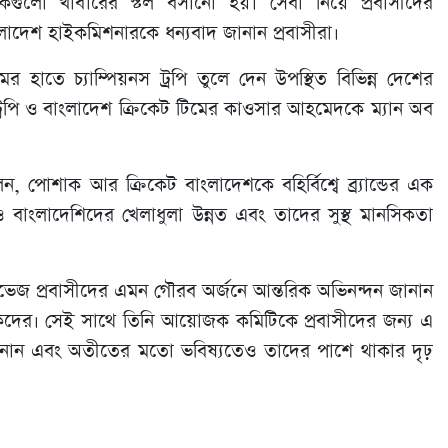
ুলো খাবারের স্টল বসানো হয়। সেবা নিয়ে প্রবাসীদের
াংলাদেশ হাইকমিশনারকে ধন্যবাদ জানান প্রবাসীরা।
ের হাতে চ্যাম্পিয়নস ট্রপি তুলে দেন উপস্থিত বিভিন্ন দেশের
 ট্রপি ও বাংলাদেশ ক্রিকেট টিমের কাওসার আহমেদকে ম্যান অব
লেন, পোশাক আর ক্রিকেট বাংলাদেশকে বহির্বিশ্বে ব্র্যান্ডের এক
যেও বাংলাদেশিদের খেলাধুলা উন্নত এবং তাদের সুস্থ মানসিকতা
রভেজ প্রবাসীদের এমন গৌরব অর্জনে আন্তরিক অভিনন্দন জানান
কদের। সেই সাথে তিনি আয়োজক কমিটিকে প্রবাসীদের জন্য এ
নান এবং অতীতের মতো ভবিষ্যতেও তাদের পাশে থাকার দৃঢ়