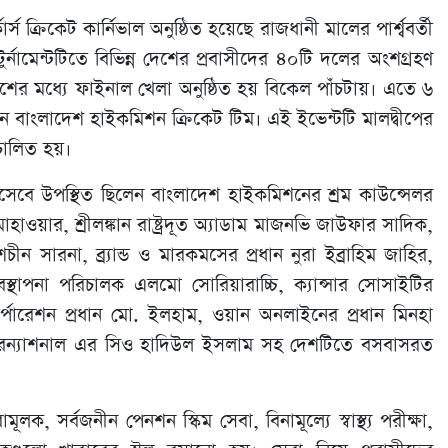
র্স ক্রিকেট কার্নিভাল অনুষ্ঠিত হয়েছে রাজধানী মালের পার্শ্ববর্তী
র্নামেন্টটিতে বিভিন্ন দেশের প্রবাসীদের ৪০টি দলের অংশগ্রহণ
 মধ্যে ফাইনাল খেলা অনুষ্ঠিত হয় বিকেল পাঁচটায়। এতে ৬
 বাংলাদেশ হাইকমিশন ক্রিকেট টিম। এই ইভেন্টটি মালদ্বীপের
িচালিত হয়।
থি হিসেবে উপস্থিত ছিলেন বাংলাদেশ হাইকমিশনের শ্রম কাউন্সেলর
মাহাওয়ার, শ্রীলঙ্কান রাষ্ট্রদূত অ্যাডাম মাজনভি জাউফার সাদিক,
শচীন সারনা, ব্র্যান্ড ও মারকমসের প্রধান নুরা ইব্রাহিম জাহির,
্যবস্থাপনা পরিচালক এলমো সোরিয়ারাচ্চি, ক্যান্সার সোসাইটির
্পোরেশন প্রধান মো. ইলহাম, ওয়ান অনলাইনের প্রধান মিনহা
ারন্যাশনাল এর সিও হাদিউল ইসলাম সহ দেশটিতে বসবাসরত
লক, সর্বজনীন পেনশন স্কিম সেবা, বিনামূল্যে স্বাস্থ্য পরীক্ষা,