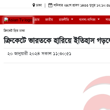
ঢাকা
|
শনিবার ২৪শে শ্রাবণ ১৪৩৩ দুপুর ১২:১০
হোম
জাতীয়
রাজনীতি
ব্যবসা-বাণিজ্য
সার
ক্রিকেট
প্রিয় ঢাকা
ক্রিকেটে ভারতকে হারিয়ে ইতিহাস গড়লো 
২০ জানুয়ারী ২০২৪ সকাল ১১:৩০:৫১