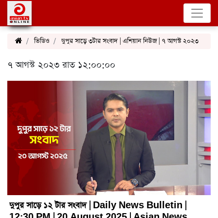
ভিডিও
দুপুর সাড়ে ৩টার সংবাদ | এশিয়ান নিউজ | ৭ আগস্ট ২০২৩
৭ আগস্ট ২০২৩ রাত ১২:০০:০০
দুপুর সাড়ে ১২ টার সংবাদ | Daily News Bulletin |
12:30 PM | 20 August 2025 | Asian News