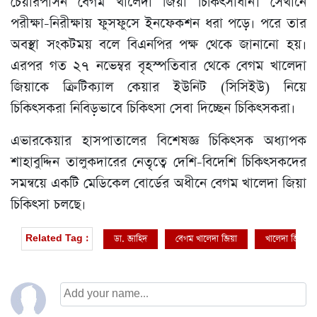
চেয়ারপার্সন বেগম খালেদা জিয়া চিকিৎসাধীন। সেখানে
পরীক্ষা-নিরীক্ষায় ফুসফুসে ইনফেকশন ধরা পড়ে। পরে তার
অবস্থা সংকটময় বলে বিএনপির পক্ষ থেকে জানানো হয়।
এরপর গত ২৭ নভেম্বর বৃহস্পতিবার থেকে বেগম খালেদা
জিয়াকে ক্রিটিক্যাল কেয়ার ইউনিট (সিসিইউ) নিয়ে
চিকিৎসকরা নিবিড়ভাবে চিকিৎসা সেবা দিচ্ছেন চিকিৎসকরা।
এভারকেয়ার হাসপাতালের বিশেষজ্ঞ চিকিৎসক অধ্যাপক
শাহাবুদ্দিন তালুকদারের নেতৃত্বে দেশি-বিদেশি চিকিৎসকদের
সমন্বয়ে একটি মেডিকেল বোর্ডের অধীনে বেগম খালেদা জিয়া
চিকিৎসা চলছে।
ডা. জাহিদ
বেগম খালেদা জিয়া
খালেদা জিয়া
Related Tag :