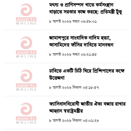
মৎস্য ও প্রাণিসম্পদ খাতে কর্মসংস্থান
বাড়াতে সরকার কাজ করছে: প্রতিমন্ত্রী টুকু
৮ আগস্ট ২০২৬ সন্ধ্যা ০৬:৫৮:০১
জামালপুরে সাংবাদিক নাদিম হত্যা,
আসামিদের ফাঁসির দাবিতে মানবন্ধন
৮ আগস্ট ২০২৬ সন্ধ্যা ০৬:২১:৪৫
ঢাবিতে একটি চিঠি ঘিরে প্রিন্সিপালের কক্ষে
উত্তেজনা
৮ আগস্ট ২০২৬ বিকাল ০৫:১৮:৫৭
ফ্যাসিবাদবিরোধী জাতীয় ঐক্য বজায় রাখার
আহ্বান স্বরাষ্ট্রমন্ত্রীর
৮ আগস্ট ২০২৬ বিকাল ০৫:০১:২৬