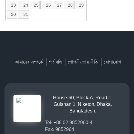
23
24
25
26
27
28
29
30
31
আমাদের সম্পর্কে
শর্তাবলি
গোপনীয়তার নীতি
যোগাযোগ
House-60, Block-A, Road-1,
Gulshan 1, Niketon, Dhaka,
Bangladesh.
Tel:
+88 02 9852960-4
Fax:
9852964