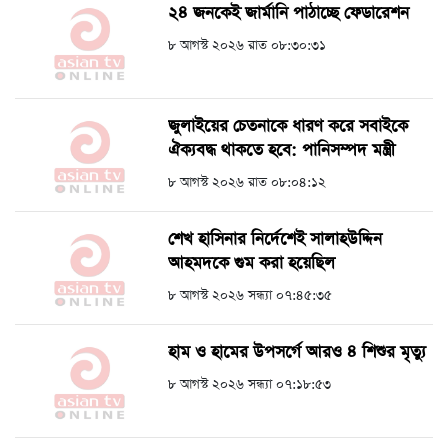
২৪ জনকেই জার্মানি পাঠাচ্ছে ফেডারেশন
৮ আগস্ট ২০২৬ রাত ০৮:৩০:৩১
জুলাইয়ের চেতনাকে ধারণ করে সবাইকে
ঐক্যবদ্ধ থাকতে হবে: পানিসম্পদ মন্ত্রী
৮ আগস্ট ২০২৬ রাত ০৮:০৪:১২
শেখ হাসিনার নির্দেশেই সালাহউদ্দিন
আহমদকে গুম করা হয়েছিল
৮ আগস্ট ২০২৬ সন্ধ্যা ০৭:৪৫:৩৫
হাম ও হামের উপসর্গে আরও ৪ শিশুর মৃত্যু
৮ আগস্ট ২০২৬ সন্ধ্যা ০৭:১৮:৫৩