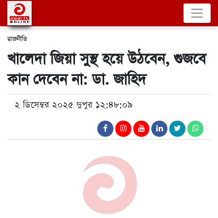
রাজনীতি
খালেদা জিয়া সুস্থ হয়ে উঠবেন, গুজবে
কান দেবেন না: ডা. জাহিদ
২ ডিসেম্বর ২০২৫ দুপুর ১২:৪৮:০৯