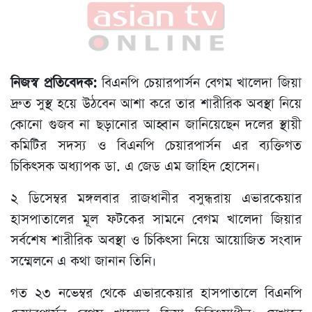
নিজস্ব প্রতিবেদক:
বিএনপি চেয়ারপার্সন বেগম খালেদা জিয়া
দ্রুত সুস্থ হয়ে উঠবেন আশা করে তার শারীরিক অবস্থা নিয়ে
কোনো গুজব না ছড়ানোর আহ্বান জানিয়েছেন দলের স্থায়ী
কমিটির সদস্য ও বিএনপি চেয়ারপার্সন এর ব্যক্তিগত
চিকিৎসক অধ্যাপক ডা. এ জেড এম জাহিদ হোসেন।
২ ডিসেম্বর মঙ্গলবার রাজধানীর বসুন্ধরায় এভারকেয়ার
হাসপাতালের মূল ফটকের সামনে বেগম খালেদা জিয়ার
সর্বশেষ শারীরিক অবস্থা ও চিকিৎসা নিয়ে আয়োজিত সংবাদ
সম্মেলনে এ কথা জানান তিনি।
গত ২৩ নভেম্বর থেকে এভারকেয়ার হাসপাতালে বিএনপি