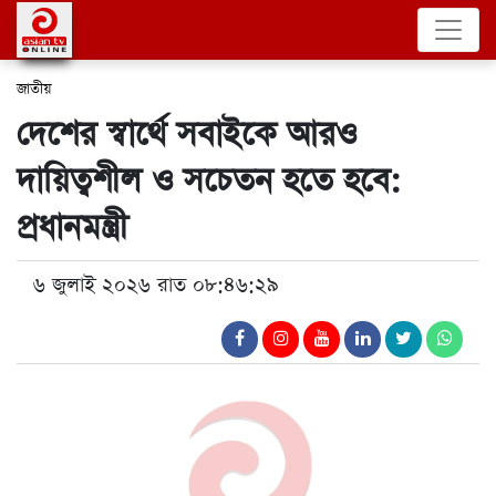
জাতীয়
দেশের স্বার্থে সবাইকে আরও
দায়িত্বশীল ও সচেতন হতে হবে:
প্রধানমন্ত্রী
৬ জুলাই ২০২৬ রাত ০৮:৪৬:২৯