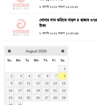
৮ আগস্ট ২০২৬ সকাল ১১:০৬:১৮
সোনার দাম ভরিতে বাড়ল ৪ হাজার ৩৭৪
টাকা
৮ আগস্ট ২০২৬ সকাল ১০:৫৬:৩৮
August
2026
Su
Mo
Tu
We
Th
Fr
Sa
1
2
3
4
5
6
7
8
9
10
11
12
13
14
15
16
17
18
19
20
21
22
23
24
25
26
27
28
29
30
31