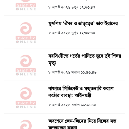
৮ আগস্ট ২০২৬ দুপুর ১২:২৩:৪৭
মুসলিম ‘ঐক্য ও ভ্রাতৃত্বের’ ডাক ইরানের
৮ আগস্ট ২০২৬ দুপুর ১২:০৮:৪০
নরসিংদীতে গর্তের পানিতে ডুবে দুই শিশুর
মৃত্যু
৮ আগস্ট ২০২৬ সকাল ১১:৪৩:৪৬
বাজারে সিন্ডিকেট ও মজুতদারি করলে
কঠোর ব্যবস্থা: আইনমন্ত্রী
৮ আগস্ট ২০২৬ সকাল ১১:১৬:৪৩
অবশেষে জেন-জিদের নিয়ে নিজের মত
বদলালেন কঙ্গনা