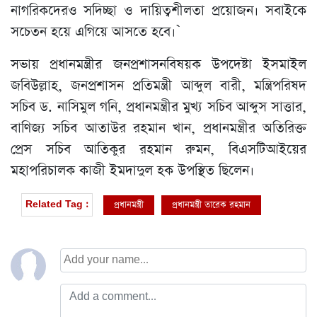
নাগরিকদেরও সদিচ্ছা ও দায়িত্বশীলতা প্রয়োজন। সবাইকে
সচেতন হয়ে এগিয়ে আসতে হবে।‍‍`
সভায় প্রধানমন্ত্রীর জনপ্রশাসনবিষয়ক উপদেষ্টা ইসমাইল
জবিউল্লাহ, জনপ্রশাসন প্রতিমন্ত্রী আব্দুল বারী, মন্ত্রিপরিষদ
সচিব ড. নাসিমুল গনি, প্রধানমন্ত্রীর মুখ্য সচিব আব্দুস সাত্তার,
বাণিজ্য সচিব আতাউর রহমান খান, প্রধানমন্ত্রীর অতিরিক্ত
প্রেস সচিব আতিকুর রহমান রুমন, বিএসটিআইয়ের
মহাপরিচালক কাজী ইমদাদুল হক উপস্থিত ছিলেন।
প্রধানমন্ত্রী
প্রধানমন্ত্রী তারেক রহমান
Related Tag :