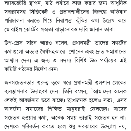
ল্যাবরেটরি স্থাপন, মাঠ পর্যায়ে কাজ করার জন্য আধুনিক
সরঞ্জামসহ সিন্ডিকেট ও প্রভাবশালীদের বিরুদ্ধে অভিযান
পরিচালনা করতে গিয়ে নিরাপত্তা ঝুঁকির কথা উল্লেখ করে
মোবাইল কোর্টের ক্ষমতা বাড়ানোরও দাবি জানান তারা।
উপ-প্রেস সচিব আরও বলেন, প্রধানমন্ত্রী তাদের সঙ্কটের
কথাগুলো অত্যন্ত ধৈর্যসহকারে শোনেন এবং দ্রুত সমাধানের
আশ্বাস দেন। এ জন্য ৩ সদস্য বিশিষ্ট উচ্চ পর্যায়ের এই
কমিটি গঠনের নির্দেশ দেন।
জনসচেতনতার গুরুত্ব তুলে ধরে প্রধানমন্ত্রী গুলশান লেকের
ব্যবস্থাপনার উদাহরণ দেন। তিনি বলেন, ‍‍`আমাদের অনেক
লেকই আবর্জনায় ভরে যাচ্ছে। দুঃখজনক হলেও সত্য, এসব
আবর্জনা সমাজের শিক্ষিত মানুষরাই ফেলছেন। যাদের
সচেতন হওয়ার কথা, অনেক সময় তারাই সচেতন হন না।
দেশকে পরিবর্তন করতে হলে শুধু সরকারের উদ্যোগ নয়,