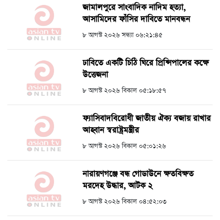
জামালপুরে সাংবাদিক নাদিম হত্যা,
আসামিদের ফাঁসির দাবিতে মানবন্ধন
৮ আগস্ট ২০২৬ সন্ধ্যা ০৬:২১:৪৫
ঢাবিতে একটি চিঠি ঘিরে প্রিন্সিপালের কক্ষে
উত্তেজনা
৮ আগস্ট ২০২৬ বিকাল ০৫:১৮:৫৭
ফ্যাসিবাদবিরোধী জাতীয় ঐক্য বজায় রাখার
আহ্বান স্বরাষ্ট্রমন্ত্রীর
৮ আগস্ট ২০২৬ বিকাল ০৫:০১:২৬
নারায়ণগঞ্জে বন্ধ গোডাউনে ক্ষতবিক্ষত
মরদেহ উদ্ধার, আটক ২
৮ আগস্ট ২০২৬ বিকাল ০৪:৫২:০৩