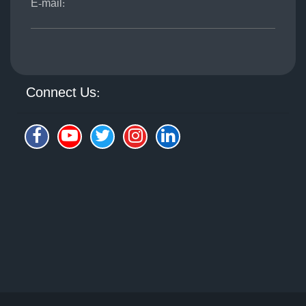
E-mail:
Connect Us: