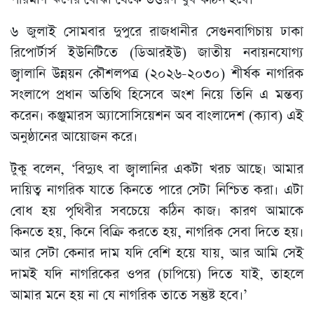
৬ জুলাই সোমবার দুপুরে রাজধানীর সেগুনবাগিচায় ঢাকা
রিপোর্টার্স ইউনিটিতে (ডিআরইউ) জাতীয় নবায়নযোগ্য
জ্বালানি উন্নয়ন কৌশলপত্র (২০২৬-২০৩০) শীর্ষক নাগরিক
সংলাপে প্রধান অতিথি হিসেবে অংশ নিয়ে তিনি এ মন্তব্য
করেন। কঞ্জুমারস অ্যাসোসিয়েশন অব বাংলাদেশ (ক্যাব) এই
অনুষ্ঠানের আয়োজন করে।
টুকু বলেন, ‘বিদ্যুৎ বা জ্বালানির একটা খরচ আছে। আমার
দায়িত্ব নাগরিক যাতে কিনতে পারে সেটা নিশ্চিত করা। এটা
বোধ হয় পৃথিবীর সবচেয়ে কঠিন কাজ। কারণ আমাকে
কিনতে হয়, কিনে বিক্রি করতে হয়, নাগরিক সেবা দিতে হয়।
আর সেটা কেনার দাম যদি বেশি হয়ে যায়, আর আমি সেই
দামই যদি নাগরিকের ওপর (চাপিয়ে) দিতে যাই, তাহলে
আমার মনে হয় না যে নাগরিক তাতে সন্তুষ্ট হবে।’