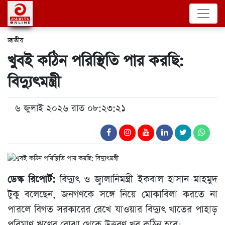
জাতীয়
খুবই কঠিন পরিস্থিতি পার করছি:
বিদ্যুৎমন্ত্রী
৬ জুলাই ২০২৬ রাত ০৮:২৩:২১
ডেস্ক রিপোর্ট:
বিদ্যুৎ ও জ্বালানিমন্ত্রী ইকবাল হাসান মাহমুদ
টুকু বলেছেন, জনগণকে সঙ্গে নিয়ে মোকাবিলা করতে না
পারলে বিগত সরকারের রেখে যাওয়ার বিদ্যুৎ খাতের পাহাড়
পরিমাণ ঋণের বোঝা থেকে উত্তরণ খুব কঠিন হবে।