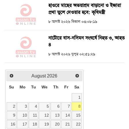
হাওরে মাছের অভয়াশ্রম বাড়ানো ও ইজারা
প্রথা তুলে দেওয়ার হবে: কৃষিমন্ত্রী
৮ আগস্ট ২০২৬ বিকাল ০৩:০৮:১৯
নাটোরে বাস-নসিমন সংঘর্ষে নিহত ৩, আহত
৪
৮ আগস্ট ২০২৬ দুপুর ০২:৫১:২৯
August
2026
Su
Mo
Tu
We
Th
Fr
Sa
1
2
3
4
5
6
7
8
9
10
11
12
13
14
15
16
17
18
19
20
21
22