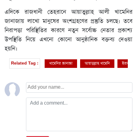
এদিকে রাজধানী তেহরানে আয়াতুল্লাহ আলী খামেনির
জানাজায় লাখো মানুষের অংশগ্রহণের প্রস্তুতি চলছে। তবে
নিরাপত্তা পরিস্থিতির কারণে নতুন সর্বোচ্চ নেতার প্রকাশ্য
উপস্থিতি নিয়ে এখনো কোনো আনুষ্ঠানিক বক্তব্য দেওয়া
হয়নি।
খামেনির জানাজা
আয়াতুল্লাহ খামেনি
ইরান
Related Tag :