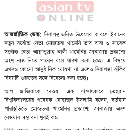
আন্তর্জাতিক ডেস্ক
: নিরাপত্তাজনিত উদ্বেগের কারণে ইরানের
নতুন সর্বোচ্চ নেতা মোজতবা খামেনি তার বাবা ও সাবেক
সর্বোচ্চ নেতা আয়াতুল্লাহ আলী খামেনির জানাজায় প্রকাশ্যে
অংশ নাও নিতে পারেন বলে ধারণা করা হচ্ছে। এ বিষয়ে
এখনও কোনো আনুষ্ঠানিক ঘোষণা না এলেও নিরাপত্তা ঝুঁকির
বিষয়টি গুরুত্বের সঙ্গে বিবেচনা করা হচ্ছে।
আল জাজিরাকে দেওয়া এক সাক্ষাৎকারে তেহরান
বিশ্ববিদ্যালয়ের গবেষক মোহাম্মদ ইসলামি বলেন, বর্তমান
পরিস্থিতিতে মোজতবা খামেনির প্রকাশ্যে জানাজায় অংশ
নেওয়ার সম্ভাবনা খুবই কম।