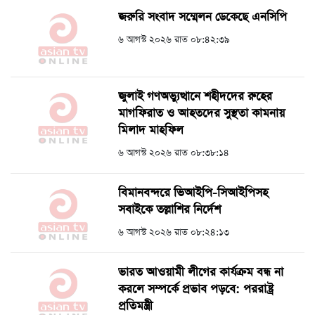
জরুরি সংবাদ সম্মেলন ডেকেছে এনসিপি
৬ আগস্ট ২০২৬ রাত ০৮:৪২:৩৯
জুলাই গণঅভ্যুত্থানে শহীদদের রুহের
মাগফিরাত ও আহতদের সুস্থতা কামনায়
মিলাদ মাহফিল
৬ আগস্ট ২০২৬ রাত ০৮:৩৮:১৪
বিমানবন্দরে ভিআইপি-সিআইপিসহ
সবাইকে তল্লাশির নির্দেশ
৬ আগস্ট ২০২৬ রাত ০৮:২৪:১৩
ভারত আওয়ামী লীগের কার্যক্রম বন্ধ না
করলে সম্পর্কে প্রভাব পড়বে: পররাষ্ট্র
প্রতিমন্ত্রী