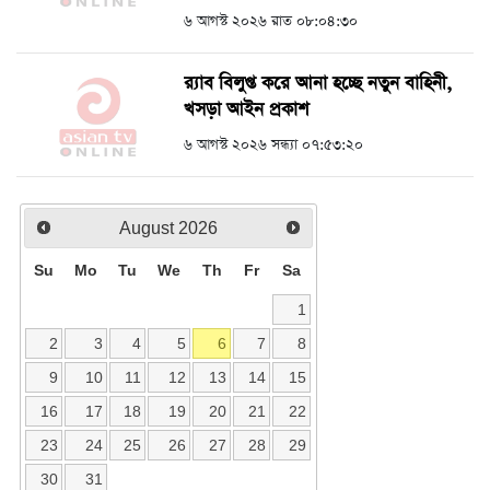
৬ আগস্ট ২০২৬ রাত ০৮:০৪:৩০
র‍্যাব বিলুপ্ত করে আনা হচ্ছে নতুন বাহিনী,
খসড়া আইন প্রকাশ
৬ আগস্ট ২০২৬ সন্ধ্যা ০৭:৫৩:২০
August
2026
Su
Mo
Tu
We
Th
Fr
Sa
1
2
3
4
5
6
7
8
9
10
11
12
13
14
15
16
17
18
19
20
21
22
23
24
25
26
27
28
29
30
31