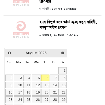
প্রতিমন্ত্রী
৬ আগস্ট ২০২৬ রাত ০৮:০৪:৩০
র‍্যাব বিলুপ্ত করে আনা হচ্ছে নতুন বাহিনী,
খসড়া আইন প্রকাশ
৬ আগস্ট ২০২৬ সন্ধ্যা ০৭:৫৩:২০
August
2026
Su
Mo
Tu
We
Th
Fr
Sa
1
2
3
4
5
6
7
8
9
10
11
12
13
14
15
16
17
18
19
20
21
22
23
24
25
26
27
28
29