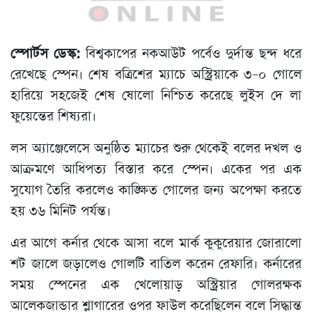
স্পোর্টস ডেস্ক:
বিশ্বকাপের নকআউট পর্বেও দুর্দান্ত ছন্দ ধরে
রেখেছে স্পেন। শেষ বত্রিশের ম্যাচে অস্ট্রিয়াকে ৩–০ গোলে
হারিয়ে সহজেই শেষ ষোলো নিশ্চিত করেছে লুইস দে লা
ফুয়েন্তের শিষ্যরা।
লস অ্যাঞ্জেলেসে অনুষ্ঠিত ম্যাচের শুরু থেকেই বলের দখল ও
আক্রমণে আধিপত্য বিস্তার করে স্পেন। একের পর এক
সুযোগ তৈরি করলেও কাঙ্ক্ষিত গোলের জন্য অপেক্ষা করতে
হয় ৩৬ মিনিট পর্যন্ত।
এর আগে কর্নার থেকে আসা বলে মার্ক কুকুরেয়ার জোরালো
শট জালে জড়ালেও গোলটি বাতিল করেন রেফারি। কর্নারের
সময় স্পেনের এক খেলোয়াড় অস্ট্রিয়ার গোলরক্ষক
আলেকজান্ডার শ্লাগারের ওপর ফাউল করেছিলেন বলে সিদ্ধান্ত