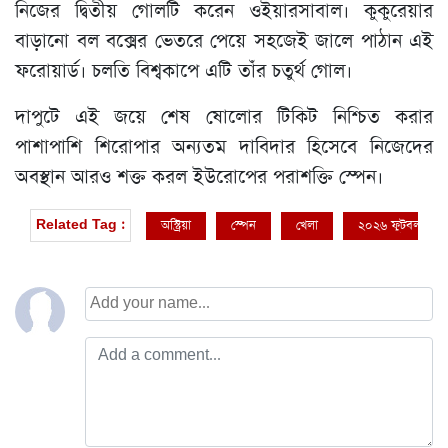
নিজের দ্বিতীয় গোলটি করেন ওইয়ারসাবাল। কুকুরেয়ার
বাড়ানো বল বক্সের ভেতরে পেয়ে সহজেই জালে পাঠান এই
ফরোয়ার্ড। চলতি বিশ্বকাপে এটি তাঁর চতুর্থ গোল।
দাপুটে এই জয়ে শেষ ষোলোর টিকিট নিশ্চিত করার
পাশাপাশি শিরোপার অন্যতম দাবিদার হিসেবে নিজেদের
অবস্থান আরও শক্ত করল ইউরোপের পরাশক্তি স্পেন।
অস্ট্রিয়া
স্পেন
খেলা
২০২৬ ফুটবল বিশ্ব
Related Tag :