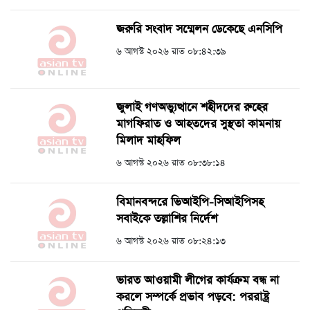
জরুরি সংবাদ সম্মেলন ডেকেছে এনসিপি
৬ আগস্ট ২০২৬ রাত ০৮:৪২:৩৯
জুলাই গণঅভ্যুত্থানে শহীদদের রুহের
মাগফিরাত ও আহতদের সুস্থতা কামনায়
মিলাদ মাহফিল
৬ আগস্ট ২০২৬ রাত ০৮:৩৮:১৪
বিমানবন্দরে ভিআইপি-সিআইপিসহ
সবাইকে তল্লাশির নির্দেশ
৬ আগস্ট ২০২৬ রাত ০৮:২৪:১৩
ভারত আওয়ামী লীগের কার্যক্রম বন্ধ না
করলে সম্পর্কে প্রভাব পড়বে: পররাষ্ট্র