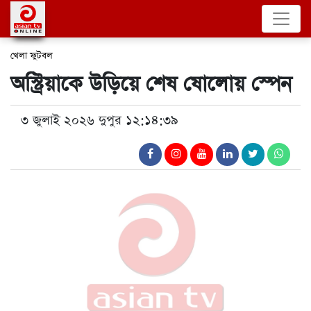
খেলা
ফুটবল
অস্ট্রিয়াকে উড়িয়ে শেষ ষোলোয় স্পেন
৩ জুলাই ২০২৬ দুপুর ১২:১৪:৩৯