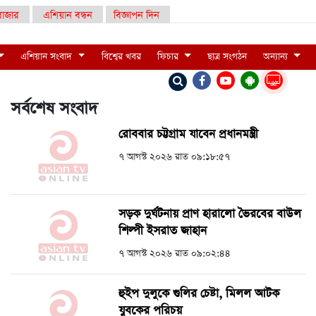
াজার
এশিয়ান বন্ধন
বিজ্ঞাপন দিন
এশিয়ান সংবাদ
বিশ্বের খবর
ফিচার
ছাত্র সংগঠন
অন্যান্য
LIVE
সর্বশেষ সংবাদ
রোববার চট্টগ্রাম যাবেন প্রধানমন্ত্রী
৭ আগস্ট ২০২৬ রাত ০৯:১৮:৫৭
সড়ক দুর্ঘটনায় প্রাণ হারালো ভৈরবের বাউল
শিল্পী ইসরাত জাহান
৭ আগস্ট ২০২৬ রাত ০৯:০২:৪৪
হুইপ দুলুকে গুলির চেষ্টা, ‍মিলল আটক
যুবকের পরিচয়