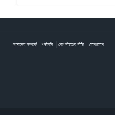
আমাদের সম্পর্কে
শর্তাবলি
গোপনীয়তার নীতি
যোগাযোগ