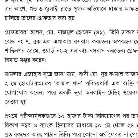
এর আগে, গত ৬ জুলাই রাতে পৃথক অভিযানে ঢাকার আফতা
চালিয়ে তাদের গ্রেফতার করা হয়।
গ্রেফতাররা হলেন, মো. নাজমুল হোসেন (৪১)। তিনি ঢাকার 
রোড নং-৭, ব্লক-এল এলাকায় বসবাস করতেন। অপরজন মো. হ
শান্তিনগর জামে, ওয়ার্ড নং-২ এলাকায় বসবাস করতেন। গ্
রিমান্ড মঞ্জুর করেন।
মামলার এজাহার সূত্রে জানা যায়, বাদী মো. নুর কামাল আজা
২ মে হোয়াটসঅ্যাপে ‘কামাল খান’ পরিচয়ধারী এক ব্যক্তি আন্
যোগাযোগ করেন। পরে একটি ভুয়া অনলাইন ট্রেডিং ওয়েবসাই
দেওয়া হয়।
প্রথমে পরীক্ষামূলকভাবে ১০ হাজার টাকা বিনিয়োগের পর তার
বিকাশ নম্বর ও ব্যাংক হিসাবের মাধ্যমে ১০ মে থেকে ২৪
প্রতারকদের কাছে পাঠান তিনি। পরে কোনো অর্থ ফেরত না পেয়