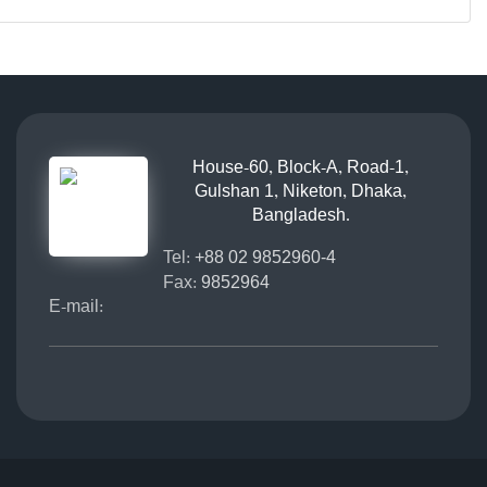
House-60, Block-A, Road-1,
Gulshan 1, Niketon, Dhaka,
Bangladesh.
Tel:
+88 02 9852960-4
Fax:
9852964
E-mail: