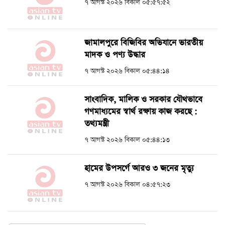
৭ আগস্ট ২০২৬ বিকাল ০৫:৫৭:৫২
জামালপুরে বিজিবির অভিযানে ভারতীয়
মাদক ও পণ্য উদ্ধার
৭ আগস্ট ২০২৬ বিকাল ০৫:৪৪:১৪
সাংবাদিক, মালিক ও সরকার যৌথভাবে
গণমাধ্যমের স্বার্থ রক্ষায় কাজ করছে :
তথ্যমন্ত্রী
৭ আগস্ট ২০২৬ বিকাল ০৫:৪৪:১৩
হামের উপসর্গে আরও ৩ জনের মৃত্যু
৭ আগস্ট ২০২৬ বিকাল ০৪:৫৭:২৩