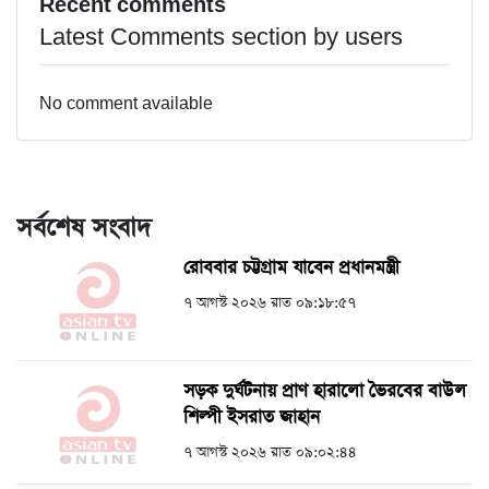
Recent comments
Latest Comments section by users
No comment available
সর্বশেষ সংবাদ
রোববার চট্টগ্রাম যাবেন প্রধানমন্ত্রী
৭ আগস্ট ২০২৬ রাত ০৯:১৮:৫৭
সড়ক দুর্ঘটনায় প্রাণ হারালো ভৈরবের বাউল
শিল্পী ইসরাত জাহান
৭ আগস্ট ২০২৬ রাত ০৯:০২:৪৪