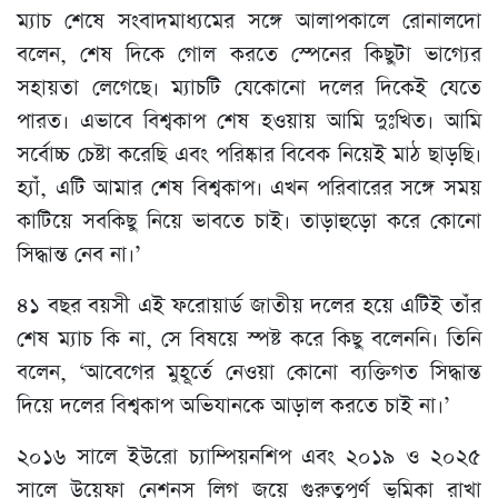
ম্যাচ শেষে সংবাদমাধ্যমের সঙ্গে আলাপকালে রোনালদো
বলেন, শেষ দিকে গোল করতে স্পেনের কিছুটা ভাগ্যের
সহায়তা লেগেছে। ম্যাচটি যেকোনো দলের দিকেই যেতে
পারত। এভাবে বিশ্বকাপ শেষ হওয়ায় আমি দুঃখিত। আমি
সর্বোচ্চ চেষ্টা করেছি এবং পরিষ্কার বিবেক নিয়েই মাঠ ছাড়ছি।
হ্যাঁ, এটি আমার শেষ বিশ্বকাপ। এখন পরিবারের সঙ্গে সময়
কাটিয়ে সবকিছু নিয়ে ভাবতে চাই। তাড়াহুড়ো করে কোনো
সিদ্ধান্ত নেব না।’
৪১ বছর বয়সী এই ফরোয়ার্ড জাতীয় দলের হয়ে এটিই তাঁর
শেষ ম্যাচ কি না, সে বিষয়ে স্পষ্ট করে কিছু বলেননি। তিনি
বলেন, ‘আবেগের মুহূর্তে নেওয়া কোনো ব্যক্তিগত সিদ্ধান্ত
দিয়ে দলের বিশ্বকাপ অভিযানকে আড়াল করতে চাই না।’
২০১৬ সালে ইউরো চ্যাম্পিয়নশিপ এবং ২০১৯ ও ২০২৫
সালে উয়েফা নেশনস লিগ জয়ে গুরুত্বপূর্ণ ভূমিকা রাখা