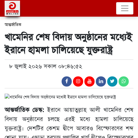
আন্তর্জাতিক
খামেনির শেষ বিদায় অনুষ্ঠানের মধ্যেই
ইরানে হামলা চালিয়েছে যুক্তরাষ্ট্র
৮ জুলাই ২০২৬ সকাল ০৮:৪৬:৫২
আন্তর্জাতিক ডেস্ক:
ইরানে আয়াতুল্লাহ আলী খামেনির শেষ
বিদায় অনুষ্ঠানের চলছে এরই মধ্যে হামলা চালিয়েছে
যুক্তরাষ্ট্র। দেশটির কেশম দ্বীপে আবারও বিস্ফোরণের শব্দ
শোনা যায়। এছাড়া হরমুজ প্রণালির খার্গ দ্বীপেও বিস্ফোরণের