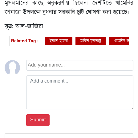
মুসলমানের কাছে অনুকরণীয় ছিলেন। দেশটিতে খামেনির
জানাজা উপলক্ষে বুধবার সরকারি ছুটি ঘোষণা করা হয়েছে।
সূত্র: আল-জাজিরা
ইরানে হামলা
মার্কিন যুক্তরাষ্ট্র
খামেনির জানাজা
Related Tag :