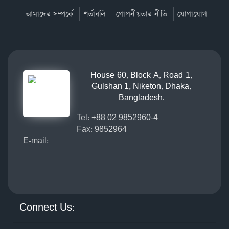
আমাদের সম্পর্কে
শর্তাবলি
গোপনীয়তার নীতি
যোগাযোগ
House-60, Block-A, Road-1,
Gulshan 1, Niketon, Dhaka,
Bangladesh.
Tel:
+88 02 9852960-4
Fax:
9852964
E-mail:
Connect Us: