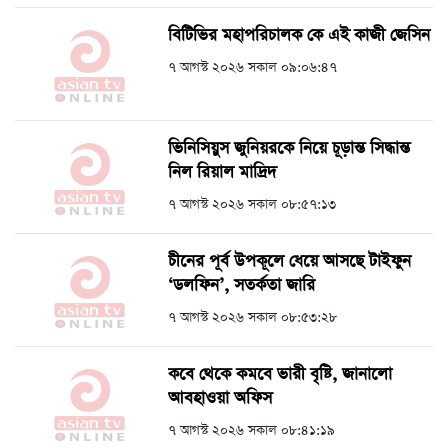
বিটিভির মহাপরিচালক কে এই কাজী জেসিন
৭ আগস্ট ২০২৬ সকাল ০৯:০৬:৪৭
ভিনিসিয়ুস জুনিয়রকে নিয়ে চূড়ান্ত সিদ্ধান্ত
নিল রিয়াল মাদ্রিদ
৭ আগস্ট ২০২৬ সকাল ০৮:৫৭:১৩
চীনের পূর্ব উপকূলে ধেয়ে আসছে টাইফুন
‘ডলফিন’, সতর্কতা জারি
৭ আগস্ট ২০২৬ সকাল ০৮:৫৩:২৮
কবে থেকে কমবে ভারী বৃষ্টি, জানালো
আবহাওয়া অফিস
৭ আগস্ট ২০২৬ সকাল ০৮:৪১:১৯