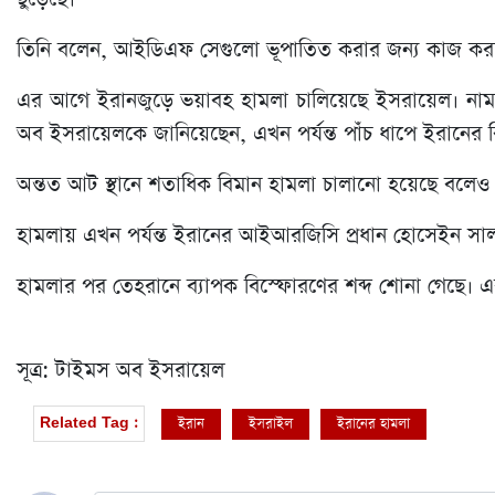
তিনি বলেন, আইডিএফ সেগুলো ভূপাতিত করার জন্য কাজ কর
এর আগে ইরানজুড়ে ভয়াবহ হামলা চালিয়েছে ইসরায়েল। নাম প্
অব ইসরায়েলকে জানিয়েছেন, এখন পর্যন্ত পাঁচ ধাপে ইরানের বি
অন্তত আট স্থানে শতাধিক বিমান হামলা চালানো হয়েছে বলেও 
হামলায় এখন পর্যন্ত ইরানের আইআরজিসি প্রধান হোসেইন সালা
হামলার পর তেহরানে ব্যাপক বিস্ফোরণের শব্দ শোনা গেছে। 
সূত্র: টাইমস অব ইসরায়েল
ইরান
ইসরাইল
ইরানের হামলা
Related Tag :