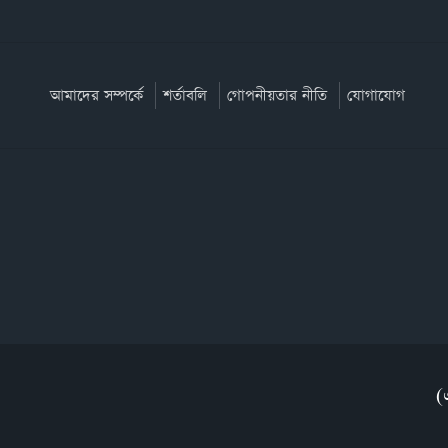
আমাদের সম্পর্কে
শর্তাবলি
গোপনীয়তার নীতি
যোগাযোগ
(