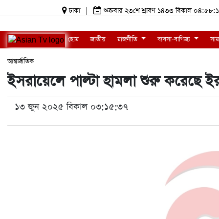
ঢাকা
|
শুক্রবার ২৩শে শ্রাবণ ১৪৩৩ বিকাল ০৪:৫
হোম
জাতীয়
রাজনীতি
ব্যবসা-বাণিজ্য
সার
আন্তর্জাতিক
ইসরায়েলে পাল্টা হামলা শুরু করেছে ই
১৩ জুন ২০২৫ বিকাল ০৩:১৫:৩৭