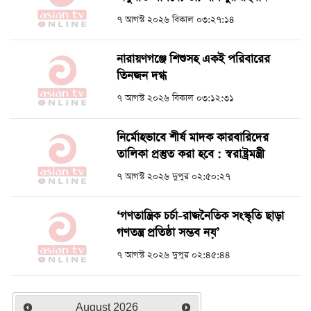
৭ আগস্ট ২০২৬ বিকাল ০৩:২৭:১৪
নারায়ণগঞ্জে শিশুসহ একই পরিবারের
তিনজন দগ্ধ
৭ আগস্ট ২০২৬ বিকাল ০৩:১২:৩১
নির্মোহভাবে শীর্ষ মাদক কারবারিদের
তালিকা প্রস্তুত করা হবে : স্বরাষ্ট্রমন্ত্রী
৭ আগস্ট ২০২৬ দুপুর ০২:৫০:২৭
‘গণতান্ত্রিক চর্চা-রাজনৈতিক সংস্কৃতি ছাড়া
গণতন্ত্র প্রতিষ্ঠা সম্ভব নয়’
৭ আগস্ট ২০২৬ দুপুর ০২:৪৫:৪৪
August
2026