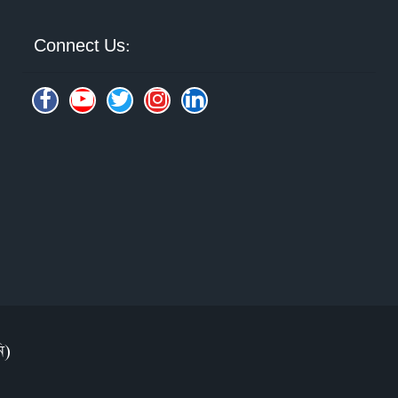
Connect Us:
ি)