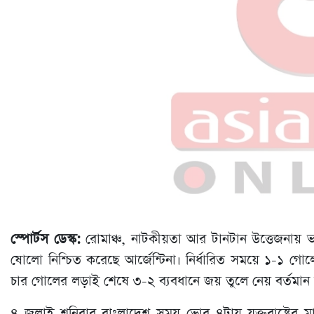
স্পোর্টস ডেস্ক:
রোমাঞ্চ, নাটকীয়তা আর টানটান উত্তেজনায় ভ
ষোলো নিশ্চিত করেছে আর্জেন্টিনা। নির্ধারিত সময়ে ১-১ গ
চার গোলের লড়াই শেষে ৩-২ ব্যবধানে জয় তুলে নেয় বর্তমান চ্
৪ জুলাই শনিবার বাংলাদেশ সময় ভোর ৪টায় যুক্তরাষ্ট্রের মা