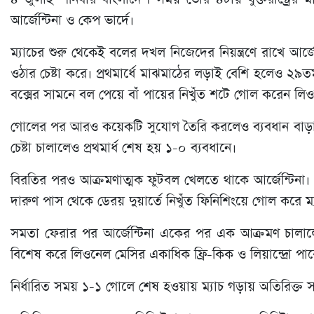
আর্জেন্টিনা ও কেপ ভার্দে।
ম্যাচের শুরু থেকেই বলের দখল নিজেদের নিয়ন্ত্রণে রাখে আর্জ
ওঠার চেষ্টা করে। প্রথমার্ধে মাঝমাঠের লড়াই বেশি হলেও ২৯ত
বক্সের সামনে বল পেয়ে বাঁ পায়ের নিখুঁত শটে গোল করেন লি
গোলের পর আরও কয়েকটি সুযোগ তৈরি করলেও ব্যবধান বাড়াতে 
চেষ্টা চালালেও প্রথমার্ধ শেষ হয় ১-০ ব্যবধানে।
বিরতির পরও আক্রমণাত্মক ফুটবল খেলতে থাকে আর্জেন্টিনা। 
দারুণ পাস থেকে ডেরয় দুয়ার্তে নিখুঁত ফিনিশিংয়ে গোল করে ম
সমতা ফেরার পর আর্জেন্টিনা একের পর এক আক্রমণ চালালেও 
বিশেষ করে লিওনেল মেসির একাধিক ফ্রি-কিক ও লিয়ান্দ্রো পারে
নির্ধারিত সময় ১-১ গোলে শেষ হওয়ায় ম্যাচ গড়ায় অতিরিক্ত 