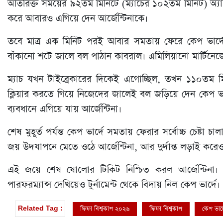
অতিরিক্ত সময়ের ৯২তম মিনিটে (ম্যাচের ১০২তম মিনিট) অ্যালেক্
করে আবারও এগিয়ে দেন আর্জেন্টিনাকে।
তবে মাত্র এক মিনিট পরই আবার সমতায় ফেরে কেপ ভার্দে। 
বাঁকানো শটে জালে বল পাঠান কাবরাল। এমিলিয়ানো মার্টিন
ম্যাচ যখন টাইব্রেকারের দিকেই এগোচ্ছিল, তখন ১১০তম মিন
ক্লিয়ার করতে গিয়ে নিজেদের জালেই বল জড়িয়ে দেন কেপ ভার
ব্যবধানে এগিয়ে যায় আর্জেন্টিনা।
শেষ মুহূর্ত পর্যন্ত কেপ ভার্দে সমতায় ফেরার সর্বোচ্চ চেষ্টা
জয় উদযাপনে মেতে ওঠে আর্জেন্টিনা, আর দুর্দান্ত লড়াই করে
এই জয়ে শেষ ষোলোর টিকিট নিশ্চিত করল আর্জেন্টিনা। অন্য
পারফরম্যান্স দেখিয়েও টুর্নামেন্ট থেকে বিদায় নিল কেপ ভার্দে।
ফিফা বিশ্বকাপ ২০২৬
ফিফা বিশ্বকাপ
কেপ ভার্
Related Tag :