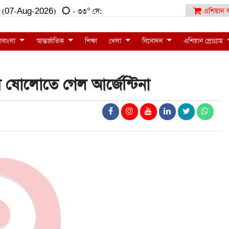
:২২ (07-Aug-2026)
- ৩৩° সে:
এশিয়ান ব
াবাংলা
আন্তর্জাতিক
শিক্ষা
খেলা
বিনোদন
এশিয়ান প্রোগ্রাম
ষ ষোলোতে গেল আর্জেন্টিনা