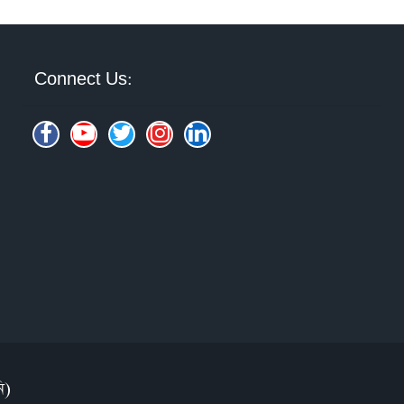
Connect Us:
ি)