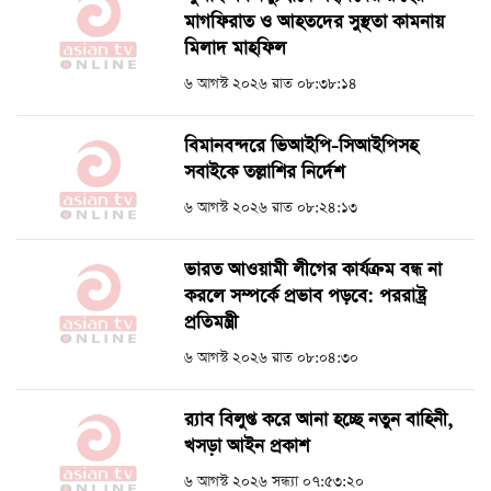
মাগফিরাত ও আহতদের সুস্থতা কামনায়
মিলাদ মাহফিল
৬ আগস্ট ২০২৬ রাত ০৮:৩৮:১৪
বিমানবন্দরে ভিআইপি-সিআইপিসহ
সবাইকে তল্লাশির নির্দেশ
৬ আগস্ট ২০২৬ রাত ০৮:২৪:১৩
ভারত আওয়ামী লীগের কার্যক্রম বন্ধ না
করলে সম্পর্কে প্রভাব পড়বে: পররাষ্ট্র
প্রতিমন্ত্রী
৬ আগস্ট ২০২৬ রাত ০৮:০৪:৩০
র‍্যাব বিলুপ্ত করে আনা হচ্ছে নতুন বাহিনী,
খসড়া আইন প্রকাশ
৬ আগস্ট ২০২৬ সন্ধ্যা ০৭:৫৩:২০