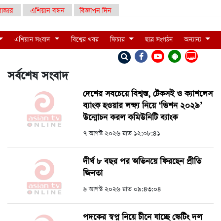
াজার
এশিয়ান বন্ধন
বিজ্ঞাপন দিন
এশিয়ান সংবাদ
বিশ্বের খবর
ফিচার
ছাত্র সংগঠন
অন্যান্য
LIVE
সর্বশেষ সংবাদ
দেশের সবচেয়ে বিশ্বস্ত, টেকসই ও ক্যাশলেস
ব্যাংক হওয়ার লক্ষ্য নিয়ে ‘ভিশন ২০২৯’
উন্মোচন করল কমিউনিটি ব্যাংক
৭ আগস্ট ২০২৬ রাত ১২:০৮:৪১
দীর্ঘ ৮ বছর পর অভিনয়ে ফিরছেন প্রীতি
জিনতা
৬ আগস্ট ২০২৬ রাত ০৯:৪৩:০৪
পদকের স্বপ্ন নিয়ে চীনে যাচ্ছে স্কেটিং দল