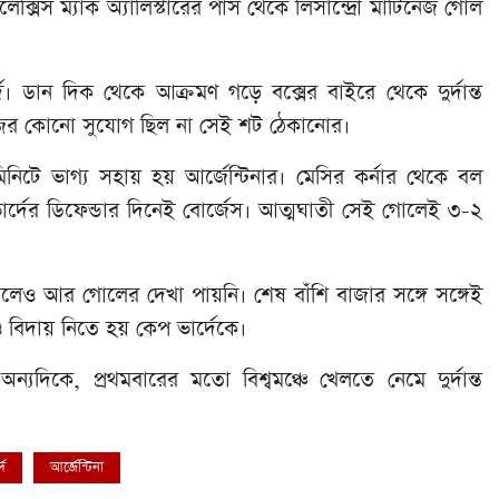
সিস ম্যাক অ্যালিস্টারের পাস থেকে লিসান্দ্রো মার্টিনেজ গোল
ডান দিক থেকে আক্রমণ গড়ে বক্সের বাইরে থেকে দুর্দান্ত
েজের কোনো সুযোগ ছিল না সেই শট ঠেকানোর।
িটে ভাগ্য সহায় হয় আর্জেন্টিনার। মেসির কর্নার থেকে বল
্দের ডিফেন্ডার দিনেই বোর্জেস। আত্মঘাতী সেই গোলেই ৩-২
 চালালেও আর গোলের দেখা পায়নি। শেষ বাঁশি বাজার সঙ্গে সঙ্গেই
ও বিদায় নিতে হয় কেপ ভার্দেকে।
দিকে, প্রথমবারের মতো বিশ্বমঞ্চে খেলতে নেমে দুর্দান্ত
দে
আর্জেন্টিনা