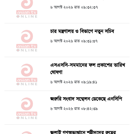
৬ আগস্ট ২০২৬ রাত ০৯:৩২:৩৭
চার মন্ত্রণালয় ও বিভাগে নতুন সচিব
৬ আগস্ট ২০২৬ রাত ০৯:৩১:৩৭
এসএসসি-সমমানের ফল প্রকাশের তারিখ
ঘোষণা
৬ আগস্ট ২০২৬ রাত ০৯:১৯:৪১
জরুরি সংবাদ সম্মেলন ডেকেছে এনসিপি
৬ আগস্ট ২০২৬ রাত ০৮:৪২:৩৯
জুলাই গণঅভ্যুত্থানে শহীদদের রুহের