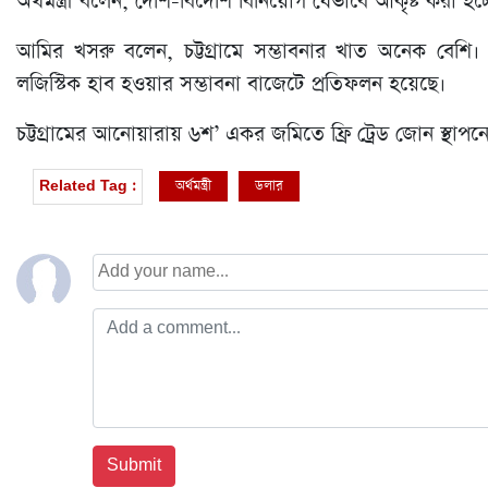
অর্থমন্ত্রী বলেন, দেশি-বিদেশি বিনিয়োগ যেভাবে আকৃষ্ট করা হ
আমির খসরু বলেন, চট্টগ্রামে সম্ভাবনার খাত অনেক বেশি। এ
লজিস্টিক হাব হওয়ার সম্ভাবনা বাজেটে প্রতিফলন হয়েছে।
চট্টগ্রামের আনোয়ারায় ৬শ’ একর জমিতে ফ্রি ট্রেড জোন স্থাপনে
অর্থমন্ত্রী
ডলার
Related Tag :