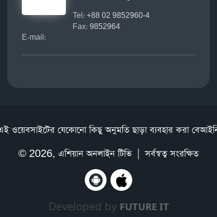
Tel:
+88 02 9852960-4
Fax:
9852964
E-mail:
এই ওয়েবসাইটের যেকোনো কিছু অনুমতি ছাড়া ব্যবহার করা বেআইন
© 2026,
এশিয়ান অনলাইন টিভি
| সর্বস্বত্ব সংরক্ষিত
Developed by
FUTURE IT