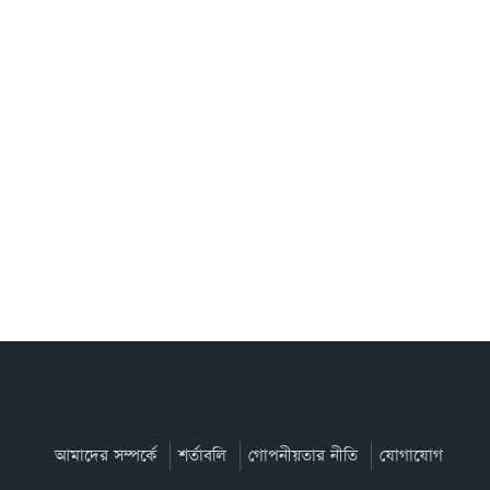
আমাদের সম্পর্কে
শর্তাবলি
গোপনীয়তার নীতি
যোগাযোগ