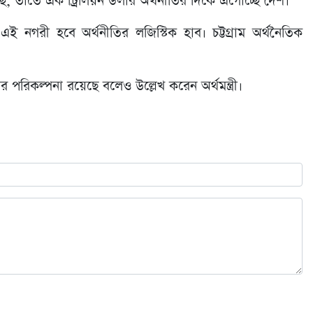
চ্ছে, তাতে এক ট্রিলিয়ন ডলার অর্থনীতির দিকে এগোচ্ছে দেশ।
ই নগরী হবে অর্থনীতির লজিস্টিক হাব। চট্টগ্রাম অর্থনৈতিক
র পরিকল্পনা রয়েছে বলেও উল্লেখ করেন অর্থমন্ত্রী।