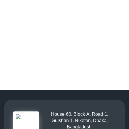
House-60, Block-A, Road-1,
Gulshan 1, Niketon, Dhaka,
Bangladesh.