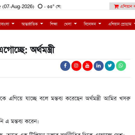
:৫৫ (07-Aug-2026)
- ৩৩° সে:
এশিয়ান ব
াবাংলা
আন্তর্জাতিক
শিক্ষা
খেলা
বিনোদন
এশিয়ান প্রোগ্রাম
চ্ছে: অর্থমন্ত্রী
ে এগিয়ে যাচ্ছে বলে মন্তব্য করেছেন অর্থমন্ত্রী আমির খসরু
ি এ মন্তব্য করেন।