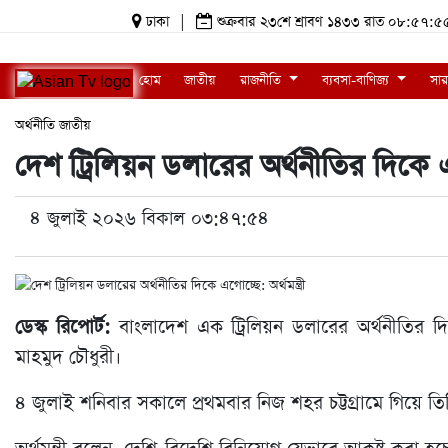
ঢাকা
|
শুক্রবার ২৩শে শ্রাবণ ১৪৩৩ রাত ০৮:৫৭
হোম
জাতীয়
রাজনীতি
ব্যবসা-বাণিজ্য
সার
অর্থনীতি
জাতীয়
দেশ ট্রিলিয়ন ডলারের অর্থনীতির দিকে এগো
৪ জুলাই ২০২৬ বিকাল ০৩:৪৭:৫৪
ডেস্ক রিপোর্ট:
বাংলাদেশ এক ট্রিলিয়ন ডলারের অর্থনীতির দিক
মাহমুদ চৌধুরী।
৪ জুলাই শনিবার সকালে প্রথমবার নিজ শহর চট্টগ্রামে গিয়ে তিন