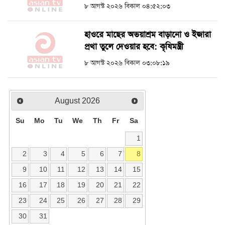
৮ আগস্ট ২০২৬ বিকাল ০৪:৫২:০৩
হাওরে মাছের অভয়াশ্রম বাড়ানো ও ইজারা
প্রথা তুলে দেওয়ার হবে: কৃষিমন্ত্রী
৮ আগস্ট ২০২৬ বিকাল ০৩:০৮:১৯
August
2026
Su
Mo
Tu
We
Th
Fr
Sa
1
2
3
4
5
6
7
8
9
10
11
12
13
14
15
16
17
18
19
20
21
22
23
24
25
26
27
28
29
30
31