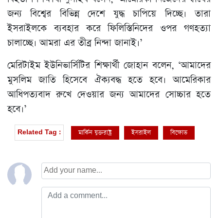
জন্য বিশ্বের বিভিন্ন দেশে যুদ্ধ চাপিয়ে দিচ্ছে। তারা
ইসরাইলকে ব্যবহার করে ফিলিস্তিনিদের ওপর গণহত্যা
চালাচ্ছে। আমরা এর তীব্র নিন্দা জানাই।’
মেরিটাইম ইউনিভার্সিটির শিক্ষার্থী জোহান বলেন, ‘আমাদের
মুসলিম জাতি হিসেবে ঐক্যবদ্ধ হতে হবে। আমেরিকার
আধিপত্যবাদ রুখে দেওয়ার জন্য আমাদের সোচ্চার হতে
হবে।’
মার্কিন যুক্তরাষ্ট্র
ইসরাইল
বিক্ষোভ
Related Tag :