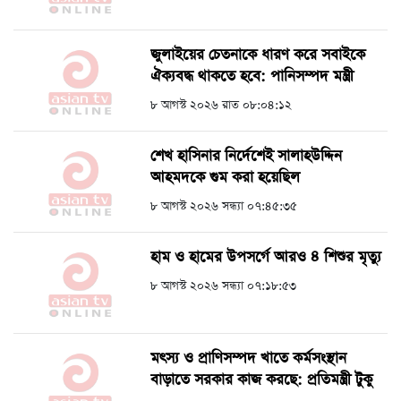
জুলাইয়ের চেতনাকে ধারণ করে সবাইকে
ঐক্যবদ্ধ থাকতে হবে: পানিসম্পদ মন্ত্রী
৮ আগস্ট ২০২৬ রাত ০৮:০৪:১২
শেখ হাসিনার নির্দেশেই সালাহউদ্দিন
আহমদকে গুম করা হয়েছিল
৮ আগস্ট ২০২৬ সন্ধ্যা ০৭:৪৫:৩৫
হাম ও হামের উপসর্গে আরও ৪ শিশুর মৃত্যু
৮ আগস্ট ২০২৬ সন্ধ্যা ০৭:১৮:৫৩
মৎস্য ও প্রাণিসম্পদ খাতে কর্মসংস্থান
বাড়াতে সরকার কাজ করছে: প্রতিমন্ত্রী টুকু