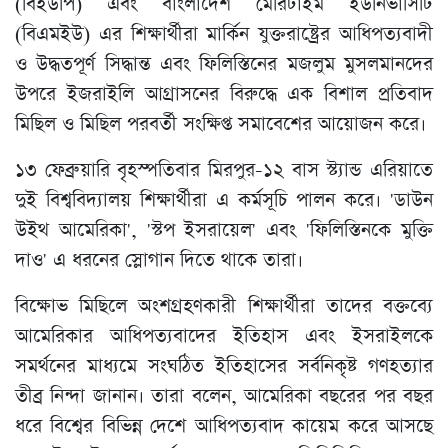
(বিইউপি) এবং বাংলাদেশ মেরিটাইম ইউনিভার্সিটি
(বিএমইউ) এর শিক্ষার্থীরা মার্কিন যুক্তরাষ্ট্রের আধিপত্যবাদী
ও উদ্ধতপূর্ণ সিদ্ধান্ত এবং ফিলিস্তিনের মজলুম মুসলমানদের
উপরে ইজরাইলি আগ্রাসনের বিরুদ্ধে এক বিশাল প্রতিবাদ
মিছিল ও মিছিল পরবর্তী সংক্ষিপ্ত সমাবেশের আয়োজন করে।
১৩ ফেব্রুয়ারি বৃহস্পতিবার মিরপুর-১২ বাস স্ট্যান্ড এরিয়াতে
দুই বিশ্ববিদ্যালয় শিক্ষার্থীরা এ কর্মসূচি পালন করে। 'ডাউন
উইথ আমেরিকা', 'স্টপ ইসরায়েল' এবং 'ফিলিস্তিনকে মুক্তি
দাও' এ ধরনের স্লোগান দিতে থাকে তারা।
বিক্ষোভ মিছিলে অংশগ্রহণকারী শিক্ষার্থীরা তাদের বক্তব্যে
আমেরিকার আধিপত্যবাদের ইতিহাস এবং ইসরাইলকে
সমর্থনের মাধ্যমে সংঘঠিত ইতিহাসের সর্বনিকৃষ্ট গণহত্যার
তীব্র নিন্দা জানান। তারা বলেন, আমেরিকা বছরের পর বছর
ধরে বিশ্বের বিভিন্ন দেশে আধিপত্যবাদ কায়েম করে আসছে