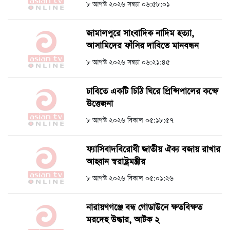
৮ আগস্ট ২০২৬ সন্ধ্যা ০৬:৫৮:০১
জামালপুরে সাংবাদিক নাদিম হত্যা,
আসামিদের ফাঁসির দাবিতে মানবন্ধন
৮ আগস্ট ২০২৬ সন্ধ্যা ০৬:২১:৪৫
ঢাবিতে একটি চিঠি ঘিরে প্রিন্সিপালের কক্ষে
উত্তেজনা
৮ আগস্ট ২০২৬ বিকাল ০৫:১৮:৫৭
ফ্যাসিবাদবিরোধী জাতীয় ঐক্য বজায় রাখার
আহ্বান স্বরাষ্ট্রমন্ত্রীর
৮ আগস্ট ২০২৬ বিকাল ০৫:০১:২৬
নারায়ণগঞ্জে বন্ধ গোডাউনে ক্ষতবিক্ষত
মরদেহ উদ্ধার, আটক ২