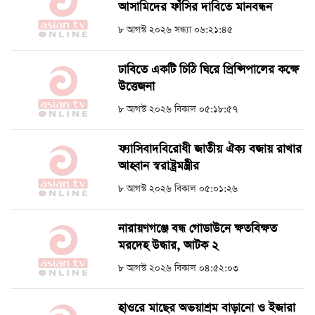
আসামিদের ফাঁসির দাবিতে মানবন্ধন
৮ আগস্ট ২০২৬ সন্ধ্যা ০৬:২১:৪৫
ঢাবিতে একটি চিঠি ঘিরে প্রিন্সিপালের কক্ষে
উত্তেজনা
৮ আগস্ট ২০২৬ বিকাল ০৫:১৮:৫৭
ফ্যাসিবাদবিরোধী জাতীয় ঐক্য বজায় রাখার
আহ্বান স্বরাষ্ট্রমন্ত্রীর
৮ আগস্ট ২০২৬ বিকাল ০৫:০১:২৬
নারায়ণগঞ্জে বন্ধ গোডাউনে ক্ষতবিক্ষত
মরদেহ উদ্ধার, আটক ২
৮ আগস্ট ২০২৬ বিকাল ০৪:৫২:০৩
হাওরে মাছের অভয়াশ্রম বাড়ানো ও ইজারা