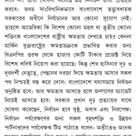
দিবে না। তারা ঘোষণা করেছে এই নির্বাচন তারা প্রতিহত
করবে। অথচ সাংবিধানিকভাবে বাংলাদেশে তত্ত্বাবধায়ক
সরকারের অধীনে নির্বাচনের আর কোনো সুযোগ নেই।
তাহলে আমেরিকা কি বিশেষ কোনো মহল বা তৃতীয় কোনো
শক্তিকে বাংলাদেশের রাষ্ট্রীয় ক্ষমতায় দেখতে চায়? কেননা
মার্কিন যুক্তরাষ্ট্রের ক্ষমতাচক্রকে প্রভাবিত করার জন্য
বিএনপির তরফ থেকে হাজার কোটি টাকার প্রজেক্ট নিয়ে
বিশেষ লবিস্ট নিয়োগ করা হয়েছে। কিন্তু শেখ হাসিনার দৃঢ় ও
দূরদর্শী নেতৃত্বে, পেছনের দরজা দিয়ে ক্ষমতায় আসার সকল
পথ নিশ্চয়ই বন্ধ করে দেবে। বাংলাদেশে যথাসময়ে নির্বাচন
অনুষ্ঠিত হবে। আর ক্ষমতার আসতে হলে জনগণের ম্যান্ডেট
নিয়েই আসতে হবে। সরকার প্রধান দৃঢ় প্রত্যয়ের সাথে
ঘোষণা করেছেন, নির্বাচন হবে সুষ্ঠু, অবাধ এবং নিরপেক্ষ।
নির্বাচন পর্যবেক্ষণের জন্য সকল বৃহৎশক্তি ও উন্নয়ন
পার্টনারদের পর্যবেক্ষক টিম পাঠাতে বলেন। অতীতেও অনেক