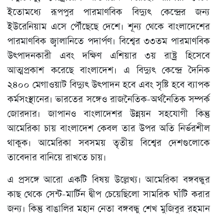
ইতোমধ্যে রূপপুর পারমাণবিক বিদ্যুৎ কেন্দ্রের জন্য
ইউরেনিয়াম এসে পৌঁছেছে দেশে। শূন্য থেকে বাংলাদেশের
পারমাণবিক জ্বালানিতে পদার্পণ। বিশ্বের ৩৩তম পারমাণবিক
উৎপাদনকারী এবং দক্ষিণ এশিয়ার ৩য় রাষ্ট্র হিসেবে
আত্মপ্রকাশ করেছে বাংলাদেশ। এ বিদ্যুৎ কেন্দ্রে দৈনিক
২৪০০ মেগাওয়াট বিদ্যুৎ উৎপাদন হবে এবং সৃষ্টি হবে ব্যাপক
কর্মসংস্থানের। ভারতের সঙ্গেও রাজনৈতিক-অর্থনৈতিক সম্পর্ক
জোরদার। জাপানও বাংলাদেশর উন্নয়ন সহযোগী কিন্তু
আমেরিকা চায় বাংলাদেশ কেবল তার উপর অতি নির্ভরশীল
থাকুক। আমেরিকা সবসময় তৃতীয় বিশ্বের দেশগুলোকে
তাবেদার বানিয়ে রাখতে চায়।
এ প্রসঙ্গে আরো একটি বিষয় উল্লেখ্য। আমেরিকা বঙ্গবন্ধুর
কাছ থেকে সেন্ট-মার্টিন দ্বীপ চেয়েছিলো সামরিক ঘাঁটি করার
জন্য। কিন্তু বাঙালির মহান নেতা বঙ্গবন্ধু শেখ মুজিবুর রহমান