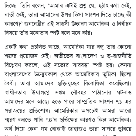
দিচ্ছে। তিনি বলেন, ‘আমার এটাই প্রশ্ন যে, হঠাৎ কথা নেই,
বার্তা নেই, তারা আমাদের উপর ভিসা সাংশন দিতে চাচ্ছে কী
কারণে?’ জননেত্রীর এই সাহসী উচ্চারণ আমেরিকা ও নির্বাচন
বিষয়ে তাঁর মনোভাব স্পষ্ট বলে মনে করি।
একটি কথা প্রচলিত আছে, আমেরিকা যার বন্ধু তার কোনো
শত্রুর প্রয়োজন নেই। অতীতের বাংলাদেশ ও ভূ-রাজনীতি
বিশ্লেষণ করলে, এই সত্যের সারবত্তা স্পষ্ট হয়। কেননা
বাংলাদেশের উন্মেষকাল থেকে আমেরিকার ভূমিকা ছিলো
বৈরী। তারা আমাদের মুক্তিযুদ্ধের বিরোধিতা করেছিলো।
স্বাধীনতার ঊষালগ্নে সপ্তম নৌবহর পাঠানোর ঘটনাও
আমাদের মনে আছে। হতে পারে সাম্প্রতিক সাংশন ৭১-এর
পরাজয়ের প্রতিশোধ। আমেরিকার অপচেষ্টা আমরা আরো
স্মরণ করতে পারি ৭৪’র দুর্ভিক্ষের কারণও কিন্তু আমেরিকা।
অর্থ দিয়ে কেনা গম বোঝাই জাহাজও তারা সাগরে ডুবিয়ে