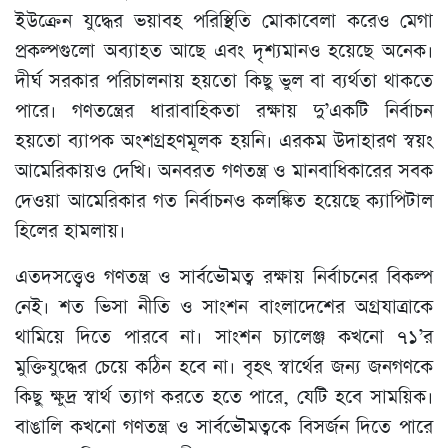
ইউক্রেন যুদ্ধের ভয়াবহ পরিস্থিতি মোকাবেলা করেও মেগা
প্রকল্পগুলো অব্যাহত আছে এবং দৃশ্যমানও হয়েছে অনেক।
দীর্ঘ সরকার পরিচালনায় হয়তো কিছু ভুল বা ব্যর্থতা থাকতে
পারে। গণতন্ত্রের ধারাবাহিকতা রক্ষায় দু’একটি নির্বাচন
হয়তো ব্যাপক অংশগ্রহণমূলক হয়নি। এরকম উদাহারণ স্বয়ং
আমেরিকায়ও দেখি। অনবরত গণতন্ত্র ও মানবাধিকারের সবক
দেওয়া আমেরিকার গত নির্বাচনও কলঙ্কিত হয়েছে ক্যাপিটাল
হিলের হামলায়।
এতদসত্ত্বেও গণতন্ত্র ও সার্বভৌমত্ব রক্ষায় নির্বাচনের বিকল্প
নেই। শত ভিসা নীতি ও সাংশন বাংলাদেশের অগ্রযাত্রাকে
থামিয়ে দিতে পারবে না। সাংশন চ্যালেঞ্জ কখনো ৭১’র
মুক্তিযুদ্ধের চেয়ে কঠিন হবে না। বৃহৎ স্বার্থের জন্য জনগণকে
কিছু ক্ষুদ্র স্বার্থ ত্যাগ করতে হতে পারে, যেটি হবে সাময়িক।
বাঙালি কখনো গণতন্ত্র ও সার্বভৌমত্বকে বিসর্জন দিতে পারে