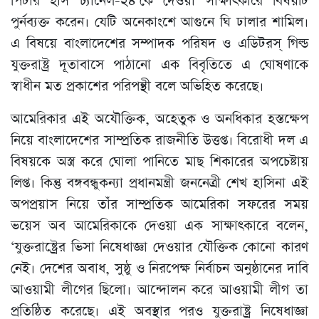
পিটার হাস চ্যানেল-২৪’কে দেওয়া সাক্ষাৎকারে বিষয়টি
পুর্নব্যক্ত করেন। যেটি অনেকাংশে আগুনে ঘি ঢালার শামিল।
এ বিষয়ে বাংলাদেশের সম্পাদক পরিষদ ও এডিটরস্ গিল্ড
যুক্তরাষ্ট্র দূতাবাসে পাঠানো এক বিবৃতিতে এ ঘোষণাকে
স্বাধীন মত প্রকাশের পরিপন্থী বলে অভিহিত করেছে।
আমেরিকার এই অযৌক্তিক, অহেতুক ও অনধিকার হস্তক্ষেপ
নিয়ে বাংলাদেশের সাম্প্রতিক রাজনীতি উত্তপ্ত। বিরোধী দল এ
বিষয়কে অস্ত্র করে ঘোলা পানিতে মাছ শিকারের অপচেষ্টায়
লিপ্ত। কিন্তু বঙ্গবন্ধুকন্যা প্রধানমন্ত্রী জননেত্রী শেখ হাসিনা এই
অপপ্রয়াস নিয়ে তাঁর সাম্প্রতিক আমেরিকা সফরের সময়
ভয়েস অব আমেরিকাকে দেওয়া এক সাক্ষাৎকারে বলেন,
‘যুক্তরাষ্ট্রের ভিসা নিষেধাজ্ঞা দেওয়ার যৌক্তিক কোনো কারণ
নেই। দেশের অবাধ, সুষ্ঠু ও নিরপেক্ষ নির্বাচন অনুষ্ঠানের দাবি
আওয়ামী লীগের ছিলো। আন্দোলন করে আওয়ামী লীগ তা
প্রতিষ্ঠিত করেছে। এই অবস্থার পরও যুক্তরাষ্ট্র নিষেধাজ্ঞা