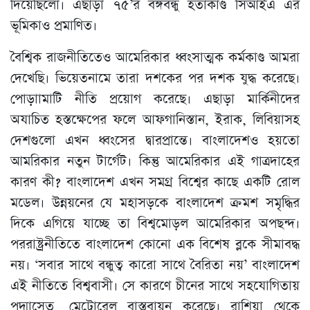
দিয়েছিলো। এছাড়া ৭৫’র বঙ্গবন্ধু হতাকাণ্ড সিআইএ এর
ভূমিকাও প্রমাণিত।
বৈশ্বিক রাজনীতিতেও আমেরিকার ধ্বংসাত্মক কর্মকাণ্ড আমরা
দেখেছি। ভিয়েতনামে তারা দশকের পর দশক যুদ্ধ করেছে।
পোড়াামাটি নীতি প্রয়োগ করেছে। এছাড়া মার্কিনীদের
অযাচিত হস্তক্ষেপের ফলে আফগানিস্তান, ইরাক, লিবিয়াসহ
দেশগুলো এখন ধ্বংসের দ্বারপ্রান্তে। বাংলাদেশও হয়তো
আমরিকার নতুন টার্গেট। কিন্তু আমেরিকার এই গাত্রদাহের
কারণ কী? বাংলাদেশ এখন সমগ্র বিশ্বের কাছে একটি রোল
মডেল। উন্নয়নের যে মহাসড়কে বাংলাদেশ ক্রমশ সমৃদ্ধির
দিকে এগিয়ে যাচ্ছে তা বিশ্বমোড়ল আমেরিকার অপছন্দ।
পররাষ্ট্রনীতিতে বাংলাদেশ কোনো এক বিশেষ ব্লকে সীমাবদ্ধ
নয়। ‘সবার সাথে বন্ধুত্ব কারো সাথে বৈরিতা নয়’ বাংলাদেশ
এই নীতিতে বিশ্ববাসী। সে কারণে চীনের সাথে সহযোগিতায়
পদ্মাসেতু, মেট্রোরেল বাস্তবায়ন করেছে। রাশিয়া থেকে