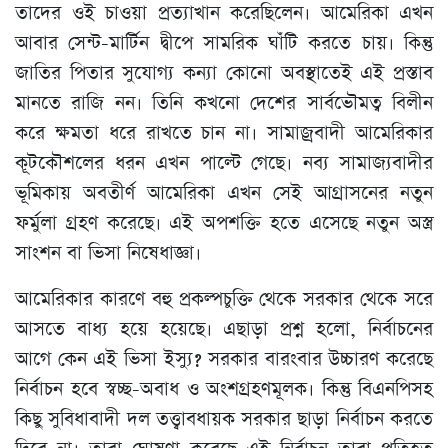
তাদের ওই চাওয়া প্রত্যাখান করেছিলেন। আমেরিকা এখন
আবার সেন্ট-মার্টিন দ্বীপে সামরিক ঘাঁটি করতে চায়। কিন্তু
জাতির পিতার সুযোগ্য কন্যা কোনো অবস্থাতেই এই প্রস্তাব
মানতে রাজি নন। তিনি কখনো দেশের সার্বভৌমত্ব বিলীন
করে ক্ষমতা ধরে রাখতে চান না। সামাজ্রবাদী আমেরিকার
কূটকৌশলের ধরন এখন পাল্টে গেছে। নব্য সামাজ্যবাদীর
ভূমিকায় অবতীর্ণ আমেরিকা এখন সেই আগ্রাসনের নতুন
ফর্মুলা গ্রহণ করেছে। এই অপশক্তি হতে এসেছে নতুন অস্ত্র
সাংশন বা ভিসা নিষেধাজ্ঞা।
আমেরিকার কারণে বহু প্রকল্পচুক্তি থেকে সরকার থেকে সরে
আসতে বাধ্য হয়ে হয়েছে। এছাড়া প্রশ্ন হলো, নির্বাচনের
আগে কেন এই ভিসা ইস্যু? সরকার বারংবার উচ্চারণ করেছে
নির্বাচন হবে স্বচ্ছ-অবাধ ও অংশগ্রহণমূলক। কিন্তু বিএনপিসহ
কিছু সুবিধাবাদী দল তত্ত্বাবধায়ক সরকার ছাড়া নির্বাচন করতে