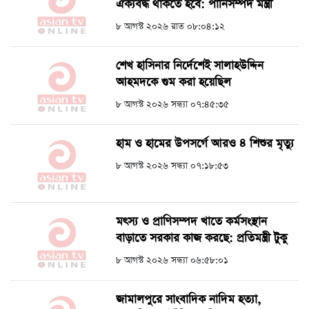
ঐক্যবদ্ধ থাকতে হবে: পানিসম্পদ মন্ত্রী
৮ আগস্ট ২০২৬ রাত ০৮:০৪:১২
শেখ হাসিনার নির্দেশেই সালাহউদ্দিন
আহমদকে গুম করা হয়েছিল
৮ আগস্ট ২০২৬ সন্ধ্যা ০৭:৪৫:৩৫
হাম ও হামের উপসর্গে আরও ৪ শিশুর মৃত্যু
৮ আগস্ট ২০২৬ সন্ধ্যা ০৭:১৮:৫৩
মৎস্য ও প্রাণিসম্পদ খাতে কর্মসংস্থান
বাড়াতে সরকার কাজ করছে: প্রতিমন্ত্রী টুকু
৮ আগস্ট ২০২৬ সন্ধ্যা ০৬:৫৮:০১
জামালপুরে সাংবাদিক নাদিম হত্যা,