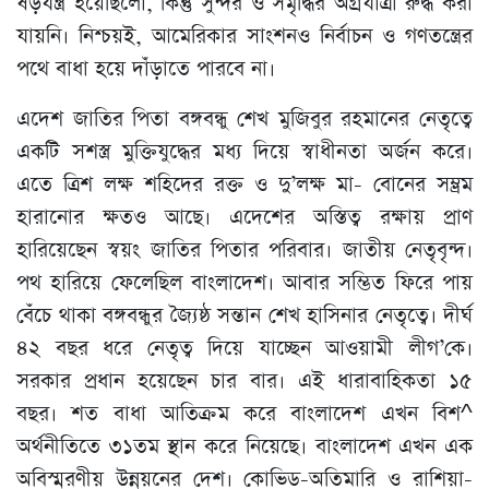
ষড়যন্ত্র হয়েছিলো, কিন্তু সুন্দর ও সমৃদ্ধির অগ্রযাত্রা রুদ্ধ করা
যায়নি। নিশ্চয়ই, আমেরিকার সাংশনও নির্বাচন ও গণতন্ত্রের
পথে বাধা হয়ে দাঁড়াতে পারবে না।
এদেশ জাতির পিতা বঙ্গবন্ধু শেখ মুজিবুর রহমানের নেতৃত্বে
একটি সশস্ত্র মুক্তিযুদ্ধের মধ্য দিয়ে স্বাধীনতা অর্জন করে।
এতে ত্রিশ লক্ষ শহিদের রক্ত ও দু’লক্ষ মা- বোনের সম্ভ্রম
হারানোর ক্ষতও আছে। এদেশের অস্তিত্ব রক্ষায় প্রাণ
হারিয়েছেন স্বয়ং জাতির পিতার পরিবার। জাতীয় নেতৃবৃন্দ।
পথ হারিয়ে ফেলেছিল বাংলাদেশ। আবার সম্ভিত ফিরে পায়
বেঁচে থাকা বঙ্গবন্ধুর জ্যৈষ্ঠ সন্তান শেখ হাসিনার নেতৃত্বে। দীর্ঘ
৪২ বছর ধরে নেতৃত্ব দিয়ে যাচ্ছেন আওয়ামী লীগ’কে।
সরকার প্রধান হয়েছেন চার বার। এই ধারাবাহিকতা ১৫
বছর। শত বাধা আতিক্রম করে বাংলাদেশ এখন বিশ^
অর্থনীতিতে ৩১তম স্থান করে নিয়েছে। বাংলাদেশ এখন এক
অবিস্মরণীয় উন্নয়নের দেশ। কোভিড-অতিমারি ও রাশিয়া-