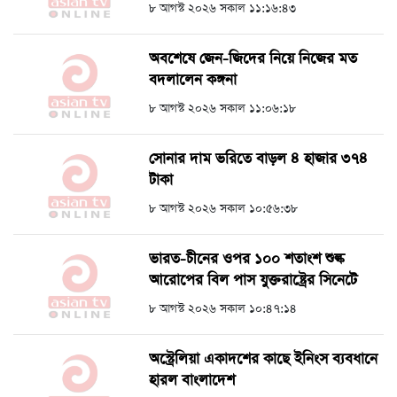
৮ আগস্ট ২০২৬ সকাল ১১:১৬:৪৩
অবশেষে জেন-জিদের নিয়ে নিজের মত
বদলালেন কঙ্গনা
৮ আগস্ট ২০২৬ সকাল ১১:০৬:১৮
সোনার দাম ভরিতে বাড়ল ৪ হাজার ৩৭৪
টাকা
৮ আগস্ট ২০২৬ সকাল ১০:৫৬:৩৮
ভারত-চীনের ওপর ১০০ শতাংশ শুল্ক
আরোপের বিল পাস যুক্তরাষ্ট্রের সিনেটে
৮ আগস্ট ২০২৬ সকাল ১০:৪৭:১৪
অস্ট্রেলিয়া একাদশের কাছে ইনিংস ব্যবধানে
হারল বাংলাদেশ