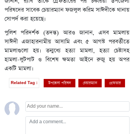
জানান, র‍্যাব তাকে গ্রেফতারের পর চকরিয়া উপজেলা
পরিষদের সাবেক চেয়ারম্যান ফজলুল করিম সাঈদীকে থানায়
সোপর্দ করা হয়েছে।
পুলিশ পরিদর্শক (তদন্ত) আরও জানান, এসব মামলায়
সাঈদী এজাহারনামীয় আসামি এবং ৫ আগস্ট পরবর্তীতে
মামলাগুলো হয়। তন্মধ্যে হত্যা মামলা, হত্যা চেষ্টাসহ
হামলা-লুটপাট ও বিশেষ ক্ষমতা আইনে রুজু হয় অপর
একটি মামলা।
উপজেলা পরিষদ
চেয়ারম্যান
গ্রেফতার
Related Tag :