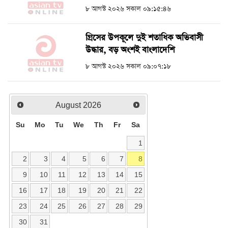
৮ আগস্ট ২০২৬ সকাল ০৯:১৫:৪৬
গ্রিসের উপকূলে দুই শতাধিক অভিবাসী
উদ্ধার, বড় অংশই বাংলাদেশি
৮ আগস্ট ২০২৬ সকাল ০৯:০৭:১৮
August
2026
Su
Mo
Tu
We
Th
Fr
Sa
1
2
3
4
5
6
7
8
9
10
11
12
13
14
15
16
17
18
19
20
21
22
23
24
25
26
27
28
29
30
31