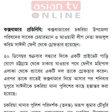
কক্সবাজার প্রতিনিধি:
কক্সবাজারের চকরিয়া উপজেলা
পরিষদের সাবেক চেয়ারম্যান ও আওয়ামী লীগ নেতা ফজলুল
করিম সাঈদী ফেনী থেকে গ্রেফতার হয়েছেন।
২০ ডিসেম্বর শুক্রবার সন্ধ্যার দিকে একটি প্রাইভেট গাড়ি
যোগে চট্টগ্রাম থেকে ঢাকায় যাওয়ার পথে ফেনীর মহিপাল
এলাকা থেকে র‍্যাবের একটি দল তাকে গ্রেফতার করেন।
এরপর তাকে রাতেই কক্সবাজার নিয়ে আসার পর শনিবার
দুপুরে সাঈদীকে চকরিয়া থানা পুলিশের কাছে হস্তান্তর করা
হয়েছে।
চকরিয়া থানার পুলিশ পরিদর্শক (তদন্ত) অরূপ কুমার চৌধুরি