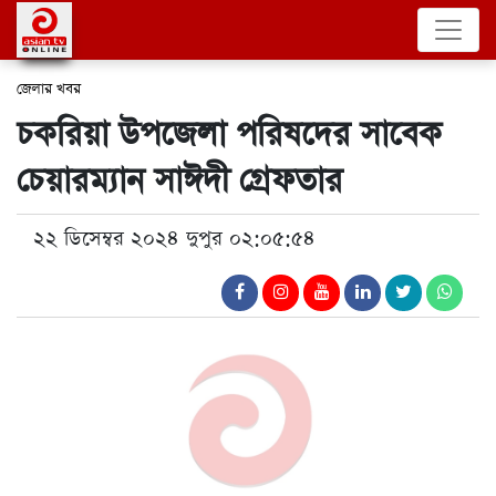
জেলার খবর
চকরিয়া উপজেলা পরিষদের সাবেক
চেয়ারম্যান সাঈদী গ্রেফতার
২২ ডিসেম্বর ২০২৪ দুপুর ০২:০৫:৫৪