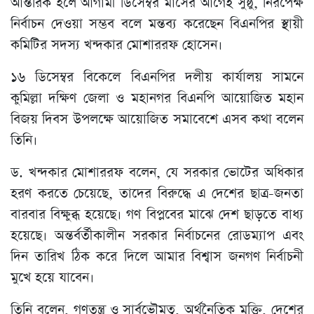
আন্তরিক হলে আগামী ডিসেম্বর মাসের আগেই সুষ্ঠু, নিরপেক্ষ
নির্বাচন দেওয়া সম্ভব বলে মন্তব্য করেছেন বিএনপির স্থায়ী
কমিটির সদস্য খন্দকার মোশাররফ হোসেন।
১৬ ডিসেম্বর বিকেলে বিএনপির দলীয় কার্যালয় সামনে
কুমিল্লা দক্ষিণ জেলা ও মহানগর বিএনপি আয়োজিত মহান
বিজয় দিবস উপলক্ষে আয়োজিত সমাবেশে এসব কথা বলেন
তিনি।
ড. খন্দকার মোশাররফ বলেন, যে সরকার ভোটের অধিকার
হরণ করতে চেয়েছে, তাদের বিরুদ্ধে এ দেশের ছাত্র-জনতা
বারবার বিক্ষুব্ধ হয়েছে। গণ বিপ্লবের মাঝে দেশ ছাড়তে বাধ্য
হয়েছে। অন্তর্বর্তীকালীন সরকার নির্বাচনের রোডম্যাপ এবং
দিন তারিখ ঠিক করে দিলে আমার বিশ্বাস জনগণ নির্বাচনী
মুখে হয়ে যাবেন।
তিনি বলেন, গণতন্ত্র ও সার্বভৌমত্ব, অর্থনৈতিক মুক্তি, দেশের