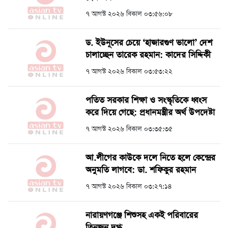
৭ আগস্ট ২০২৬ বিকাল ০৩:৫৬:০৮
ড. ইউনূসের চেয়ে ‘হাজারগুণ ভালো’ দেশ
চালাচ্ছেন তারেক রহমান: কাদের সিদ্দিকী
৭ আগস্ট ২০২৬ বিকাল ০৩:৫৩:২২
পতিত সরকার শিক্ষা ও সংস্কৃতিকে ধ্বংস
করে দিয়ে গেছে: প্রধানমন্ত্রীর অর্থ উপদেষ্টা
৭ আগস্ট ২০২৬ বিকাল ০৩:৩৫:৩৫
আ.লীগের কাউকে দলে নিতে হলে কেন্দ্রের
অনুমতি লাগবে: ডা. শফিকুর রহমান
৭ আগস্ট ২০২৬ বিকাল ০৩:২৭:১৪
নারায়ণগঞ্জে শিশুসহ একই পরিবারের
তিনজন দগ্ধ