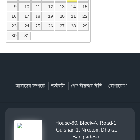
9
10
11
12
13
14
15
16
17
18
19
20
21
22
23
24
25
26
27
28
29
30
31
আমাদের সম্পর্কে
শর্তাবলি
গোপনীয়তার নীতি
যোগাযোগ
House-60, Block-A, Road-1,
Gulshan 1, Niketon, Dhaka,
Bangladesh.