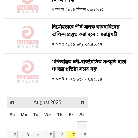
৭ আগস্ট ২০২৬ বিকাল ০৩:১২:৩১
নির্মোহভাবে শীর্ষ মাদক কারবারিদের
তালিকা প্রস্তুত করা হবে : স্বরাষ্ট্রমন্ত্রী
৭ আগস্ট ২০২৬ দুপুর ০২:৫০:২৭
‘গণতান্ত্রিক চর্চা-রাজনৈতিক সংস্কৃতি ছাড়া
গণতন্ত্র প্রতিষ্ঠা সম্ভব নয়’
৭ আগস্ট ২০২৬ দুপুর ০২:৪৫:৪৪
August
2026
Su
Mo
Tu
We
Th
Fr
Sa
1
2
3
4
5
6
7
8