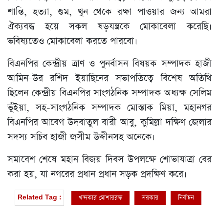
শান্তি, হত্যা, গুম, খুন থেকে রক্ষা পাওয়ার জন্য আমরা
ঐক্যবদ্ধ হয়ে সকল ষড়যন্ত্রকে মোকাবেলা করেছি।
ভবিষ্যতেও মোকাবেলা করতে পারবো।
বিএনপির কেন্দ্রীয় ত্রাণ ও পুনর্বাসন বিষয়ক সম্পাদক হাজী
আমিন-উর রশিদ ইয়াছিনের সভাপতিত্বে বিশেষ অতিথি
ছিলেন কেন্দ্রীয় বিএনপির সাংগঠনিক সম্পাদক অধ্যক্ষ সেলিম
ভুঁইয়া, সহ-সাংগঠনিক সম্পাদক মোস্তাক মিয়া, মহানগর
বিএনপির আবেগ উদবাতুল বারী আবু, কুমিল্লা দক্ষিণ জেলার
সদস্য সচিব হাজী জসীম উদ্দীনসহ অনেকে।
সমাবেশ শেষে মহান বিজয় দিবস উপলক্ষে শোভাযাত্রা বের
করা হয়, যা নগরের প্রধান প্রধান সড়ক প্রদক্ষিণ করে।
খন্দকার মোশাররফ
সরকার
নির্বাচন
ব
Related Tag :