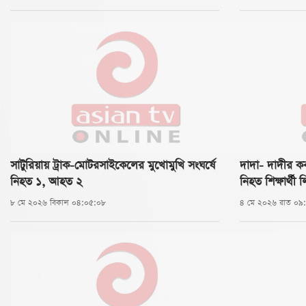
সাটুরিয়ায় ট্রাক-মোটরসাইকেলের মুখোমুখি সংঘর্ষে
দাদা- দাদীর কবর
নিহত ১, আহত ২
নিহত শিক্ষার্থী 
৮ মে ২০২৬ বিকাল ০৪:০৫:০৮
৪ মে ২০২৬ রাত ০৯