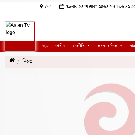
ঢাকা
|
শুক্রবার ২৩শে শ্রাবণ ১৪৩৩ সন্ধ্যা ০৬:
হোম
জাতীয়
রাজনীতি
ব্যবসা-বাণিজ্য
সার
নিহত
(20)