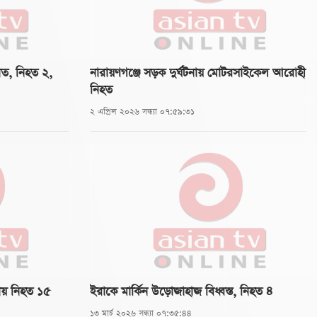
ঘাত, নিহত ২,
নারায়ণগঞ্জে সড়ক দুর্ঘটনায় মোটরসাইকেল আরোহী
নিহত
২ এপ্রিল ২০২৬ সন্ধ্যা ০৭:৫৯:৩১
নায় নিহত ১৫
ইরাকে মার্কিন উড়োজাহাজ বিধ্বস্ত, নিহত ৪
১৩ মার্চ ২০২৬ সন্ধ্যা ০৭:৩৫:৪৪