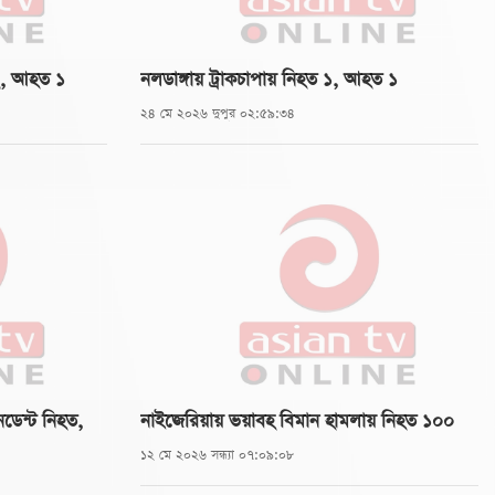
 ২, আহত ১
নলডাঙ্গায় ট্রাকচাপায় নিহত ১, আহত ১
২৪ মে ২০২৬ দুপুর ০২:৫৯:৩৪
েনডেন্ট নিহত,
নাইজেরিয়ায় ভয়াবহ বিমান হামলায় নিহত ১০০
১২ মে ২০২৬ সন্ধ্যা ০৭:০৯:০৮