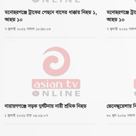
মনোহরগঞ্জে ট্রাকের পেছনে বাসের ধাক্কায় নিহত ১,
মনোহরগঞ্জে ট্র
আহত ১০
আহত ১০
৭ জুলাই ২০২৬ সকাল ১০:৪৮:০৩
৭ জুলাই ২০২৬ সকা
নারায়ণগঞ্জে সড়ক দুর্ঘটনায় নারী শ্রমিক নিহত
ভেনেজুয়েলায় 
১ জুলাই ২০২৬ রাত ০৯:০৯:০৭
৩০ জুন ২০২৬ সকাল