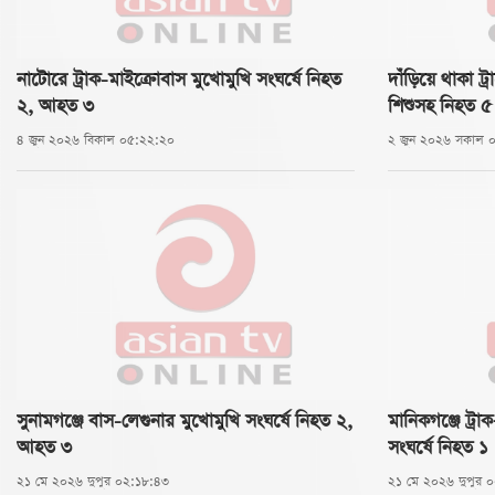
নাটোরে ট্রাক-মাইক্রোবাস মুখোমুখি সংঘর্ষে নিহত
দাঁড়িয়ে থাকা ট্
২, আহত ৩
শিশুসহ নিহত ৫
৪ জুন ২০২৬ বিকাল ০৫:২২:২০
২ জুন ২০২৬ সকাল 
সুনামগঞ্জে বাস-লেগুনার মুখোমুখি সংঘর্ষে নিহত ২,
মানিকগঞ্জে ট্
আহত ৩
সংঘর্ষে নিহত ১
২১ মে ২০২৬ দুপুর ০২:১৮:৪৩
২১ মে ২০২৬ দুপুর 