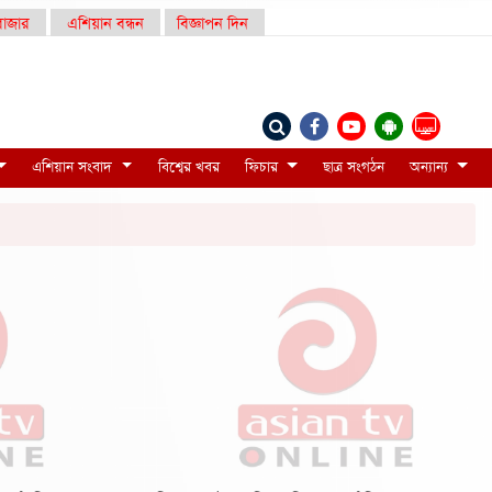
াজার
এশিয়ান বন্ধন
বিজ্ঞাপন দিন
LIVE
এশিয়ান সংবাদ
বিশ্বের খবর
ফিচার
ছাত্র সংগঠন
অন্যান্য