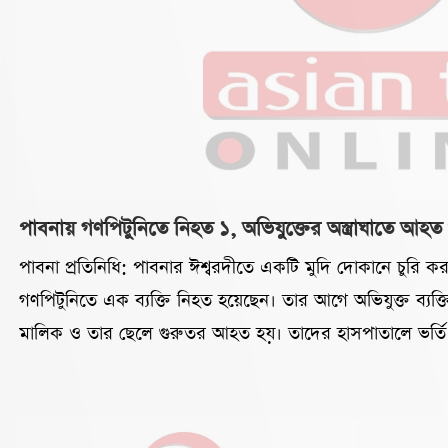
পাবনায় গণপিটুনিতে নিহত ১, অভিযুক্তের অস্ত্রাঘাতে আহত
পাবনা প্রতিনিধি: পাবনার ঈশ্বরদীতে একটি মুদি দোকানে চুরি ক
গণপিটুনিতে এক ব্যক্তি নিহত হয়েছেন। তার আগে অভিযুক্ত ব্যক্ত
মালিক ও তার ছেলে গুরুতর আহত হয়। তাদের হাসপাতালে ভর্তি
দিবাগত রাত ৩টার দিকে উপজেলার সাহাপুর মিস্ত্রিপাড়া ঠান্ডাতলা
মানিক হোসেন ওরফে সুমন (৩২) সাহাপুর মহাদেবপুরের মৃত বয়েন
জানান, গভীর রাতে মিস্ত্রিপাড়া ঠান্ডাতলা গ্রামের হাবিবুল ইসলামে 