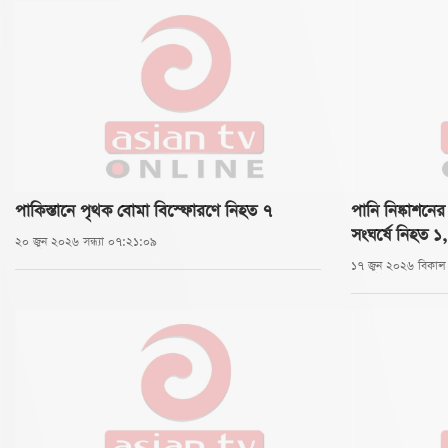
পাকিস্তানে পৃথক বোমা বিস্ফোরণে নিহত ৭
পানি নিষ্কাশন
সংঘর্ষে নিহত ১
২০ জুন ২০২৬ সন্ধ্যা ০৭:২১:০৯
১৭ জুন ২০২৬ বিকা