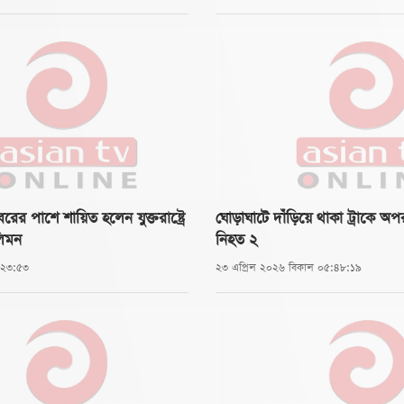
ের পাশে শায়িত হলেন যুক্তরাষ্ট্রে
ঘোড়াঘাটে দাঁড়িয়ে থাকা ট্রাকে অপর 
লিমন
নিহত ২
:২৩:৫৩
২৩ এপ্রিল ২০২৬ বিকাল ০৫:৪৮:১৯