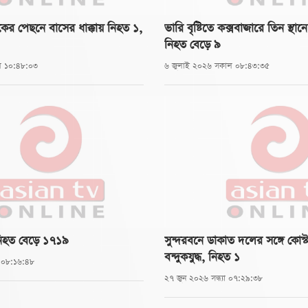
াকের পেছনে বাসের ধাক্কায় নিহত ১,
ভারি বৃষ্টিতে কক্সবাজারে তিন স্থা
নিহত বেড়ে ৯
ল ১০:৪৮:০৩
৬ জুলাই ২০২৬ সকাল ০৮:৪৩:৩৫
নিহত বেড়ে ১৭১৯
সুন্দরবনে ডাকাত দলের সঙ্গে কোস্ট
বন্দুকযুদ্ধ, নিহত ১
 ০৮:১৬:৪৮
২৭ জুন ২০২৬ সন্ধ্যা ০৭:২৯:৩৮