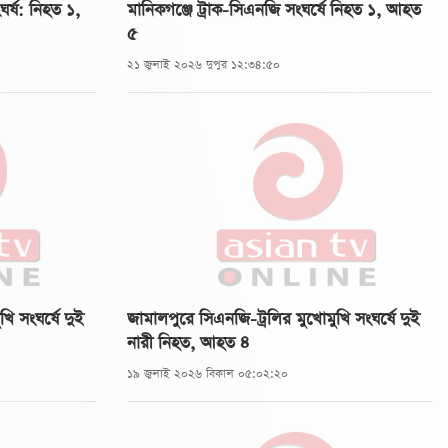
র্ষ: নিহত ১,
মানিকগঞ্জে ট্রাক-সিএনজি সংঘর্ষে নিহত ১, আহত
৫
২১ জুলাই ২০২৬ দুপুর ১২:৩৪:৫০
ি সংঘর্ষে দুই
জামালপুরে সিএনজি-ট্রলির মুখোমুখি সংঘর্ষে দুই
নারী নিহত, আহত ৪
১৯ জুলাই ২০২৬ বিকাল ০৫:০২:২০