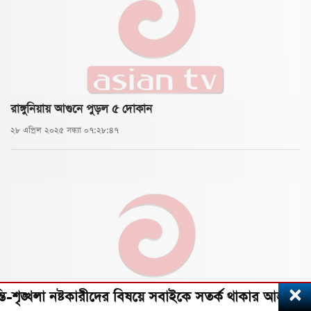
রাঙ্গুনিয়ায় আগুনে পুড়ল ৫ দোকান
২৮ এপ্রিল ২০২৫ সন্ধ্যা ০৭:২৮:৪৭
×
নষ্টকারীদের বিষয়ে সবাইকে সতর্ক থাকার আহ্বান প্রধানমন্ত্র