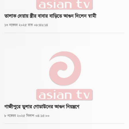
তালাক দেয়ায় স্ত্রীর বাবার বাড়িতে আগুন দিলেন স্বামী
১৩ নভেম্বর ২০২৫ রাত ০৮:৪৬:১৪
গাজীপুরে তুলার গোডাউনের আগুন নিয়ন্ত্রণে
৮ নভেম্বর ২০২৫ বিকাল ০৪:১৫:০০