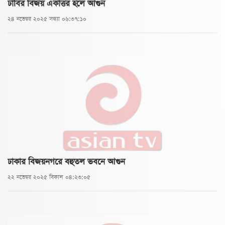
ঢাবির বিজয় একাত্তর হলে আগুন
২৪ নভেম্বর ২০২৫ সন্ধ্যা ০৬:৩৭:১০
ঢাকার বিজয়নগরে বহুতল ভবনে আগুন
২২ নভেম্বর ২০২৫ বিকাল ০৪:২৩:০৫