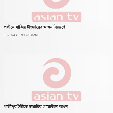
পল্টনে সাব্বির টাওয়ারের আগুন নিয়ন্ত্রণে
৪ মে ২০২৫ সকাল ০৭:৫৮:৪০
গাজীপুর টঙ্গীতে ভাঙারির গোডাউনে আগুন