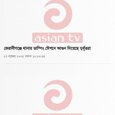
কেরানীগঞ্জে থানার ডাম্পিং স্টেশনে আগুন দিয়েছে দুর্বৃত্তরা
১৭ নভেম্বর ২০২৫ সকাল ১০:০৩:৩৫