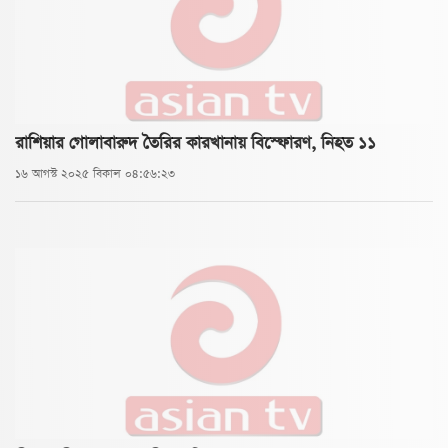
রাশিয়ার গোলাবারুদ তৈরির কারখানায় বিস্ফোরণ, নিহত ১১
১৬ আগস্ট ২০২৫ বিকাল ০৪:৫৬:২৩