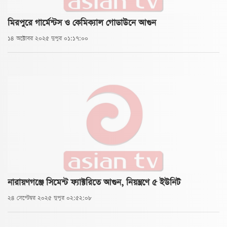
মিরপুরে গার্মেন্টস ও কেমিক্যাল গোডাউনে আগুন
১৪ অক্টোবর ২০২৫ দুপুর ০১:১৭:০০
নারায়ণগঞ্জে সিমেন্ট ফ্যাক্টরিতে আগুন, নিয়ন্ত্রণে ৫ ইউনিট
২৪ সেপ্টেম্বর ২০২৫ দুপুর ০২:৫২:০৮