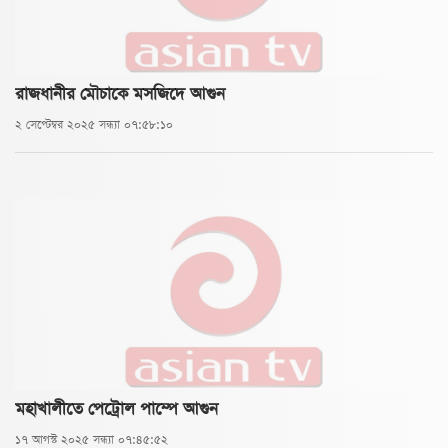
রাজধানীর মৌচাকে মসজিদে আগুন
২ সেপ্টেম্বর ২০২৫ সন্ধ্যা ০৭:৫৮:১০
মহাখালীতে পেট্রোল পাম্পে আগুন
১৭ আগস্ট ২০২৫ সন্ধ্যা ০৭:৪৫:৫২