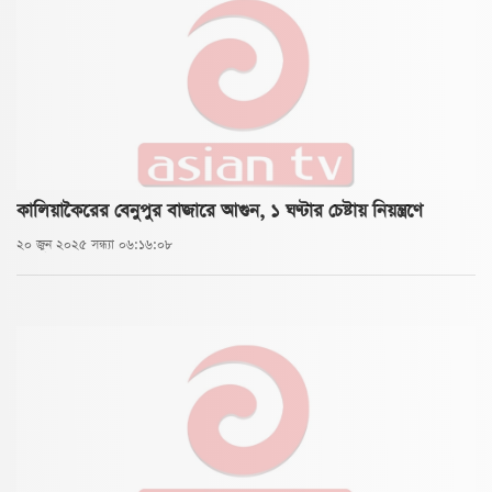
কালিয়াকৈরের বেনুপুর বাজারে আগুন, ১ ঘণ্টার চেষ্টায় নিয়ন্ত্রণে
২০ জুন ২০২৫ সন্ধ্যা ০৬:১৬:০৮