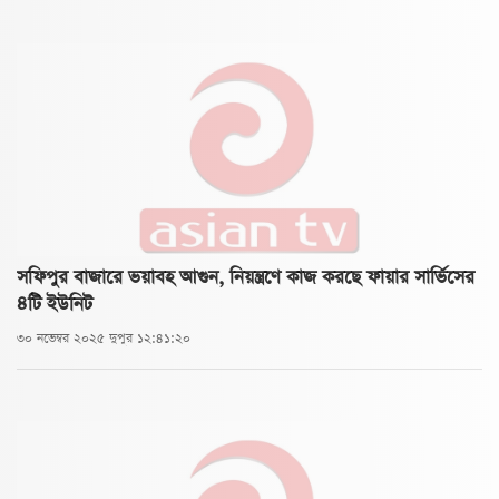
সফিপুর বাজারে ভয়াবহ আগুন, নিয়ন্ত্রণে কাজ করছে ফায়ার সার্ভিসের
৪টি ইউনিট
৩০ নভেম্বর ২০২৫ দুপুর ১২:৪১:২০