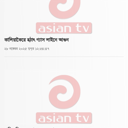
কালিয়াকৈরে হঠাৎ গ্যাস লাইনে আগুন
২৮ নভেম্বর ২০২৫ দুপুর ১২:৫৪:৪৭