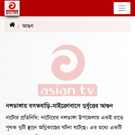
আগুন
(20)
নলডাঙ্গায় বসতবাড়ি-মাইক্রোবাসে দুর্বৃত্তের আগুন
নাটোর প্রতিনিধি: নাটোরের নলডাঙ্গা উপজেলায় একই রাতে
পৃথক দুটি স্থানে অগ্নিকাণ্ডের ঘটনা ঘটেছে। এর মধ্যে একটি