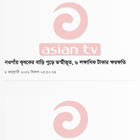
নওগাঁয় কৃষকের বাড়ি পুড়ে ভস্মীভূত, ৬ লক্ষাধিক টাকার ক্ষয়ক্ষতি
৮ জানুয়ারী ২০২৬ বিকাল ০৫:৫০:২৪