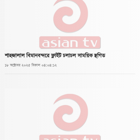
শাহজালাল বিমানবন্দরে ফ্লাইট চলাচল সাময়িক স্থগিত
১৮ অক্টোবর ২০২৫ বিকাল ০৪:০৪:১২