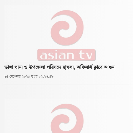
ভাঙ্গা থানা ও উপজেলা পরিষদে হামলা, অফিসার্স ক্লাবে আগুন
১৫ সেপ্টেম্বর ২০২৫ দুপুর ০২:২৭:৪৮