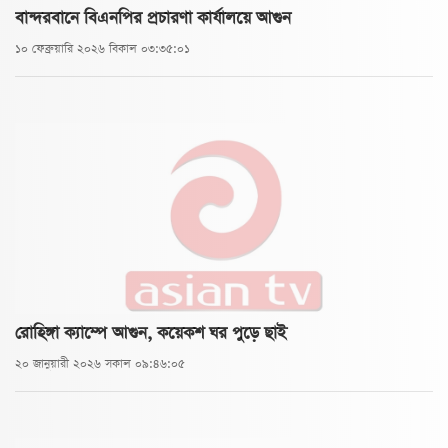
বান্দরবানে বিএনপির প্রচারণা কার্যালয়ে আগুন
১০ ফেব্রুয়ারি ২০২৬ বিকাল ০৩:৩৫:০১
রোহিঙ্গা ক্যাম্পে আগুন, কয়েকশ ঘর পুড়ে ছাই
২০ জানুয়ারী ২০২৬ সকাল ০৯:৪৬:০৫