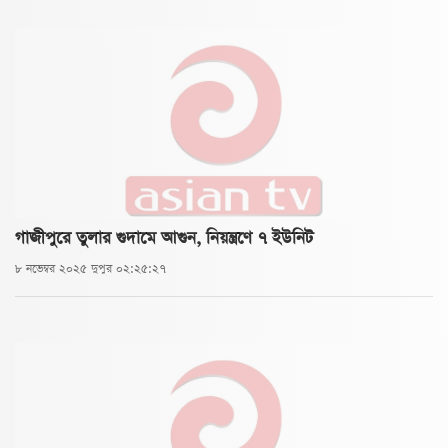
গাজীপুরে তুলার গুদামে আগুন, নিয়ন্ত্রণে ৭ ইউনিট
৮ নভেম্বর ২০২৫ দুপুর ০২:২৫:২৭