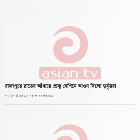
রাজাপুরে রাতের আঁধারে ভেকু মেশিনে আগুন দিলো দুর্বৃত্তরা
১৭ আগস্ট ২০২৫ সকাল ১১:৩৯:৩৮