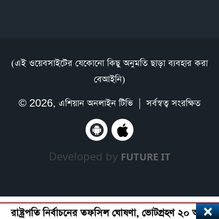
(এই ওয়েবসাইটের যেকোনো কিছু অনুমতি ছাড়া ব্যবহার করা
বেআইনি)
© 2026,
এশিয়ান অনলাইন টিভি
| সর্বস্বত্ব সংরক্ষিত
Developed by
FUTURE IT
×
রাষ্ট্রপতি নির্বাচনের তফসিল ঘোষণা, ভোটগ্রহণ ২০ আগস্ট, মন