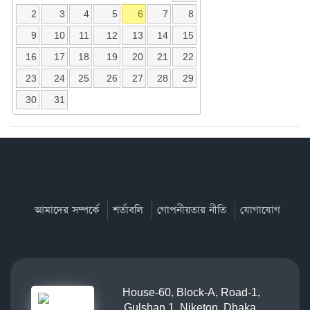
2
3
4
5
6
7
8
9
10
11
12
13
14
15
16
17
18
19
20
21
22
23
24
25
26
27
28
29
30
31
আমাদের সম্পর্কে
শর্তাবলি
গোপনীয়তার নীতি
যোগাযোগ
House-60, Block-A, Road-1,
Gulshan 1, Niketon, Dhaka,