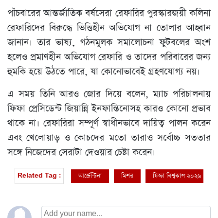
পাঁচবারের আন্তর্জাতিক বর্ষসেরা রেফারির পুরস্কারজয়ী কলিনা
রেফারিদের বিরুদ্ধে ভিত্তিহীন অভিযোগ না তোলার আহ্বান
জানান। তার ভাষ্য, গঠনমূলক সমালোচনা ফুটবলের অংশ
হলেও প্রমাণহীন অভিযোগ রেফারি ও তাদের পরিবারের জন্য
হুমকি হয়ে উঠতে পারে, যা কোনোভাবেই গ্রহণযোগ্য নয়।
এ সময় তিনি আরও জোর দিয়ে বলেন, ম্যাচ পরিচালনায়
ফিফা প্রেসিডেন্ট জিয়ান্নি ইনফান্তিনোসহ কারও কোনো প্রভাব
থাকে না। রেফারিরা সম্পূর্ণ স্বাধীনভাবে দায়িত্ব পালন করেন
এবং খেলোয়াড় ও কোচদের মতো তারাও সর্বোচ্চ সততার
সঙ্গে নিজেদের সেরাটা দেওয়ার চেষ্টা করেন।
আর্জেন্টিনা
মিশর
ফিফা বিশ্বকাপ ২০২৬
Related Tag :