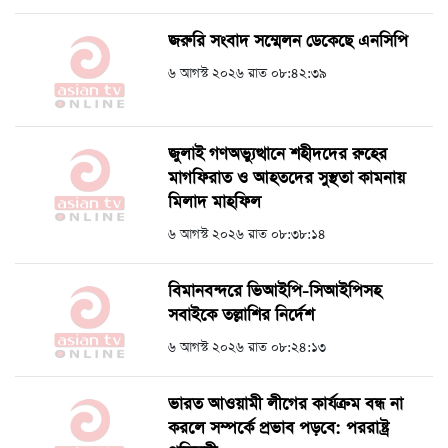
জরুরি সংবাদ সম্মেলন ডেকেছে এনসিপি
৬ আগস্ট ২০২৬ রাত ০৮:৪২:৩৯
জুলাই গণঅভ্যুত্থানে শহীদদের রুহের
মাগফিরাত ও আহতদের সুস্থতা কামনায়
মিলাদ মাহফিল
৬ আগস্ট ২০২৬ রাত ০৮:৩৮:১৪
বিমানবন্দরে ভিআইপি-সিআইপিসহ
সবাইকে তল্লাশির নির্দেশ
৬ আগস্ট ২০২৬ রাত ০৮:২৪:১৩
ভারত আওয়ামী লীগের কার্যক্রম বন্ধ না
করলে সম্পর্কে প্রভাব পড়বে: পররাষ্ট্র