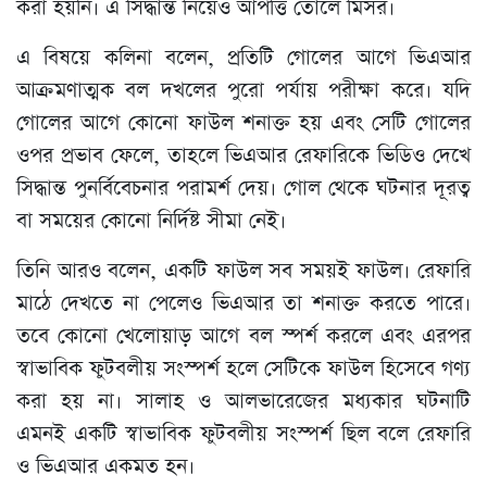
করা হয়নি। এ সিদ্ধান্ত নিয়েও আপত্তি তোলে মিসর।
এ বিষয়ে কলিনা বলেন, প্রতিটি গোলের আগে ভিএআর
আক্রমণাত্মক বল দখলের পুরো পর্যায় পরীক্ষা করে। যদি
গোলের আগে কোনো ফাউল শনাক্ত হয় এবং সেটি গোলের
ওপর প্রভাব ফেলে, তাহলে ভিএআর রেফারিকে ভিডিও দেখে
সিদ্ধান্ত পুনর্বিবেচনার পরামর্শ দেয়। গোল থেকে ঘটনার দূরত্ব
বা সময়ের কোনো নির্দিষ্ট সীমা নেই।
তিনি আরও বলেন, একটি ফাউল সব সময়ই ফাউল। রেফারি
মাঠে দেখতে না পেলেও ভিএআর তা শনাক্ত করতে পারে।
তবে কোনো খেলোয়াড় আগে বল স্পর্শ করলে এবং এরপর
স্বাভাবিক ফুটবলীয় সংস্পর্শ হলে সেটিকে ফাউল হিসেবে গণ্য
করা হয় না। সালাহ ও আলভারেজের মধ্যকার ঘটনাটি
এমনই একটি স্বাভাবিক ফুটবলীয় সংস্পর্শ ছিল বলে রেফারি
ও ভিএআর একমত হন।