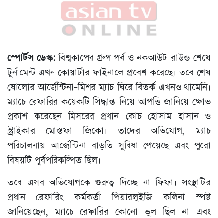
স্পোর্টস ডেস্ক:
বিশ্বকাপের গ্রুপ পর্ব ও নকআউট রাউন্ড শেষে
টুর্নামেন্ট এখন কোয়ার্টার ফাইনালে প্রবেশ করেছে। তবে শেষ
ষোলোর আর্জেন্টিনা–মিশর ম্যাচ ঘিরে বিতর্ক এখনও থামেনি।
ম্যাচে রেফারির কয়েকটি সিদ্ধান্ত নিয়ে আপত্তি জানিয়ে ক্ষোভ
প্রকাশ করেছেন মিসরের প্রধান কোচ হোসাম হাসান ও
স্ট্রাইকার মোস্তফা জিকো। তাদের অভিযোগ, ম্যাচ
পরিচালনায় আর্জেন্টিনা বাড়তি সুবিধা পেয়েছে এবং পুরো
বিষয়টি পূর্বপরিকল্পিত ছিল।
তবে এসব অভিযোগকে গুরুত্ব দিচ্ছে না ফিফা। সংস্থাটির
প্রধান রেফারিং কর্মকর্তা পিয়ারলুইজি কলিনা স্পষ্ট
জানিয়েছেন, ম্যাচে রেফারির কোনো ভুল ছিল না এবং