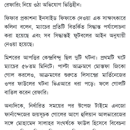
রেফারিং নিয়ে ওঠা অভিযোগ ভিত্তিহীন।
ফিফার প্রকাশনা ইনসাইড ফিফাকে দেওয়া এক সাক্ষাৎকারে
কলিনা বলেন, ম্যাচের প্রতিটি বিতর্কিত সিদ্ধান্ত পর্যালোচনা
করা হয়েছে এবং সব সিদ্ধান্তই ফুটবলের আইন অনুযায়ী
নেওয়া হয়েছে।
মিশরের আপত্তির কেন্দ্রবিন্দু ছিল দুটি ঘটনা। প্রথমটি ঘটে
ম্যাচের ৫৮তম মিনিটে। পাল্টা আক্রমণে মোস্তফা জিকো
গোল করলেও, আক্রমণের শুরুতে লিসান্দ্রো মার্তিনেজের
ওপর ফাউলের ঘটনা ভিএআরে ধরা পড়ে। ফলে গোলটি
বাতিল করেন রেফারি।
অন্যদিকে, নির্ধারিত সময়ের পর স্টপেজ টাইমে এনজো
ফার্নান্দেজের জয়সূচক গোলের আগে হুলিয়ান আলভারেজের
সঙ্গে মোহামেদ সালাহর সংঘর্ষকে ফাউল হিসেবে বিবেচনা