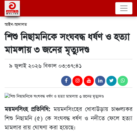
আইন-আদালত
শিশু নিছামনিকে সংঘবদ্ধ ধর্ষণ ও হত্যা
মামলায় ৩ জনের মৃত্যুদণ্ড
৯ জুলাই ২০২৬ বিকাল ০৩:৩৭:৪১
ময়মনসিংহ প্রতিনিধি:
ময়মনসিংহের ধোবাউড়ায় চাঞ্চল্যকর
শিশু নিছামনি (৫) কে সংঘবদ্ধ ধর্ষণ ও নদীতে ফেলে হত্যা
মামলার রায় ঘোষণা করা হয়েছে।