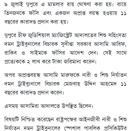
৯ জুলাই দুপুরে এ মামলার রায় ঘোষণা করা হয়। রায়ে
তিনজনকে ফাঁসি এবং একজন অপ্রাপ্ত বয়স্ক হওয়ায় ১১
বছরের কারাদণ্ড প্রদান করা হয়।
দুপুরে চীফ জুডিশিয়াল ম্যাজিস্ট্রেট আদালতের শিশু সহিংসতা
দমন ট্রাইবুনালের বিচারক সুদীপ্তা সরকার আসামি আরিফ,
রাকিব ও সাইমকে ফাঁসির আদেশ দেন। সেই সাথে
প্রত্যেককে ২ লাখ করে টাকা জরিমানা করেন।
অপর অপ্রাপ্তবয়স্ক আসামি মারুফকে নারী ও শিশু নির্যাতন
দমন ট্রাইব্যুনালে বিচারক মেজবাহ উদ্দিন আহমেদ ১১
বছরের কারাদণ্ড প্রদান করেন।
এসময় আসামিরা আদালতে উপস্থিত ছিলেন।
বিষয়টি নিশ্চিত করেছেন রাষ্ট্রপক্ষের আইনজীবী নারী ও শিশু
নির্যাতন দমন ট্রাইবুনালের স্পেশাল পাবলিক প্রসিকিউটর