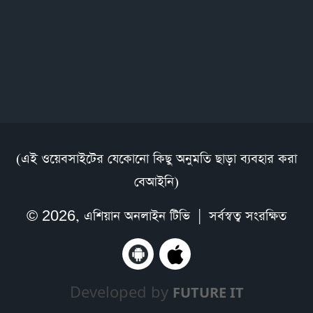
(এই ওয়েবসাইটের যেকোনো কিছু অনুমতি ছাড়া ব্যবহার করা
বেআইনি)
© 2026,
এশিয়ান অনলাইন টিভি
| সর্বস্বত্ব সংরক্ষিত
Developed by
FUTURE IT