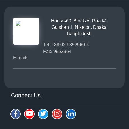
House-60, Block-A, Road-1,
Gulshan 1, Niketon, Dhaka,
Bangladesh.
Tel:
+88 02 9852960-4
Fax:
9852964
E-mail:
Connect Us: