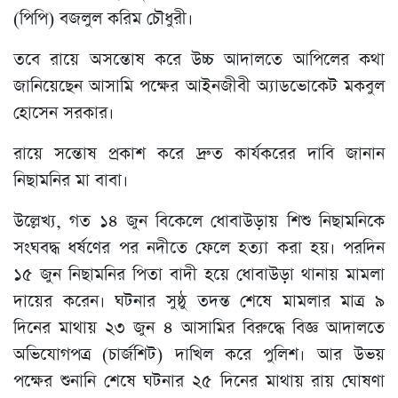
(পিপি) বজলুল করিম চৌধুরী।
তবে রায়ে অসন্তোষ করে উচ্চ আদালতে আপিলের কথা
জানিয়েছেন আসামি পক্ষের আইনজীবী অ্যাডভোকেট মকবুল
হোসেন সরকার।
রায়ে সন্তোষ প্রকাশ করে দ্রুত কার্যকরের দাবি জানান
নিছামনির মা বাবা।
উল্লেখ্য, গত ১৪ জুন বিকেলে ধোবাউড়ায় শিশু নিছামনিকে
সংঘবদ্ধ ধর্ষণের পর নদীতে ফেলে হত্যা করা হয়। পরদিন
১৫ জুন নিছামনির পিতা বাদী হয়ে ধোবাউড়া থানায় মামলা
দায়ের করেন। ঘটনার সুষ্ঠু তদন্ত শেষে মামলার মাত্র ৯
দিনের মাথায় ২৩ জুন ৪ আসামির বিরুদ্ধে বিজ্ঞ আদালতে
অভিযোগপত্র (চার্জশিট) দাখিল করে পুলিশ। আর উভয়
পক্ষের শুনানি শেষে ঘটনার ২৫ দিনের মাথায় রায় ঘোষণা