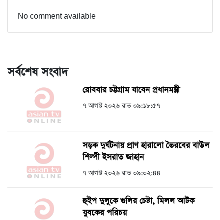
No comment available
সর্বশেষ সংবাদ
রোববার চট্টগ্রাম যাবেন প্রধানমন্ত্রী
৭ আগস্ট ২০২৬ রাত ০৯:১৮:৫৭
সড়ক দুর্ঘটনায় প্রাণ হারালো ভৈরবের বাউল
শিল্পী ইসরাত জাহান
৭ আগস্ট ২০২৬ রাত ০৯:০২:৪৪
হুইপ দুলুকে গুলির চেষ্টা, ‍মিলল আটক
যুবকের পরিচয়