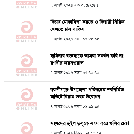
৭ আগস্ট ২০২৬ রাত ০৮:৪২:৫৭
বিচার মোকাবিলা করতে ও বিদায়ী সিরিজ
খেলতে চান সাকিব
৭ আগস্ট ২০২৬ সন্ধ্যা ০৭:৫৫:০৫
হাসিনার বক্তব্যকে আমরা সমর্থন করি না:
রণধীর জয়সওয়াল
৭ আগস্ট ২০২৬ সন্ধ্যা ০৭:৪৩:৪৩
বকশীগঞ্জে উপজেলা পরিষদের নবনির্মিত
অডিটোরিয়াম ভবন উদ্বোধন
৭ আগস্ট ২০২৬ সন্ধ্যা ০৬:৩৯:৩৫
সংসদের হুইপ দুলুকে লক্ষ্য করে গুলির চেষ্টা
৭ আগস্ট ২০২৬ বিকাল ০৫:৫৭:৫২