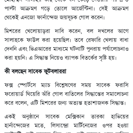
পাল্টা আক্রমণ গড়ে তোলে আর্জেন্টিনা। সেই আক্রমণ
থেকেই এনজো ফার্নান্দেজ জয়সূচক গোল করেন।
মিশরের খেলোয়াড়রা দাবি করেন, বল দখলের আগে
সালাহকে ফাউল করা হয়েছিল। তবে রেফারি খেলায় বাধা
দেননি এবং ভিএআরের মাধ্যমে ঘটনাটি পুনরায় পর্যালোচনাও
করা হয়নি। এ সিদ্ধান্ত নিয়েও ব্যাপক বিতর্কের সৃষ্টি হয়।
কী বলছেন সাবেক ফুটবলাররা
ফক্স স্পোর্টসে ম্যাচ বিশ্লেষণের সময় সাবেক ফরাসি
ফরোয়ার্ড থিয়েরি অঁরি গোল বাতিলের সিদ্ধান্তের সমালোচনা
করে বলেন, এটি মিশরের জন্য অত্যন্ত হতাশাজনক সিদ্ধান্ত।
একই অনুষ্ঠানে সাবেক মেক্সিকান তারকা হাভিয়ের
হার্নান্দেজের মতে, লিসান্দ্রো মার্টিনেজের ওপর হওয়া