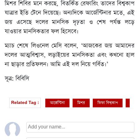
মিশর শিবির মনে করছে, বিতর্কিত রেফারিং তাদের বিশ্বকাপ
যাত্রার ইতি টেনে দিয়েছে। অন্যদিকে আর্জেন্টিনার মতে, এই
জয় এসেছে দলের মানসিক দৃঢ়তা ও শেষ পর্যন্ত লড়ে
যাওয়ার মানসিকতার ফল হিসেবে।
ম্যাচ শেষে লিওনেল মেসি বলেন, ‘আজকের জয় আমাদের
দলের আত্মবিশ্বাস, লড়াইয়ের মানসিকতা এবং কখনো হাল
না ছাড়ার প্রতিফলন। আমি এই দল নিয়ে গর্বিত।’
সূত্র: বিবিসি
আর্জেন্টিনা
মিশর
ফিফা বিশ্বকাপ
ফিফা 
Related Tag :