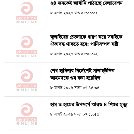
২৪ জনকেই জার্মানি পাঠাচ্ছে ফেডারেশন
৮ আগস্ট ২০২৬ রাত ০৮:৩০:৩১
জুলাইয়ের চেতনাকে ধারণ করে সবাইকে
ঐক্যবদ্ধ থাকতে হবে: পানিসম্পদ মন্ত্রী
৮ আগস্ট ২০২৬ রাত ০৮:০৪:১২
শেখ হাসিনার নির্দেশেই সালাহউদ্দিন
আহমদকে গুম করা হয়েছিল
৮ আগস্ট ২০২৬ সন্ধ্যা ০৭:৪৫:৩৫
হাম ও হামের উপসর্গে আরও ৪ শিশুর মৃত্যু
৮ আগস্ট ২০২৬ সন্ধ্যা ০৭:১৮:৫৩