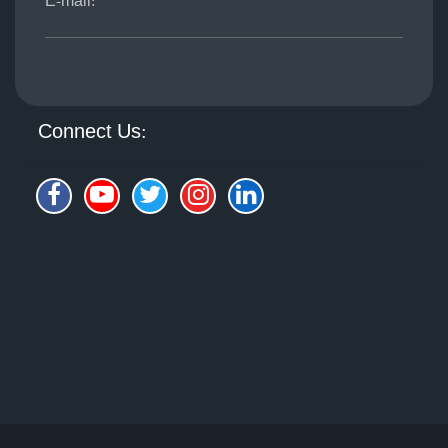
E-mail:
Connect Us: