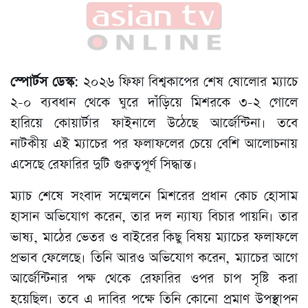
স্পোর্টস ডেস্ক
: ২০২৬ ফিফা বিশ্বকাপের শেষ ষোলোর ম্যাচে
২-০ ব্যবধান থেকে ঘুরে দাঁড়িয়ে মিশরকে ৩-২ গোলে
হারিয়ে কোয়ার্টার ফাইনালে উঠেছে আর্জেন্টিনা। তবে
নাটকীয় এই ম্যাচের পর ফলাফলের চেয়ে বেশি আলোচনায়
এসেছে রেফারির দুটি গুরুত্বপূর্ণ সিদ্ধান্ত।
ম্যাচ শেষে সংবাদ সম্মেলনে মিশরের প্রধান কোচ হোসাম
হাসান অভিযোগ করেন, তার দল ন্যায্য বিচার পায়নি। তার
ভাষ্য, মাঠের ভেতর ও বাইরের কিছু বিষয় ম্যাচের ফলাফলে
প্রভাব ফেলেছে। তিনি আরও অভিযোগ করেন, ম্যাচের আগে
আর্জেন্টিনার পক্ষ থেকে রেফারির ওপর চাপ সৃষ্টি করা
হয়েছিল। তবে এ দাবির পক্ষে তিনি কোনো প্রমাণ উপস্থাপন