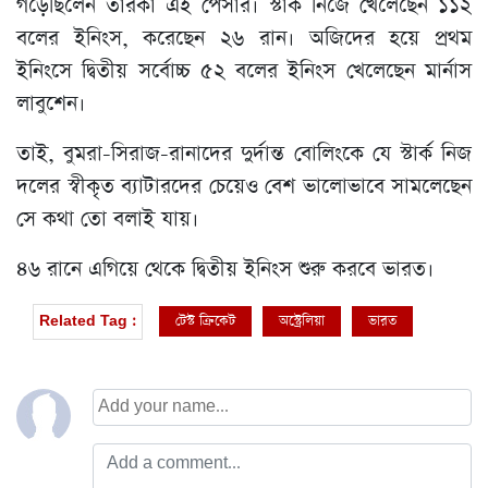
গড়েছিলেন তারকা এই পেসার। স্টার্ক নিজে খেলেছেন ১১২
বলের ইনিংস, করেছেন ২৬ রান। অজিদের হয়ে প্রথম
ইনিংসে দ্বিতীয় সর্বোচ্চ ৫২ বলের ইনিংস খেলেছেন মার্নাস
লাবুশেন।
তাই, বুমরা-সিরাজ-রানাদের দুর্দান্ত বোলিংকে যে স্টার্ক নিজ
দলের স্বীকৃত ব্যাটারদের চেয়েও বেশ ভালোভাবে সামলেছেন
সে কথা তো বলাই যায়।
৪৬ রানে এগিয়ে থেকে দ্বিতীয় ইনিংস শুরু করবে ভারত।
টেস্ট ক্রিকেট
অস্ট্রেলিয়া
ভারত
Related Tag :