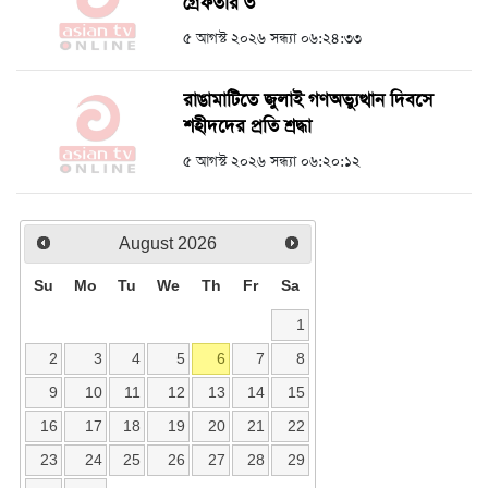
গ্রেফতার ৩
৫ আগস্ট ২০২৬ সন্ধ্যা ০৬:২৪:৩৩
রাঙামাটিতে জুলাই গণঅভ্যুত্থান দিবসে
শহীদদের প্রতি শ্রদ্ধা
৫ আগস্ট ২০২৬ সন্ধ্যা ০৬:২০:১২
August
2026
Su
Mo
Tu
We
Th
Fr
Sa
1
2
3
4
5
6
7
8
9
10
11
12
13
14
15
16
17
18
19
20
21
22
23
24
25
26
27
28
29