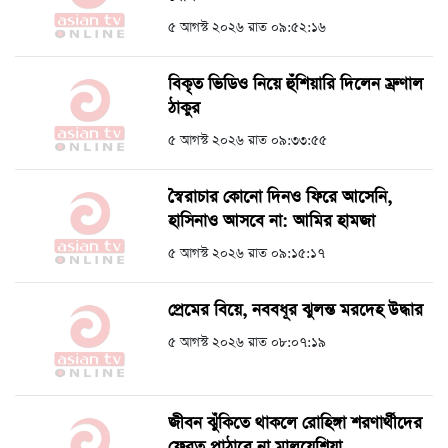
৫ আগস্ট ২০২৬ রাত ০৯:৫২:১৬
বিকৃত ভিডিও নিয়ে হুঁশিয়ারি দিলেন ম্রুণাল
ঠাকুর
৫ আগস্ট ২০২৬ রাত ০৯:৩৩:৫৫
স্বৈরাচার কোনো দিনও ফিরে আসেনি,
হাসিনাও আসবে না: আমির হামজা
৫ আগস্ট ২০২৬ রাত ০৯:১৫:১৭
প্রেমের বিয়ে, নববধূর ঝুলন্ত মরদেহ উদ্ধার
৫ আগস্ট ২০২৬ রাত ০৮:০৭:১৯
জীবন ঝুঁকিতে থাকলে রোহিঙ্গা শরণার্থীদের
ফেরত পাঠাবে না মালয়েশিয়া