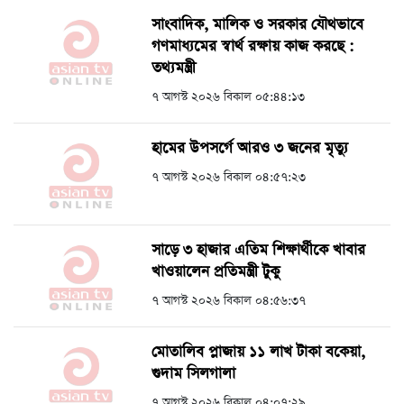
সাংবাদিক, মালিক ও সরকার যৌথভাবে
গণমাধ্যমের স্বার্থ রক্ষায় কাজ করছে :
তথ্যমন্ত্রী
৭ আগস্ট ২০২৬ বিকাল ০৫:৪৪:১৩
হামের উপসর্গে আরও ৩ জনের মৃত্যু
৭ আগস্ট ২০২৬ বিকাল ০৪:৫৭:২৩
সাড়ে ৩ হাজার এতিম শিক্ষার্থীকে খাবার
খাওয়ালেন প্রতিমন্ত্রী টুকু
৭ আগস্ট ২০২৬ বিকাল ০৪:৫৬:৩৭
মোতালিব প্লাজায় ১১ লাখ টাকা বকেয়া,
গুদাম সিলগালা
৭ আগস্ট ২০২৬ বিকাল ০৪:০৭:২৯