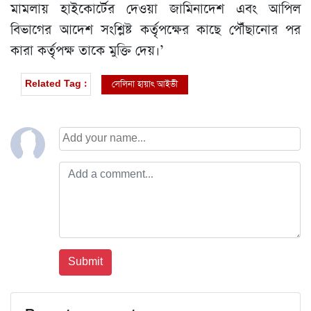
মামলায় হাইকোর্টের দেওয়া জামিনাদেশ এবং আপিল
বিভাগের আদেশ সংশ্লিষ্ট কর্তৃপক্ষের কাছে পৌঁছানোর পর
কারা কর্তৃপক্ষ তাকে মুক্তি দেয়।’
সেলিনা হায়াৎ আইভী
Related Tag :