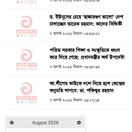
৭ আগস্ট ২০২৬ বিকাল ০৩:৫৬:০৮
ড. ইউনূসের চেয়ে ‘হাজারগুণ ভালো’ দেশ
চালাচ্ছেন তারেক রহমান: কাদের সিদ্দিকী
৭ আগস্ট ২০২৬ বিকাল ০৩:৫৩:২২
পতিত সরকার শিক্ষা ও সংস্কৃতিকে ধ্বংস
করে দিয়ে গেছে: প্রধানমন্ত্রীর অর্থ উপদেষ্টা
৭ আগস্ট ২০২৬ বিকাল ০৩:৩৫:৩৫
আ.লীগের কাউকে দলে নিতে হলে কেন্দ্রের
অনুমতি লাগবে: ডা. শফিকুর রহমান
৭ আগস্ট ২০২৬ বিকাল ০৩:২৭:১৪
August
2026