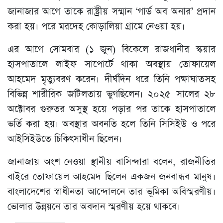
জানাজার আগে তাকে রাষ্ট্রীয় সম্মান ‘গার্ড অব অনার’ প্রদান
করা হয়। পরে মরদেহ কোড়ালিয়া গ্রামে নেওয়া হয়।
এর আগে সোমবার (১ জুন) বিকেলে রাজধানীর স্কয়ার
হাসপাতালে লাইফ সাপোর্টে থাকা অবস্থায় তোফায়েল
আহমেদ মৃত্যুবরণ করেন। দীর্ঘদিন ধরে তিনি পক্ষাঘাতসহ
বিভিন্ন শারীরিক জটিলতায় ভুগছিলেন। ২০২৫ সালের ২৮
অক্টোবর গুরুতর অসুস্থ হয়ে পড়ার পর তাকে হাসপাতালে
ভর্তি করা হয়। অবস্থার অবনতি হলে তিনি সিসিইউ ও পরে
আইসিইউতে চিকিৎসাধীন ছিলেন।
জানাজায় অংশ নেওয়া স্থানীয় বাসিন্দারা বলেন, রাজনীতির
বাইরে তোফায়েল আহমেদ ছিলেন একজন জনবান্ধব মানুষ।
বাংলাদেশের স্বাধীনতা আন্দোলনে তার ভূমিকা অবিস্মরণীয়।
ভোলার উন্নয়নে তার অবদান স্মরণীয় হয়ে থাকবে।