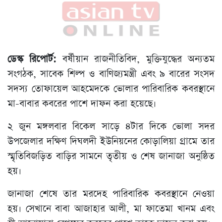
ডেস্ক রিপোর্ট:
বর্ষীয়ান রাজনীতিবিদ, মুক্তিযুদ্ধের অন্যতম
সংগঠক, সাবেক শিল্প ও বাণিজ্যমন্ত্রী এবং ৯ বারের সংসদ
সদস্য তোফায়েল আহমেদকে ভোলার পারিবারিক কবরস্থানে
মা-বাবার কবরের পাশে দাফন করা হয়েছে।
২ জুন মঙ্গলবার বিকেল সাড়ে ৪টার দিকে ভোলা সদর
উপজেলার দক্ষিণ দিঘলদী ইউনিয়নের কোড়ালিয়া গ্রামে তার
স্মৃতিবিজড়িত বাড়ির সামনে তৃতীয় ও শেষ জানাজা অনুষ্ঠিত
হয়।
জানাজা শেষে তার মরদেহ পারিবারিক কবরস্থানে নেওয়া
হয়। সেখানে বাবা আজাহার আলী, মা ফাতেমা খানম এবং