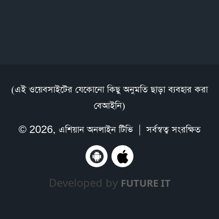
(এই ওয়েবসাইটের যেকোনো কিছু অনুমতি ছাড়া ব্যবহার করা
বেআইনি)
© 2026,
এশিয়ান অনলাইন টিভি
| সর্বস্বত্ব সংরক্ষিত
Developed by
FUTURE IT