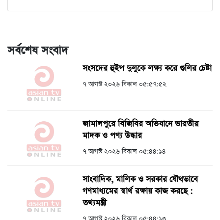
সর্বশেষ সংবাদ
সংসদের হুইপ দুলুকে লক্ষ্য করে গুলির চেষ্টা
৭ আগস্ট ২০২৬ বিকাল ০৫:৫৭:৫২
জামালপুরে বিজিবির অভিযানে ভারতীয়
মাদক ও পণ্য উদ্ধার
৭ আগস্ট ২০২৬ বিকাল ০৫:৪৪:১৪
সাংবাদিক, মালিক ও সরকার যৌথভাবে
গণমাধ্যমের স্বার্থ রক্ষায় কাজ করছে :
তথ্যমন্ত্রী
৭ আগস্ট ২০২৬ বিকাল ০৫:৪৪:১৩