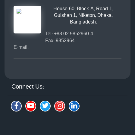
House-60, Block-A, Road-1,
Gulshan 1, Niketon, Dhaka,
Bangladesh.
Tel:
+88 02 9852960-4
Fax:
9852964
E-mail:
Connect Us: