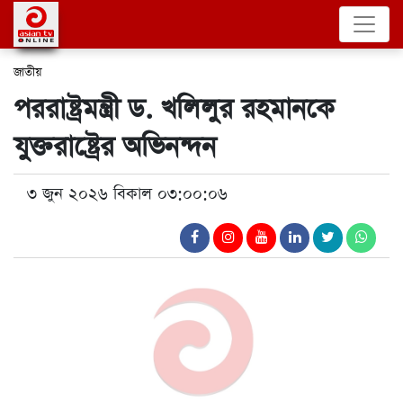
জাতীয়
পররাষ্ট্রমন্ত্রী ড. খলিলুর রহমানকে
যুক্তরাষ্ট্রের অভিনন্দন
৩ জুন ২০২৬ বিকাল ০৩:০০:০৬