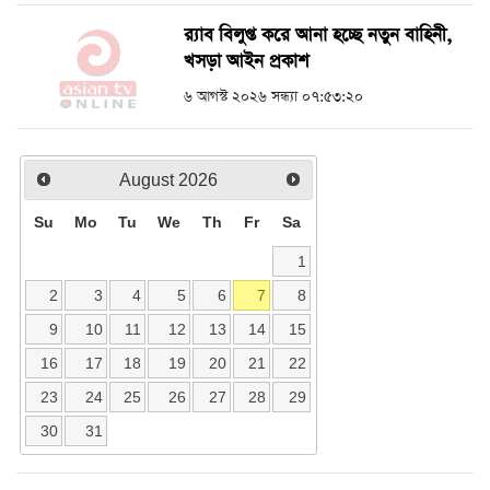
র‍্যাব বিলুপ্ত করে আনা হচ্ছে নতুন বাহিনী,
খসড়া আইন প্রকাশ
৬ আগস্ট ২০২৬ সন্ধ্যা ০৭:৫৩:২০
August
2026
Su
Mo
Tu
We
Th
Fr
Sa
1
2
3
4
5
6
7
8
9
10
11
12
13
14
15
16
17
18
19
20
21
22
23
24
25
26
27
28
29
30
31