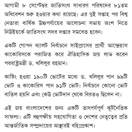
আগামী ৮ সেপ্টেম্বর জাতিসংঘ সাধারণ পরিষদের ৮১তম
অধিবেশন শুরু হওয়ার কথা রয়েছে। এর দুই সপ্তাহ পর বিশ্ব
নেতারা বার্ষিক উচ্চপর্যায়ের আলোচনা সভায় অংশ নিতে
নিউইয়র্কে জাতিসংঘ সদর দপ্তরে সমবেত হবেন।
একটি গোপন ব্যালট নির্বাচনে সাইপ্রাসের প্রার্থী আন্দ্রেয়াস
কাকোরিসকে পরাজিত করে ঐতিহাসিক জয় লাভ করেন
পররাষ্ট্রমন্ত্রী ড. খলিলুর রহমান।
কাস্টিং হওয়া ১৯০টি ভোটের মধ্যে ড. খলিলুর পান ৯৯টি
ভোট ও কাকোরিস পান ৯১টি ভোট। নির্বাচনে কোনো ভোট
বাতিল হয়নি এবং কেউ ভোটদান থেকে বিরতও ছিলেন না।
এই জয় বাংলাদেশের জন্য একটি তাৎপর্যপূর্ণ কূটনৈতিক
সাফল্য। এটি বহুপক্ষীয় সহযোগিতা ও দেশের নেতৃত্বের প্রতি
আন্তর্জাতিক সম্প্রদায়ের আস্থারই বহিঃপ্রকাশ।