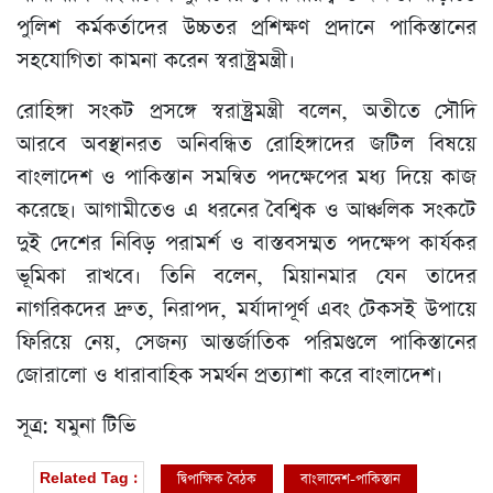
পুলিশ কর্মকর্তাদের উচ্চতর প্রশিক্ষণ প্রদানে পাকিস্তানের
সহযোগিতা কামনা করেন স্বরাষ্ট্রমন্ত্রী।
রোহিঙ্গা সংকট প্রসঙ্গে স্বরাষ্ট্রমন্ত্রী বলেন, অতীতে সৌদি
আরবে অবস্থানরত অনিবন্ধিত রোহিঙ্গাদের জটিল বিষয়ে
বাংলাদেশ ও পাকিস্তান সমন্বিত পদক্ষেপের মধ্য দিয়ে কাজ
করেছে। আগামীতেও এ ধরনের বৈশ্বিক ও আঞ্চলিক সংকটে
দুই দেশের নিবিড় পরামর্শ ও বাস্তবসম্মত পদক্ষেপ কার্যকর
ভূমিকা রাখবে। তিনি বলেন, মিয়ানমার যেন তাদের
নাগরিকদের দ্রুত, নিরাপদ, মর্যাদাপূর্ণ এবং টেকসই উপায়ে
ফিরিয়ে নেয়, সেজন্য আন্তর্জাতিক পরিমণ্ডলে পাকিস্তানের
জোরালো ও ধারাবাহিক সমর্থন প্রত্যাশা করে বাংলাদেশ।
সূত্র: যমুনা টিভি
দ্বিপাক্ষিক বৈঠক
বাংলাদেশ-পাকিস্তান
Related Tag :