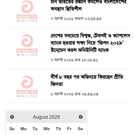
চীন ভারতের রপ্তানি কমলেও বাংলাদেশের
অবস্থান স্থিতিশীল
৭ আগস্ট ২০২৬ সকাল ০৭:৫৫:৪৫
দেশের সবচেয়ে বিশ্বস্ত, টেকসই ও ক্যাশলেস
ব্যাংক হওয়ার লক্ষ্য নিয়ে ‘ভিশন ২০২৯’
উন্মোচন করল কমিউনিটি ব্যাংক
৭ আগস্ট ২০২৬ রাত ১২:০৮:৪১
দীর্ঘ ৮ বছর পর অভিনয়ে ফিরছেন প্রীতি
জিনতা
৬ আগস্ট ২০২৬ রাত ০৯:৪৩:০৪
August
2026
Su
Mo
Tu
We
Th
Fr
Sa