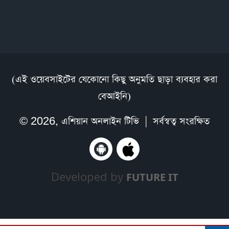
(এই ওয়েবসাইটের যেকোনো কিছু অনুমতি ছাড়া ব্যবহার করা
বেআইনি)
© 2026,
এশিয়ান অনলাইন টিভি
| সর্বস্বত্ব সংরক্ষিত
Developed by
FUTURE IT