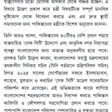
স্বাস্থ্যসেবার মতো মৌলিক অধিকার থেকে বঞ্চিত হচ্ছেন। এ
বিষয়ে উদ্বেগ প্রকাশ করে মন্ত্রী বিষয়টিকে সম্পূর্ণ মানবিক
দৃষ্টিকোণ থেকে বিবেচনা করতে এবং এর দ্রুত স্থায়ী
সমাধানের জন্য পাকিস্তানের মন্ত্রীকে বিশেষ অনুরোধ জানান।
তিনি আরও বলেন, পাকিস্তানের ৪০টিরও বেশি প্রধান শহরে
বাস্তবায়িত ‘সেফ সিটি’ উদ্যোগ এবং আধুনিক নগর নিরাপত্তা
ব্যবস্থা বাংলাদেশের জন্য অত্যন্ত অনুকরণীয় হতে পারে।
প্রসঙ্গত তিনি উল্লেখ করেন, বাংলাদেশের স্বরাষ্ট্র মন্ত্রণালয়ের
তৎকালীন সিনিয়র সচিব (যিনি বর্তমানে মন্ত্রিপরিষদ সচিব)
বিগত ২০২৫ সালের সেপ্টেম্বরের সফরে ইসলামাবাদ,
লাহোর, মুলতান ও করাচির ‘সেফ সিটি’ মডেল সরেজমিনে
পরিদর্শন করে এসেছেন। এই অভিজ্ঞতাকে কাজে লাগিয়ে
বাংলাদেশের শহরগুলোকে আরও নিরাপদ করতে পাকিস্তান
কারিগরি ও কৌশলগত সহযোগিতা প্রদান করতে পারে।
পাশাপাশি বাংলাদেশ পুলিশের পেশাদারিত্ব ও দক্ষতা বাড়াতে