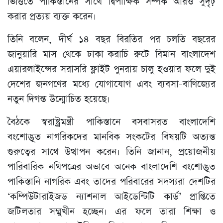
ভিত্তিতে পাকিস্তানের সাথে দ্বিপাক্ষিক সম্পর্ক আরও সুদৃঢ়
করার প্রত্যয় ব্যক্ত করেন।
তিনি বলেন, দীর্ঘ ১৪ বছর বিরতির পর চলতি বছরের
জানুয়ারি মাস থেকে ঢাকা-করাচি রুটে বিমান বাংলাদেশ
এয়ারলাইন্সের সরাসরি ফ্লাইট পুনরায় চালু হওয়ার ফলে দুই
দেশের জনগণের মধ্যে যোগাযোগ এবং ব্যবসা-বাণিজ্যের
নতুন দিগন্ত উন্মোচিত হয়েছে।
বৈঠকে স্বরাষ্ট্রমন্ত্রী পাকিস্তানে বসবাসরত বাংলাদেশি
বংশোদ্ভূত নাগরিকদের মানবিক সংকটের বিষয়টি অত্যন্ত
গুরুত্বের সাথে উত্থাপন করেন। তিনি জানান, প্রয়োজনীয়
পারিবারিক নথিপত্রের অভাবে অনেক বাংলাদেশি বংশোদ্ভূত
পাকিস্তানি নাগরিক এবং তাদের পরিবারের সদস্যরা দেশটির
‘কম্পিউটারাইজড ন্যাশনাল আইডেন্টিটি কার্ড’ প্রাপ্তিতে
জটিলতার সম্মুখীন হচ্ছেন। এর ফলে তারা শিক্ষা ও