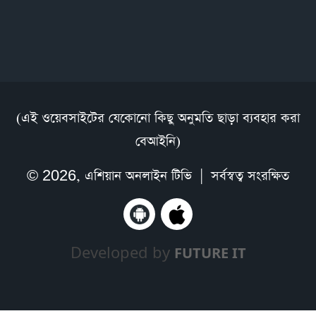
(এই ওয়েবসাইটের যেকোনো কিছু অনুমতি ছাড়া ব্যবহার করা
বেআইনি)
© 2026,
এশিয়ান অনলাইন টিভি
| সর্বস্বত্ব সংরক্ষিত
Developed by
FUTURE IT