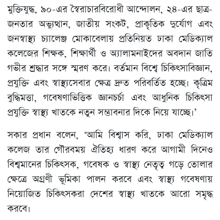
মুক্তিযুদ্ধ, ৯০-এর স্বৈরাচারবিরোধী আন্দোলন, ২৪-এর ছাত্র-
জনতার অভ্যুত্থান, জাতীয় সংকট, প্রাকৃতিক দুর্যোগ এবং
জনস্বাস্থ্য চ্যালেঞ্জ মোকাবেলায় প্রতিনিয়ত ঢাকা মেডিক্যাল
কলেজের শিক্ষক, শিক্ষার্থী ও অ্যালামনাইদের অবদান জাতি
গভীর শ্রদ্ধার সঙ্গে স্মরণ করে। বর্তমান বিশ্বে চিকিৎসাবিজ্ঞান,
প্রযুক্তি এবং স্বাস্থ্যসেবার ক্ষেত্র দ্রুত পরিবর্তিত হচ্ছে। কৃত্রিম
বুদ্ধিমত্তা, গবেষণাভিত্তিক জ্ঞানচর্চা এবং আধুনিক চিকিৎসা
প্রযুক্তি স্বাস্থ্য খাতকে নতুন সম্ভাবনার দিকে নিয়ে যাচ্ছে।’
সকার প্রধান বলেন, ‘আমি বিশ্বাস করি, ঢাকা মেডিক্যাল
কলেজ তার গৌরবময় ঐতিহ্য ধারণ করে আগামী দিনেও
বিশ্বমানের চিকিৎসক, গবেষক ও স্বাস্থ্য নেতৃত্ব গড়ে তোলার
ক্ষেত্রে অগ্রণী ভূমিকা পালন করবে এবং স্বাস্থ্য গবেষণায়
নিয়োজিত চিকিৎসকরা দেশের স্বাস্থ্য খাতকে আরো সমৃদ্ধ
করবে।