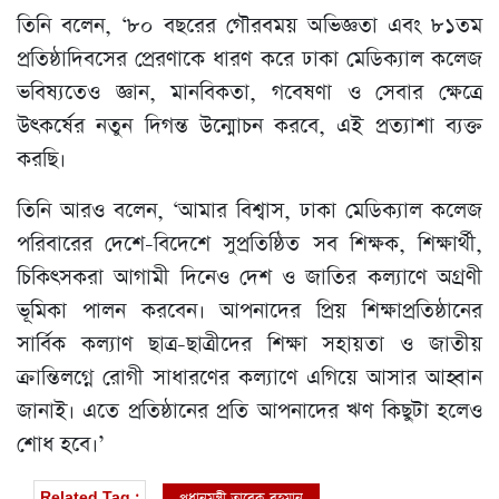
তিনি বলেন, ‘৮০ বছরের গৌরবময় অভিজ্ঞতা এবং ৮১তম
প্রতিষ্ঠাদিবসের প্রেরণাকে ধারণ করে ঢাকা মেডিক্যাল কলেজ
ভবিষ্যতেও জ্ঞান, মানবিকতা, গবেষণা ও সেবার ক্ষেত্রে
উৎকর্ষের নতুন দিগন্ত উন্মোচন করবে, এই প্রত্যাশা ব্যক্ত
করছি।
তিনি আরও বলেন, ‘আমার বিশ্বাস, ঢাকা মেডিক্যাল কলেজ
পরিবারের দেশে-বিদেশে সুপ্রতিষ্ঠিত সব শিক্ষক, শিক্ষার্থী,
চিকিৎসকরা আগামী দিনেও দেশ ও জাতির কল্যাণে অগ্রণী
ভূমিকা পালন করবেন। আপনাদের প্রিয় শিক্ষাপ্রতিষ্ঠানের
সার্বিক কল্যাণ ছাত্র-ছাত্রীদের শিক্ষা সহায়তা ও জাতীয়
ক্রান্তিলগ্নে রোগী সাধারণের কল্যাণে এগিয়ে আসার আহ্বান
জানাই। এতে প্রতিষ্ঠানের প্রতি আপনাদের ঋণ কিছুটা হলেও
শোধ হবে।’
প্রধানমন্ত্রী তারেক রহমান
Related Tag :