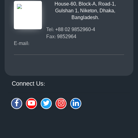
House-60, Block-A, Road-1,
Gulshan 1, Niketon, Dhaka,
Bangladesh.
Tel:
+88 02 9852960-4
Fax:
9852964
E-mail:
Connect Us: