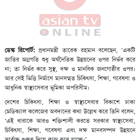
ডেস্ক রিপোর্ট:
প্রধানমন্ত্রী তারেক রহমান বলেছেন, ‘একটি
জাতির অগ্রগতি শুধু অর্থনৈতিক উন্নয়নের ওপর নির্ভর করে
না; তা নির্ভর করে সুস্থ, দক্ষ ও মানবিক জনগোষ্ঠীর ওপর।
আর সেই ভিত্তি নির্মাণে মানসম্মত চিকিৎসা, শিক্ষা, গবেষণা ও
আধুনিক স্বাস্থ্যসেবার ভূমিকা অপরিসীম।
দেশের চিকিৎসা, শিক্ষা ও স্বাস্থ্যসেবার বিকাশে ঢাকা
মেডিক্যাল কলেজের অবদানের কথা উল্লেখ করে তিনি বলেন,
‘এই ধারাকে আরও শক্তিশালী করতে সরকার স্বাস্থ্যসেবা,
চিকিৎসা, শিক্ষা, গবেষণা এবং দক্ষ মানবসম্পদ উন্নয়নে
সর্বোচ্চ গুরুত্ব দিয়ে কাজ করে যাচ্ছে।’