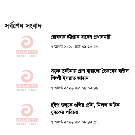
সর্বশেষ সংবাদ
রোববার চট্টগ্রাম যাবেন প্রধানমন্ত্রী
৭ আগস্ট ২০২৬ রাত ০৯:১৮:৫৭
সড়ক দুর্ঘটনায় প্রাণ হারালো ভৈরবের বাউল
শিল্পী ইসরাত জাহান
৭ আগস্ট ২০২৬ রাত ০৯:০২:৪৪
হুইপ দুলুকে গুলির চেষ্টা, ‍মিলল আটক
যুবকের পরিচয়
৭ আগস্ট ২০২৬ রাত ০৮:৪২:৫৭